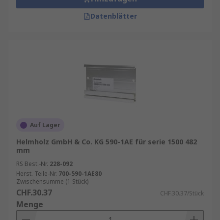
Datenblätter
Auf Lager
Helmholz GmbH & Co. KG 590-1AE für serie 1500 482
mm
RS Best.-Nr.
228-092
Herst. Teile-Nr.
700-590-1AE80
Zwischensumme (1 Stück)
CHF.30.37
CHF.30.37/Stück
Menge