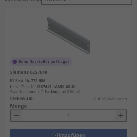
Beim Hersteller auf Lager
Siemens 6ES7648
RS Best.-Nr.
772-956
Herst. Teile-Nr.
6ES7648-1AA50-0XU0
Zwischensumme (1 Packung mit 5 Stück)
CHF.65.00
CHF.65.00/Packung
Menge
Hinzufügen