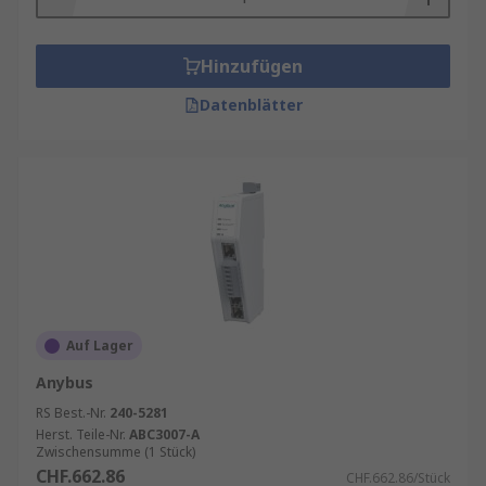
Hinzufügen
Datenblätter
Auf Lager
Anybus
RS Best.-Nr.
240-5281
Herst. Teile-Nr.
ABC3007-A
Zwischensumme (1 Stück)
CHF.662.86
CHF.662.86/Stück