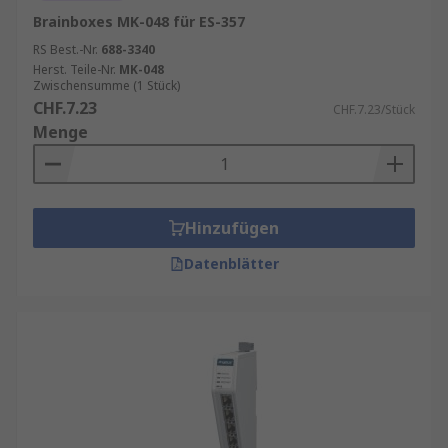
Brainboxes MK-048 für ES-357
RS Best.-Nr.
688-3340
Herst. Teile-Nr.
MK-048
Zwischensumme (1 Stück)
CHF.7.23
CHF.7.23/Stück
Menge
Hinzufügen
Datenblätter