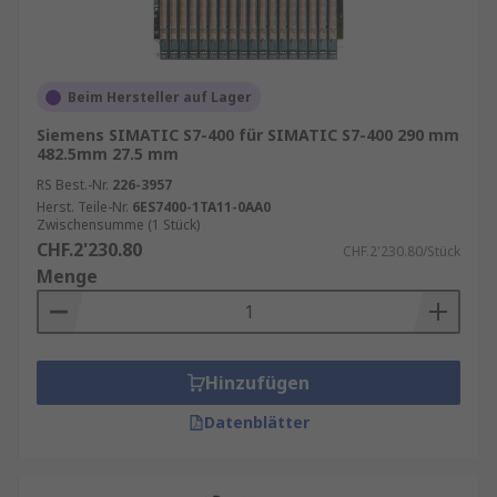
Beim Hersteller auf Lager
Siemens SIMATIC S7-400 für SIMATIC S7-400 290 mm
482.5mm 27.5 mm
RS Best.-Nr.
226-3957
Herst. Teile-Nr.
6ES7400-1TA11-0AA0
Zwischensumme (1 Stück)
CHF.2'230.80
CHF.2'230.80/Stück
Menge
Hinzufügen
Datenblätter