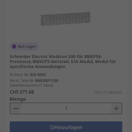
Auf Lager
Schneider Electric Modicon X80 für BMEP58-
Prozessor, BMXCPS-Netzteil, E/A-Modul, Modul für
spezifische Anwendungen
RS Best.-Nr.
820-8505
Herst. Teile-Nr.
BMEXBP1200
Zwischensumme (1 Stück)
CHF.371.68
CHF.371.68/Stück
Menge
Hinzufügen