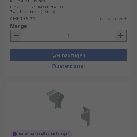
RS Best.-Nr.
119-581
Herst. Teile-Nr.
BMXXBP0400H
Zwischensumme (1 Stück)
CHF.125.21
CHF.125.21/Stück
Menge
Hinzufügen
Datenblätter
Beim Hersteller auf Lager