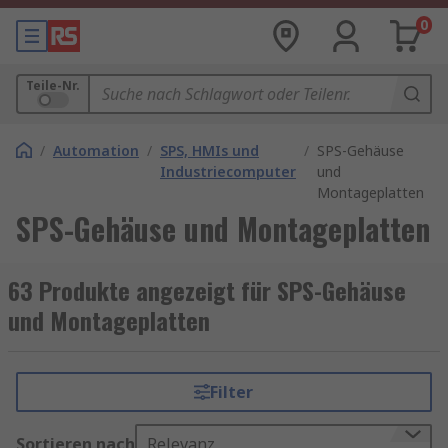
0
Teile-Nr.
/
Automation
/
SPS, HMIs und
/
SPS-Gehäuse
Industriecomputer
und
Montageplatten
SPS-Gehäuse und Montageplatten
63 Produkte angezeigt für SPS-Gehäuse
und Montageplatten
Filter
Sortieren nach
Relevanz