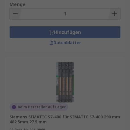
Menge
Hinzufügen
Datenblätter
Beim Hersteller auf Lager
Siemens SIMATIC S7-400 für SIMATIC S7-400 290 mm
482.5mm 27.5 mm
RS Best.-Nr.
226-3960