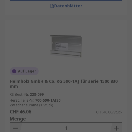
Datenblätter
Auf Lager
Helmholz GmbH & Co. KG 590-1AJ für serie 1500 830
mm
RS Best.-Nr.
228-099
Herst. Teile-Nr.
700-590-1AJ30
Zwischensumme (1 Stück)
CHF.46.06
CHF.46.06/Stück
Menge