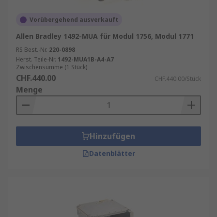
Vorübergehend ausverkauft
Allen Bradley 1492-MUA für Modul 1756, Modul 1771
RS Best.-Nr.
220-0898
Herst. Teile-Nr.
1492-MUA1B-A4-A7
Zwischensumme (1 Stück)
CHF.440.00
CHF.440.00/Stück
Menge
Hinzufügen
Datenblätter