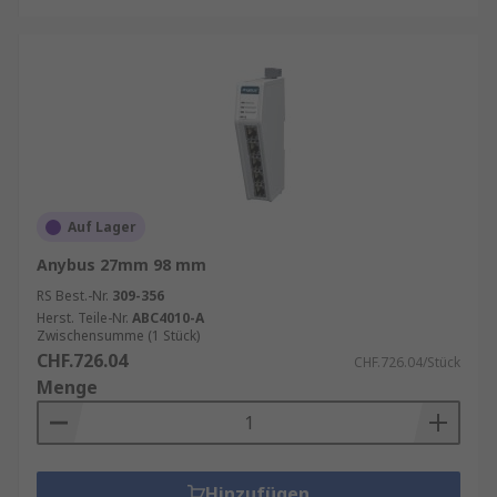
Auf Lager
Anybus 27mm 98 mm
RS Best.-Nr.
309-356
Herst. Teile-Nr.
ABC4010-A
Zwischensumme (1 Stück)
CHF.726.04
CHF.726.04/Stück
Menge
Hinzufügen