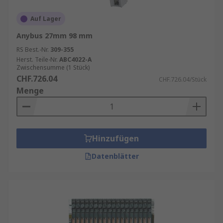
Auf Lager
Anybus 27mm 98 mm
RS Best.-Nr.
309-355
Herst. Teile-Nr.
ABC4022-A
Zwischensumme (1 Stück)
CHF.726.04
CHF.726.04/Stück
Menge
Hinzufügen
Datenblätter