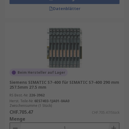
Datenblätter
Beim Hersteller auf Lager
Siemens SIMATIC S7-400 für SIMATIC S7-400 290 mm
257.5mm 27.5 mm
RS Best.-Nr.
226-3962
Herst. Teile-Nr.
6ES7403-1JA01-0AA0
Zwischensumme (1 Stück)
CHF.705.47
CHF.705.47/Stück
Menge