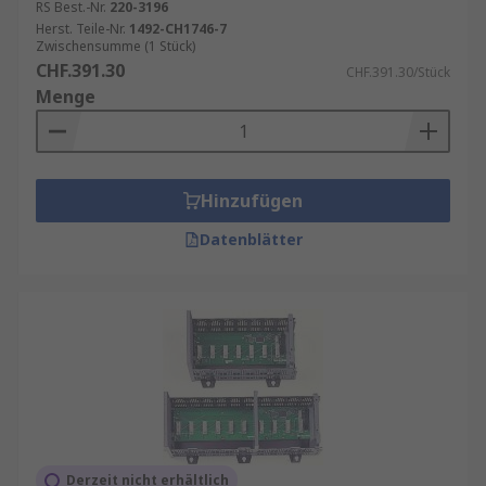
RS Best.-Nr.
220-3196
Herst. Teile-Nr.
1492-CH1746-7
Zwischensumme (1 Stück)
CHF.391.30
CHF.391.30/Stück
Menge
Hinzufügen
Datenblätter
Derzeit nicht erhältlich