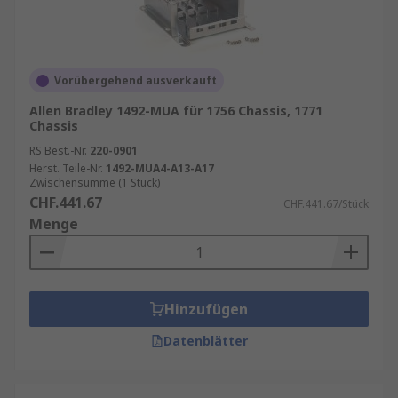
Vorübergehend ausverkauft
Allen Bradley 1492-MUA für 1756 Chassis, 1771
Chassis
RS Best.-Nr.
220-0901
Herst. Teile-Nr.
1492-MUA4-A13-A17
Zwischensumme (1 Stück)
CHF.441.67
CHF.441.67/Stück
Menge
Hinzufügen
Datenblätter