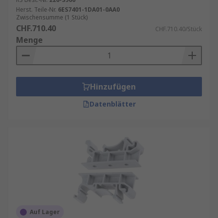
Herst. Teile-Nr.
6ES7401-1DA01-0AA0
Zwischensumme (1 Stück)
CHF.710.40
CHF.710.40/Stück
Menge
Hinzufügen
Datenblätter
Auf Lager