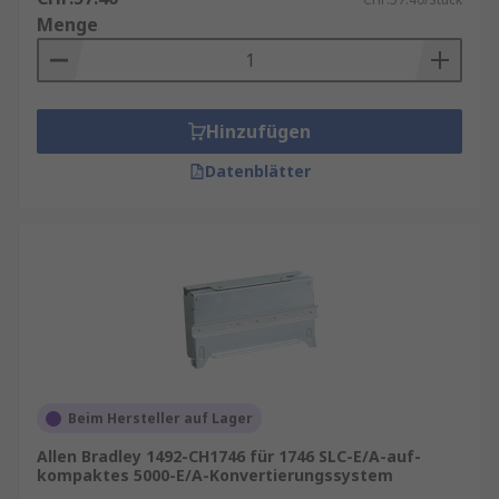
Menge
Hinzufügen
Datenblätter
Beim Hersteller auf Lager
Allen Bradley 1492-CH1746 für 1746 SLC-E/A-auf-
kompaktes 5000-E/A-Konvertierungssystem