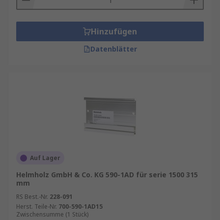
Hinzufügen
Datenblätter
Auf Lager
Helmholz GmbH & Co. KG 590-1AD für serie 1500 315
mm
RS Best.-Nr.
228-091
Herst. Teile-Nr.
700-590-1AD15
Zwischensumme (1 Stück)