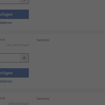
ufügen
blätter
ück)
Siemens
CHF.228.07/Stück
ufügen
blätter
ück)
Siemens
CHF.87.53/Stück