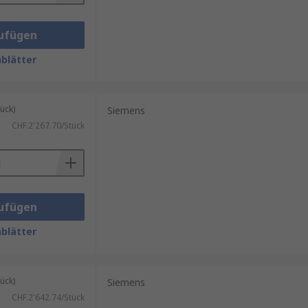
ufügen
blätter
ück)
Siemens
CHF.2'267.70/Stück
ufügen
blätter
ück)
Siemens
CHF.2'642.74/Stück