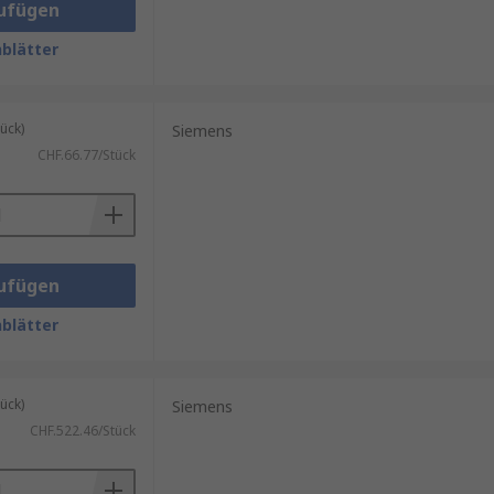
ufügen
blätter
ück)
Siemens
CHF.66.77/Stück
ufügen
blätter
ück)
Siemens
CHF.522.46/Stück