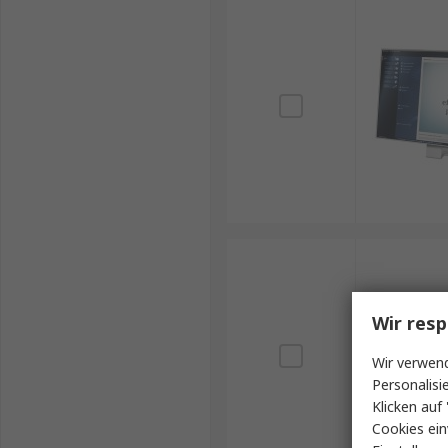
Wir resp
Wir verwend
Personalisi
Klicken auf 
Cookies ein