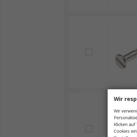
Wir resp
Wir verwend
Personalisi
Klicken auf 
Cookies ein