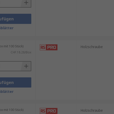
ufügen
blätter
 mit 100 Stück)
Holzschraube
CHF.18.28/Box
ufügen
blätter
 mit 100 Stück)
Holzschraube