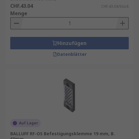
CHF.43.04
CHF.43.04/Stück
Menge
Hinzufügen
Datenblätter
Auf Lager
BALLUFF RF-OS Befestigungsklemme 19 mm, B.
60mm