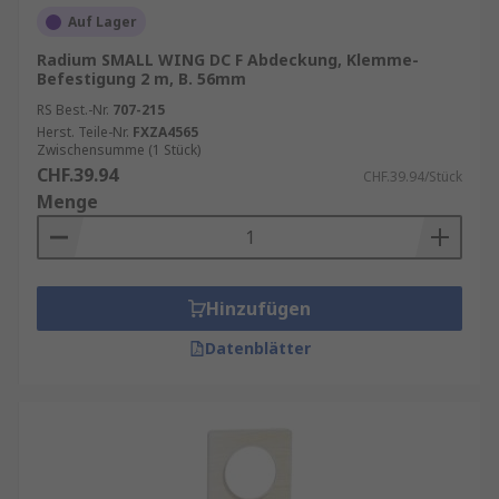
Auf Lager
Radium SMALL WING DC F Abdeckung, Klemme-
Befestigung 2 m, B. 56mm
RS Best.-Nr.
707-215
Herst. Teile-Nr.
FXZA4565
Zwischensumme (1 Stück)
CHF.39.94
CHF.39.94/Stück
Menge
Hinzufügen
Datenblätter