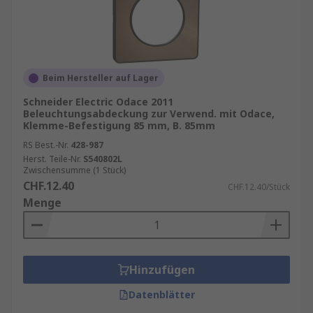
Beim Hersteller auf Lager
Schneider Electric Odace 2011
Beleuchtungsabdeckung zur Verwend. mit Odace,
Klemme-Befestigung 85 mm, B. 85mm
RS Best.-Nr.
428-987
Herst. Teile-Nr.
S540802L
Zwischensumme (1 Stück)
CHF.12.40
CHF.12.40/Stück
Menge
Hinzufügen
Datenblätter