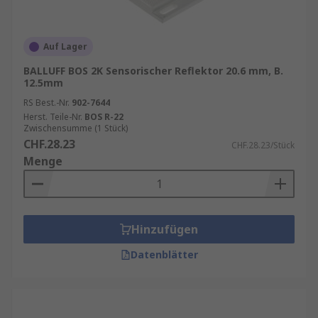
Auf Lager
BALLUFF BOS 2K Sensorischer Reflektor 20.6 mm, B.
12.5mm
RS Best.-Nr.
902-7644
Herst. Teile-Nr.
BOS R-22
Zwischensumme (1 Stück)
CHF.28.23
CHF.28.23/Stück
Menge
Hinzufügen
Datenblätter