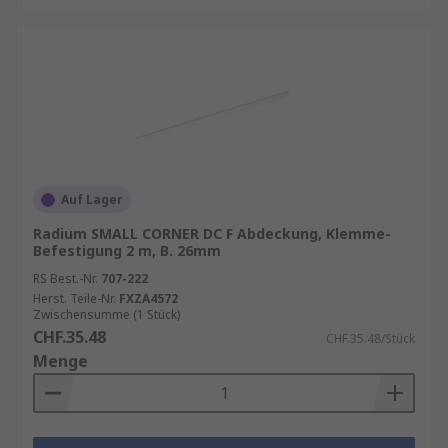
Auf Lager
Radium SMALL CORNER DC F Abdeckung, Klemme-
Befestigung 2 m, B. 26mm
RS Best.-Nr.
707-222
Herst. Teile-Nr.
FXZA4572
Zwischensumme (1 Stück)
CHF.35.48
CHF.35.48/Stück
Menge