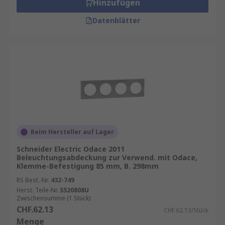
Hinzufügen
Datenblätter
Beim Hersteller auf Lager
Schneider Electric Odace 2011
Beleuchtungsabdeckung zur Verwend. mit Odace,
Klemme-Befestigung 85 mm, B. 298mm
RS Best.-Nr.
432-749
Herst. Teile-Nr.
S520808U
Zwischensumme (1 Stück)
CHF.62.13
CHF.62.13/Stück
Menge