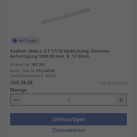
Auf Lager
Radium SMALL U F 17/16 Abdeckung, Klemme-
Befestigung 1000.00 mm, B. 17.3mm
RS Best.-Nr.
707-291
Herst. Teile-Nr.
FXZA4550
Zwischensumme (1 Stück)
CHF.28.38
CHF.28.38/Stück
Menge
Hinzufügen
Datenblätter