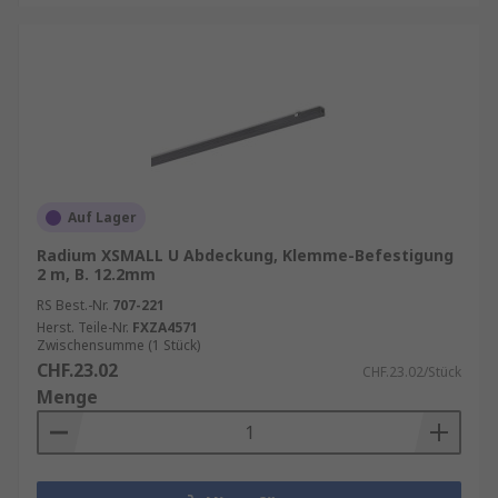
Auf Lager
Radium XSMALL U Abdeckung, Klemme-Befestigung
2 m, B. 12.2mm
RS Best.-Nr.
707-221
Herst. Teile-Nr.
FXZA4571
Zwischensumme (1 Stück)
CHF.23.02
CHF.23.02/Stück
Menge