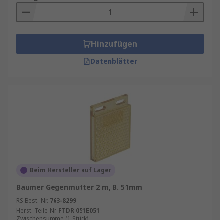
Hinzufügen
Datenblätter
Beim Hersteller auf Lager
Baumer Gegenmutter 2 m, B. 51mm
RS Best.-Nr.
763-8299
Herst. Teile-Nr.
FTDR 051E051
Zwischensumme (1 Stück)