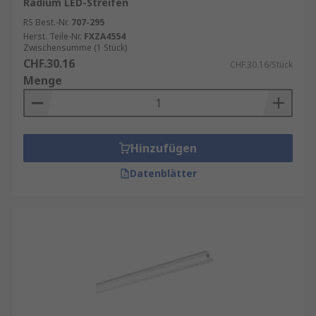
Radium LED-Streifen
RS Best.-Nr.
707-295
Herst. Teile-Nr.
FXZA4554
Zwischensumme (1 Stück)
CHF.30.16
CHF.30.16/Stück
Menge
Hinzufügen
Datenblätter