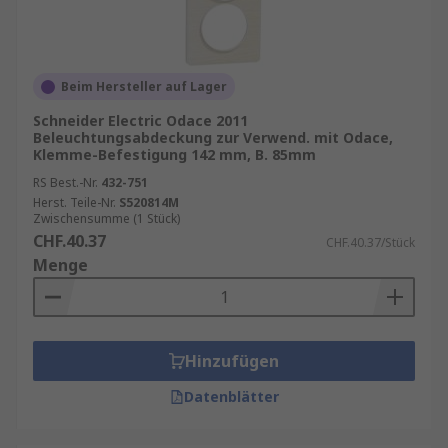
Beim Hersteller auf Lager
Schneider Electric Odace 2011
Beleuchtungsabdeckung zur Verwend. mit Odace,
Klemme-Befestigung 142 mm, B. 85mm
RS Best.-Nr.
432-751
Herst. Teile-Nr.
S520814M
Zwischensumme (1 Stück)
CHF.40.37
CHF.40.37/Stück
Menge
Hinzufügen
Datenblätter