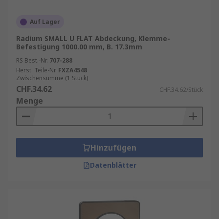
Auf Lager
Radium SMALL U FLAT Abdeckung, Klemme-
Befestigung 1000.00 mm, B. 17.3mm
RS Best.-Nr.
707-288
Herst. Teile-Nr.
FXZA4548
Zwischensumme (1 Stück)
CHF.34.62
CHF.34.62/Stück
Menge
Hinzufügen
Datenblätter