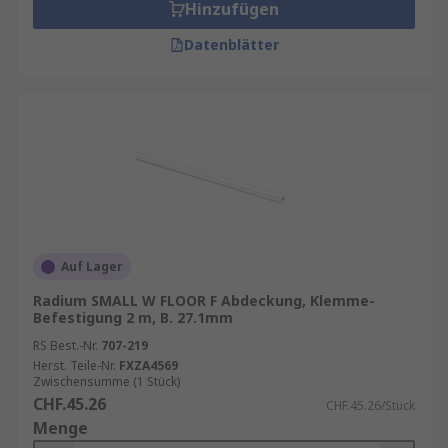
Hinzufügen
Datenblätter
Auf Lager
Radium SMALL W FLOOR F Abdeckung, Klemme-
Befestigung 2 m, B. 27.1mm
RS Best.-Nr.
707-219
Herst. Teile-Nr.
FXZA4569
Zwischensumme (1 Stück)
CHF.45.26
CHF.45.26/Stück
Menge