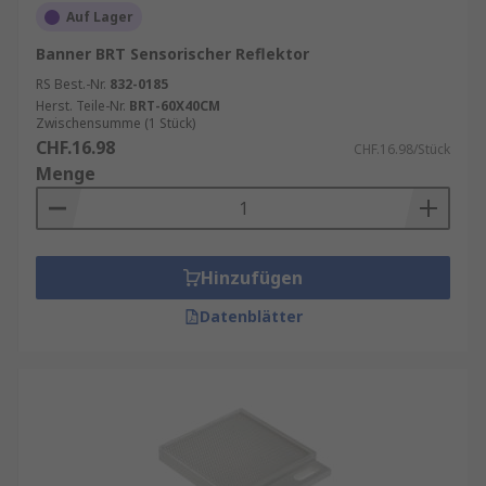
Auf Lager
Banner BRT Sensorischer Reflektor
RS Best.-Nr.
832-0185
Herst. Teile-Nr.
BRT-60X40CM
Zwischensumme (1 Stück)
CHF.16.98
CHF.16.98/Stück
Menge
Hinzufügen
Datenblätter