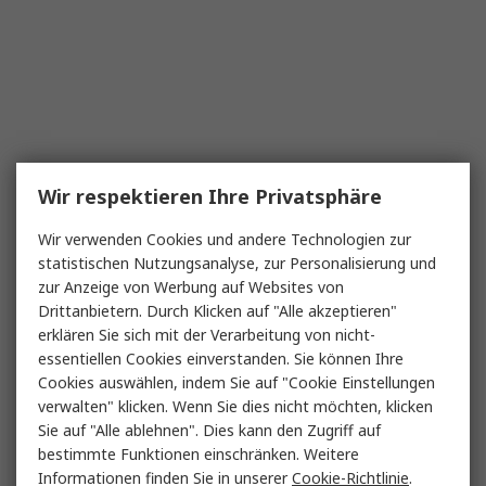
Wir respektieren Ihre Privatsphäre
Wir verwenden Cookies und andere Technologien zur
statistischen Nutzungsanalyse, zur Personalisierung und
zur Anzeige von Werbung auf Websites von
Drittanbietern. Durch Klicken auf "Alle akzeptieren"
erklären Sie sich mit der Verarbeitung von nicht-
essentiellen Cookies einverstanden. Sie können Ihre
Cookies auswählen, indem Sie auf "Cookie Einstellungen
verwalten" klicken. Wenn Sie dies nicht möchten, klicken
Sie auf "Alle ablehnen". Dies kann den Zugriff auf
bestimmte Funktionen einschränken. Weitere
Informationen finden Sie in unserer
Cookie-Richtlinie
.