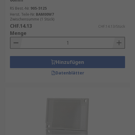
RS Best.-Nr.
905-5125
Herst. Teile-Nr.
BAM00W7
Zwischensumme (1 Stück)
CHF.14.13
CHF.14.13/Stück
Menge
Hinzufügen
Datenblätter