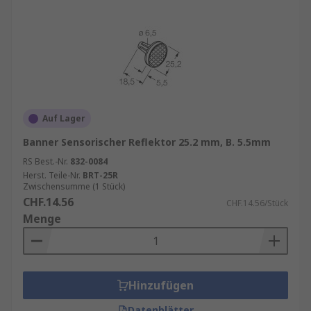
Auf Lager
Banner Sensorischer Reflektor 25.2 mm, B. 5.5mm
RS Best.-Nr.
832-0084
Herst. Teile-Nr.
BRT-25R
Zwischensumme (1 Stück)
CHF.14.56
CHF.14.56/Stück
Menge
Hinzufügen
Datenblätter