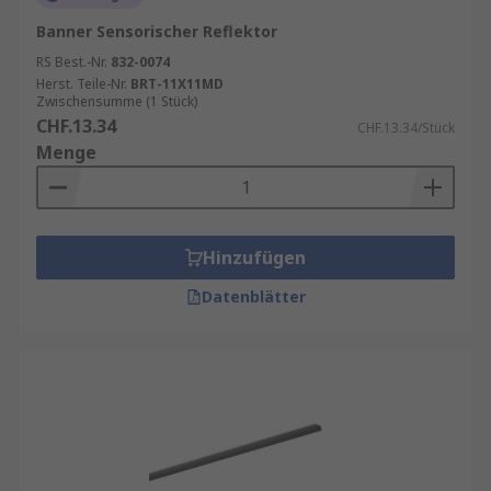
Banner Sensorischer Reflektor
RS Best.-Nr.
832-0074
Herst. Teile-Nr.
BRT-11X11MD
Zwischensumme (1 Stück)
CHF.13.34
CHF.13.34/Stück
Menge
Hinzufügen
Datenblätter