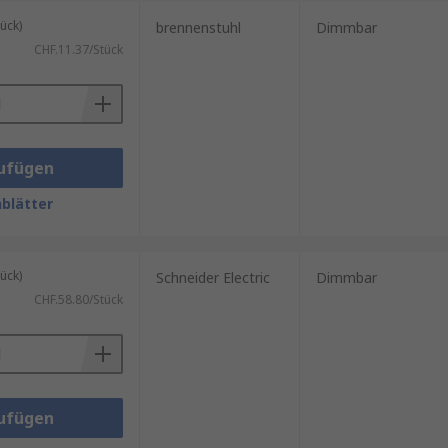
ück)
brennenstuhl
Dimmbar
CHF.11.37/Stück
ufügen
blätter
ück)
Schneider Electric
Dimmbar
CHF.58.80/Stück
ufügen