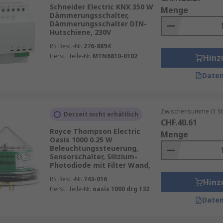
e nicht nur die Funktionalität, sondern auch das Erscheinun
Schneider Electric KNX 350 W
Menge
Dämmerungsschalter,
Dämmerungsschalter DIN-
Hutschiene, 230V
RS Best.-Nr.
276-8894
Herst. Teile-Nr.
MTN6810-0102
Hinz
Daten
Zwischensumme (1 St
Derzeit nicht erhältlich
CHF.40.61
Royce Thompson Electric
Menge
Oasis 1000 0.25 W
Beleuchtungssteuerung,
Sensorschalter, Silizium-
Photodiode mit Filter Wand,
RS Best.-Nr.
743-016
Hinz
Herst. Teile-Nr.
oasis 1000 drg 132
Daten