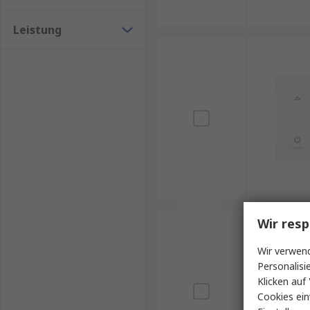
Leistung
Wir resp
Wir verwend
Personalisi
Klicken auf 
Cookies ein