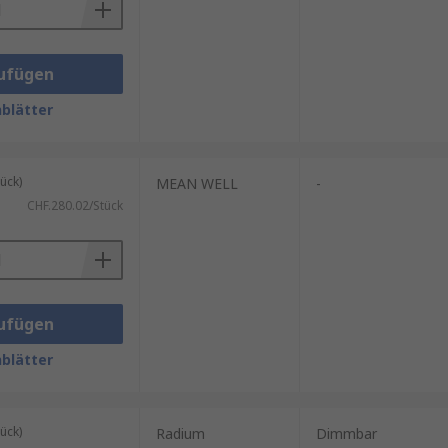
ufügen
blätter
ück)
MEAN WELL
-
CHF.280.02/Stück
ufügen
blätter
ück)
Radium
Dimmbar