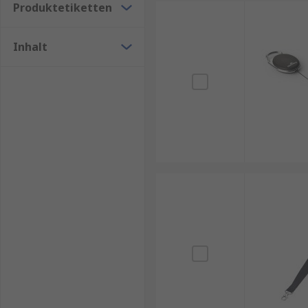
Produktetiketten
„Bei Verlust…“ an die in den Detailangeben ge
Inhalt