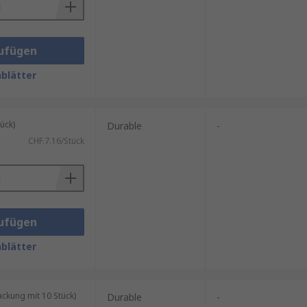
ufügen
blätter
ück)
Durable
-
CHF.7.16/Stück
ufügen
blätter
kung mit 10 Stück)
Durable
-