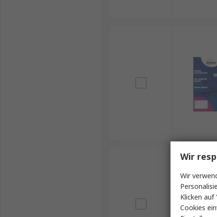
Wir resp
Wir verwend
Personalisi
Klicken auf 
Cookies ein