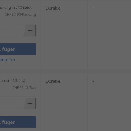
kung mit 10 Stück)
Durable
-
CHF.37.90/Packung
ufügen
blätter
 mit 10 Stück)
Durable
-
CHF.22.43/Box
ufügen