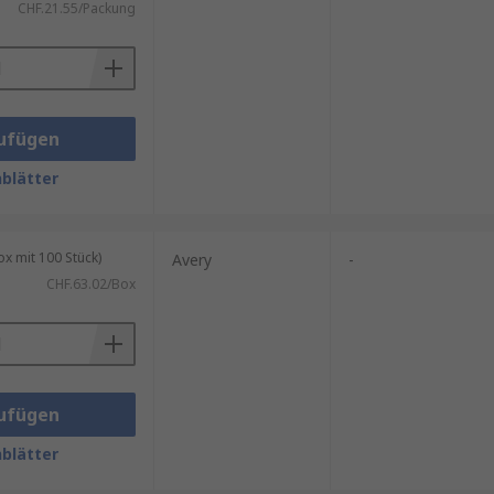
CHF.21.55/Packung
ufügen
blätter
 mit 100 Stück)
Avery
-
CHF.63.02/Box
ufügen
blätter