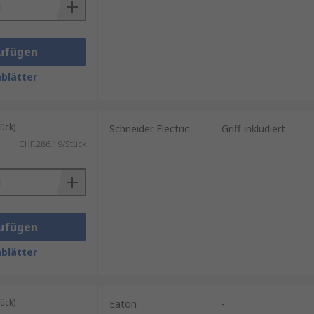
ufügen
blätter
ück)
Schneider Electric
Griff inkludiert
CHF.286.19/Stück
ufügen
blätter
ück)
Eaton
-