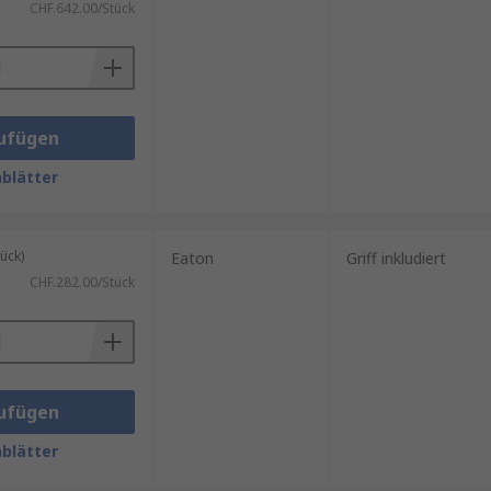
CHF.642.00/Stück
ufügen
blätter
ück)
Eaton
Griff inkludiert
CHF.282.00/Stück
ufügen
blätter