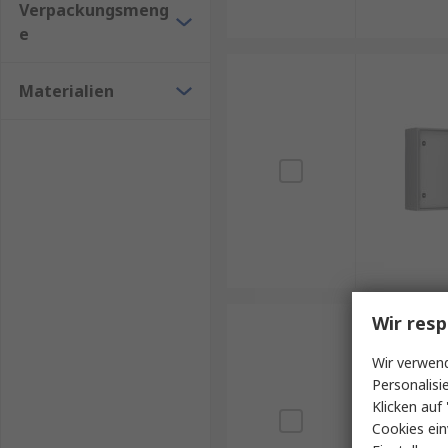
Verpackungsmeng
e
Materialien
Wir resp
Wir verwend
Personalisi
Klicken auf 
Cookies ein