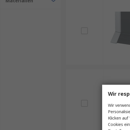
Materialien
Wir resp
Wir verwend
Personalisi
Klicken auf 
Cookies ein