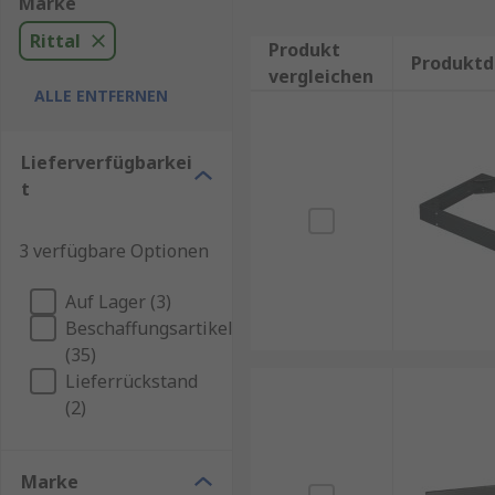
Marke
Rittal
Produkt
Produktd
vergleichen
ALLE ENTFERNEN
Lieferverfügbarkei
t
3 verfügbare Optionen
Auf Lager (3)
Beschaffungsartikel
(35)
Lieferrückstand
(2)
Marke