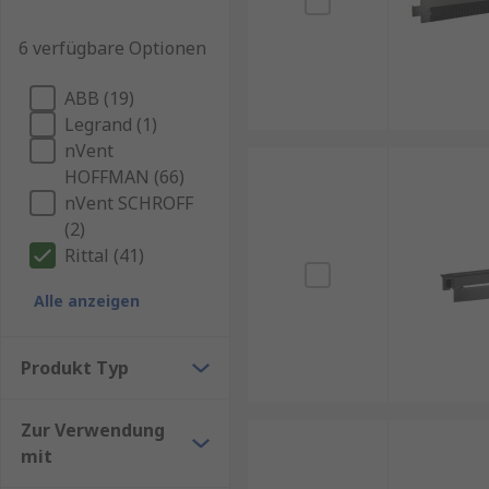
6 verfügbare Optionen
ABB (19)
Legrand (1)
nVent
HOFFMAN (66)
nVent SCHROFF
(2)
Rittal (41)
Alle anzeigen
Produkt Typ
Zur Verwendung
mit