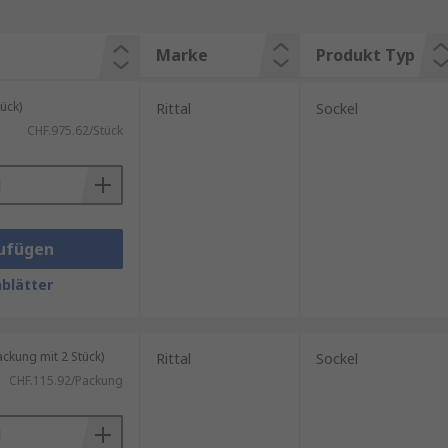
Marke
Produkt Typ
ück)
Rittal
Sockel
CHF.975.62/Stück
ufügen
blätter
kung mit 2 Stück)
Rittal
Sockel
CHF.115.92/Packung