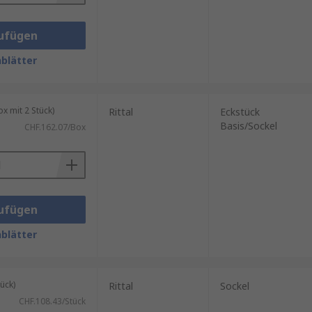
ufügen
blätter
 mit 2 Stück)
Rittal
Eckstück
Basis/Sockel
CHF.162.07/Box
ufügen
blätter
ück)
Rittal
Sockel
CHF.108.43/Stück