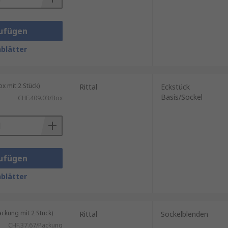
ufügen
blätter
 mit 2 Stück)
Rittal
Eckstück
Basis/Sockel
CHF.409.03/Box
ufügen
blätter
kung mit 2 Stück)
Rittal
Sockelblenden
CHF.37.67/Packung