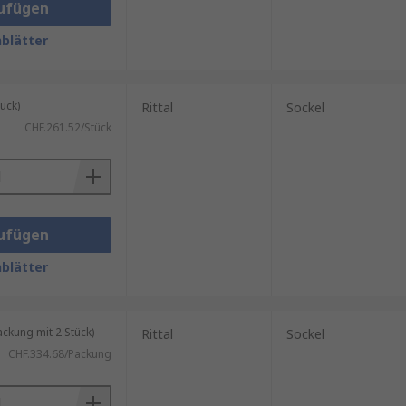
ufügen
blätter
ück)
Rittal
Sockel
CHF.261.52/Stück
ufügen
blätter
kung mit 2 Stück)
Rittal
Sockel
CHF.334.68/Packung