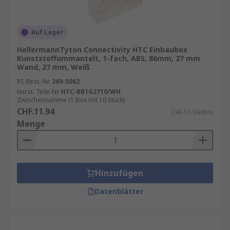
Auf Lager
HellermannTyton Connectivity HTC Einbaubox
Kunststoffummantelt, 1-fach, ABS, 86mm, 27 mm
Wand, 27 mm, Weiß
RS Best.-Nr.
269-5062
Herst. Teile-Nr.
HTC-BB1G2710/WH
Zwischensumme (1 Box mit 10 Stück)
CHF.11.94
CHF.11.94/Box
Menge
Hinzufügen
Datenblätter