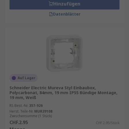
Hinzufügen
Datenblätter
Auf Lager
Schneider Electric Mureva Styl Einbaubox,
Polycarbonat, 84mm, 19 mm IP55 Bündige Montage,
19 mm, Weiß
RS Best.-Nr.
357-926
Herst. Teile-Nr.
MUR39108
Zwischensumme (1 Stück)
CHF.2.95
CHF.2.95/Stück