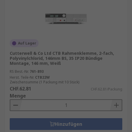
Auf Lager
Cutterwell & Co Ltd CTB Rahmenklemme, 2-fach,
Polyvinylchlorid, 146mm BS, 35 IP20 Bündige
Montage, 146 mm, Weiß
RS Best.-Nr.
761-893
Herst. Teile-Nr.
CTB22W
Zwischensumme (1 Packung mit 10 Stück)
CHF.62.81
CHF.62.81/Packung
Menge
Hinzufügen