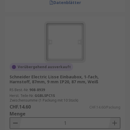
Datenblätter
Vorübergehend ausverkauft
Schneider Electric Lisse Einbaubox, 1-fach,
Harnstoff, 87mm, 9 mm IP20, 87 mm, Weiß
RS Best.-Nr.
908-8939
Herst. Teile-Nr.
GGBLSPC1S
Zwischensumme (1 Packung mit 10 Stück)
CHF.14.60
CHF.14.60/Packung
Menge