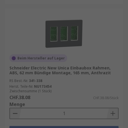
Beim Hersteller auf Lager
Schneider Electric New Unica Einbaubox Rahmen,
ABS, 62 mm Bündige Montage, 165 mm, Anthrazit
RS Best.-Nr.
341-338
Herst. Teile-Nr.
NU173454
Zwischensumme (1 Stück)
CHF.38.08
CHF.38.08/Stück
Menge