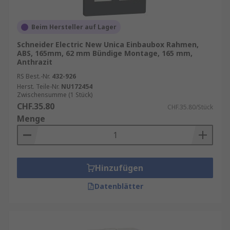
Beim Hersteller auf Lager
Schneider Electric New Unica Einbaubox Rahmen,
ABS, 165mm, 62 mm Bündige Montage, 165 mm,
Anthrazit
RS Best.-Nr.
432-926
Herst. Teile-Nr.
NU172454
Zwischensumme (1 Stück)
CHF.35.80
CHF.35.80/Stück
Menge
Hinzufügen
Datenblätter