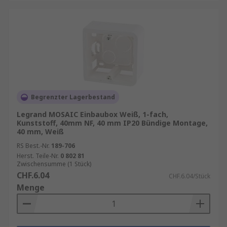
Begrenzter Lagerbestand
Legrand MOSAIC Einbaubox Weiß, 1-fach,
Kunststoff, 40mm NF, 40 mm IP20 Bündige Montage,
40 mm, Weiß
RS Best.-Nr.
189-706
Herst. Teile-Nr.
0 802 81
Zwischensumme (1 Stück)
CHF.6.04
CHF.6.04/Stück
Menge