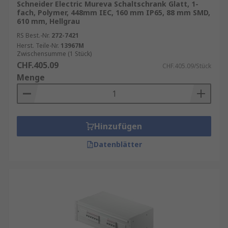
Schneider Electric Mureva Schaltschrank Glatt, 1-
fach, Polymer, 448mm IEC, 160 mm IP65, 88 mm SMD,
610 mm, Hellgrau
RS Best.-Nr.
272-7421
Herst. Teile-Nr.
13967M
Zwischensumme (1 Stück)
CHF.405.09
CHF.405.09/Stück
Menge
Hinzufügen
Datenblätter