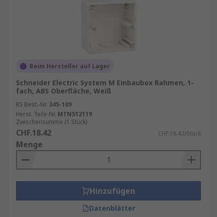
Beim Hersteller auf Lager
Schneider Electric System M Einbaubox Rahmen, 1-
fach, ABS Oberfläche, Weiß
RS Best.-Nr.
345-109
Herst. Teile-Nr.
MTN512119
Zwischensumme (1 Stück)
CHF.18.42
CHF.18.42/Stück
Menge
Hinzufügen
Datenblätter