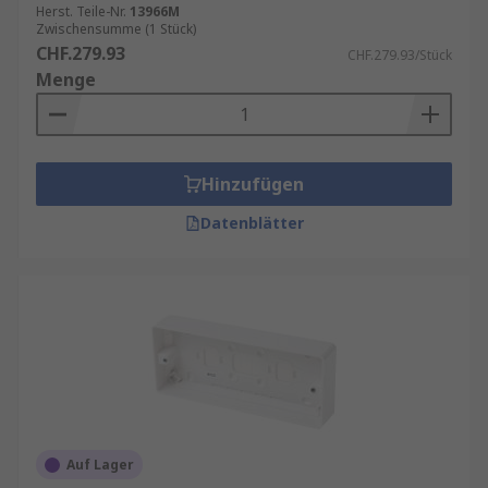
Herst. Teile-Nr.
13966M
Zwischensumme (1 Stück)
CHF.279.93
CHF.279.93/Stück
Menge
Hinzufügen
Datenblätter
Auf Lager