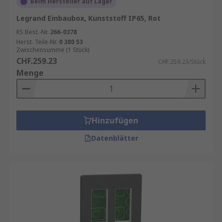
Beim Hersteller auf Lager
Legrand Einbaubox, Kunststoff IP65, Rot
RS Best.-Nr.
266-0378
Herst. Teile-Nr.
0 380 53
Zwischensumme (1 Stück)
CHF.259.23
CHF.259.23/Stück
Menge
Hinzufügen
Datenblätter