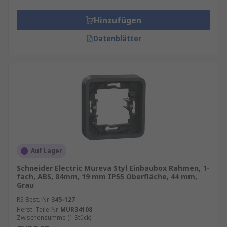
Hinzufügen
Datenblätter
Auf Lager
Schneider Electric Mureva Styl Einbaubox Rahmen, 1-
fach, ABS, 84mm, 19 mm IP55 Oberfläche, 44 mm,
Grau
RS Best.-Nr.
345-127
Herst. Teile-Nr.
MUR34108
Zwischensumme (1 Stück)