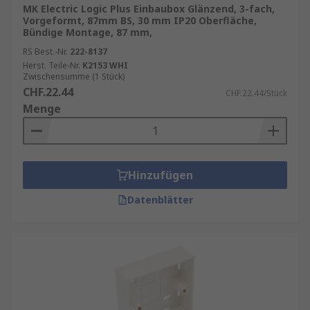
MK Electric Logic Plus Einbaubox Glänzend, 3-fach,
Vorgeformt, 87mm BS, 30 mm IP20 Oberfläche,
Bündige Montage, 87 mm,
RS Best.-Nr.
222-8137
Herst. Teile-Nr.
K2153 WHI
Zwischensumme (1 Stück)
CHF.22.44
CHF.22.44/Stück
Menge
Hinzufügen
Datenblätter