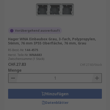
Vorübergehend ausverkauft
Hager WNA Einbaubox Grau, 3-fach, Polypropylen,
56mm, 76 mm IP55 Oberfläche, 76 mm, Grau
RS Best.-Nr.
144-4575
Herst. Teile-Nr.
WNA683
Zwischensumme (1 Stück)
CHF.27.83
CHF.27.83/Stück
Menge
Hinzufügen
Datenblätter