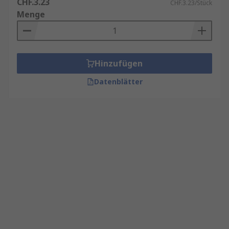
CHF.3.23
CHF.3.23/Stück
Menge
Hinzufügen
Datenblätter