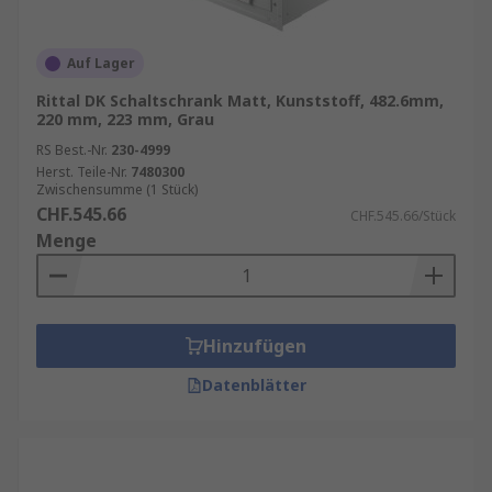
Auf Lager
Rittal DK Schaltschrank Matt, Kunststoff, 482.6mm,
220 mm, 223 mm, Grau
RS Best.-Nr.
230-4999
Herst. Teile-Nr.
7480300
Zwischensumme (1 Stück)
CHF.545.66
CHF.545.66/Stück
Menge
Hinzufügen
Datenblätter