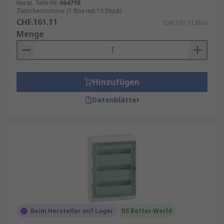
Herst. Teile-Nr.
664798
Zwischensumme (1 Box mit 10 Stück)
CHF.161.11
CHF.161.11/Box
Menge
Hinzufügen
Datenblätter
Beim Hersteller auf Lager
RS Better World