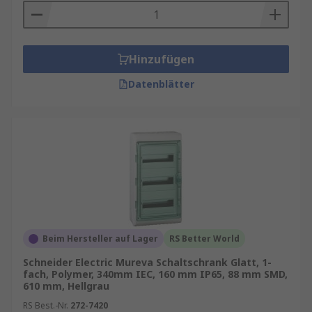
Hinzufügen
Datenblätter
Beim Hersteller auf Lager
RS Better World
Schneider Electric Mureva Schaltschrank Glatt, 1-
fach, Polymer, 340mm IEC, 160 mm IP65, 88 mm SMD,
610 mm, Hellgrau
RS Best.-Nr.
272-7420