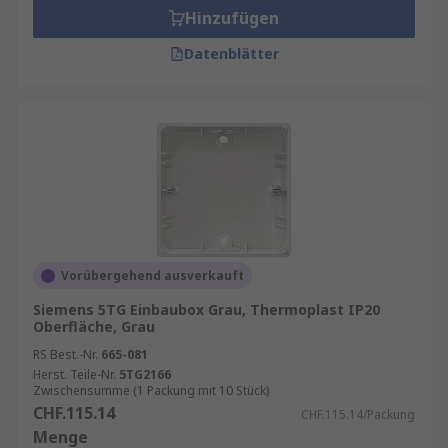
Hinzufügen
Datenblätter
Vorübergehend ausverkauft
Siemens 5TG Einbaubox Grau, Thermoplast IP20
Oberfläche, Grau
RS Best.-Nr.
665-081
Herst. Teile-Nr.
5TG2166
Zwischensumme (1 Packung mit 10 Stück)
CHF.115.14
CHF.115.14/Packung
Menge