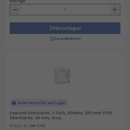
Menge
Hinzufügen
Datenblätter
Beim Hersteller auf Lager
Legrand Einbaubox, 1-fach, 810mm, 830 mm IP20
Oberfläche, 40 mm, Grau
RS Best.-Nr.
266-3742