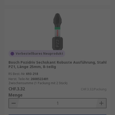
Vorbestellbares Neuprodukt
Bosch Pozidriv Sechskant Robuste Ausführung, Stahl
PZ1, Länge 25mm, 8-teilig
RS Best.-Nr.
693-218
Herst. Teile-Nr.
2608522401
Zwischensumme (1 Packung mit 2 Stück)
CHF.3.32
CHF.3.32/Packung
Menge