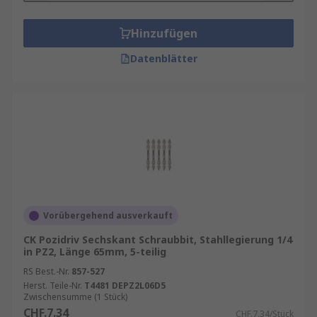
Hinzufügen
Datenblätter
Vorübergehend ausverkauft
CK Pozidriv Sechskant Schraubbit, Stahllegierung 1/4
in PZ2, Länge 65mm, 5-teilig
RS Best.-Nr.
857-527
Herst. Teile-Nr.
T4481 DEPZ2L06D5
Zwischensumme (1 Stück)
CHF.7.34
CHF.7.34/Stück