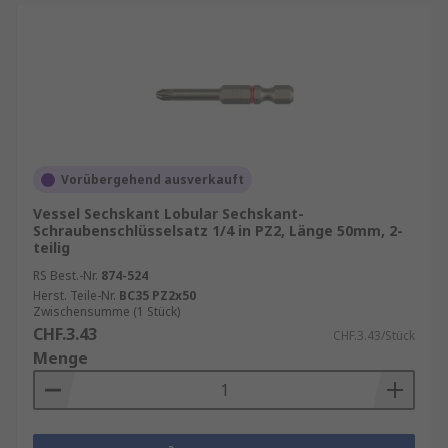
Vorübergehend ausverkauft
Vessel Sechskant Lobular Sechskant-
Schraubenschlüsselsatz 1/4 in PZ2, Länge 50mm, 2-
teilig
RS Best.-Nr.
874-524
Herst. Teile-Nr.
BC35 PZ2x50
Zwischensumme (1 Stück)
CHF.3.43
CHF.3.43/Stück
Menge