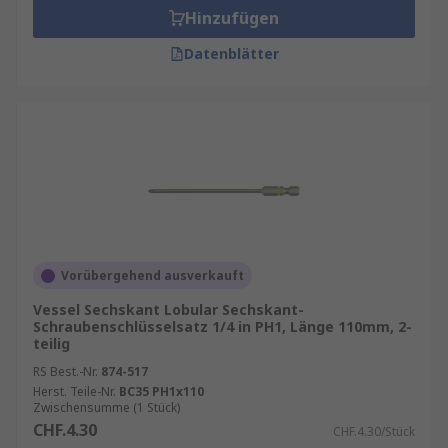
Hinzufügen
Datenblätter
Vorübergehend ausverkauft
Vessel Sechskant Lobular Sechskant-
Schraubenschlüsselsatz 1/4 in PH1, Länge 110mm, 2-
teilig
RS Best.-Nr.
874-517
Herst. Teile-Nr.
BC35 PH1x110
Zwischensumme (1 Stück)
CHF.4.30
CHF.4.30/Stück