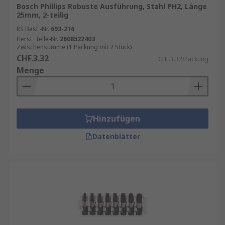
Bosch Phillips Robuste Ausführung, Stahl PH2, Länge
25mm, 2-teilig
RS Best.-Nr.
693-216
Herst. Teile-Nr.
2608522403
Zwischensumme (1 Packung mit 2 Stück)
CHF.3.32
CHF.3.32/Packung
Menge
Hinzufügen
Datenblätter