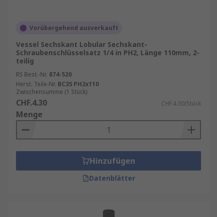
Vorübergehend ausverkauft
Vessel Sechskant Lobular Sechskant-
Schraubenschlüsselsatz 1/4 in PH2, Länge 110mm, 2-
teilig
RS Best.-Nr.
874-520
Herst. Teile-Nr.
BC35 PH2x110
Zwischensumme (1 Stück)
CHF.4.30
CHF.4.30/Stück
Menge
Hinzufügen
Datenblätter