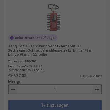
Beim Hersteller auf Lager
Teng Tools Sechskant Sechskant Lobular
Sechskant-Schraubenschlüsselsatz 1/4 in 1/4 in,
Länge 93mm, 22-teilig
RS Best.-Nr.
810-306
Herst. Teile-Nr.
THBSI22
Zwischensumme (1 Stück)
CHF.37.08
CHF.37.08/Stück
Menge
Hinzufügen