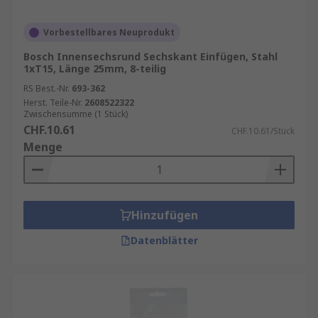
Vorbestellbares Neuprodukt
Bosch Innensechsrund Sechskant Einfügen, Stahl
1xT15, Länge 25mm, 8-teilig
RS Best.-Nr.
693-362
Herst. Teile-Nr.
2608522322
Zwischensumme (1 Stück)
CHF.10.61
CHF.10.61/Stück
Menge
Hinzufügen
Datenblätter