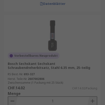
Datenblätter
Vorbestellbares Neuprodukt
Bosch Sechskant Sechskant
Schraubendreherbitsatz, Stahl 6.35 mm, 25-teilig
RS Best.-Nr.
693-327
Herst. Teile-Nr.
2607002806
Zwischensumme (1 Packung mit 25 Stück)
CHF.14.02
CHF.14.02/Packung
Menge