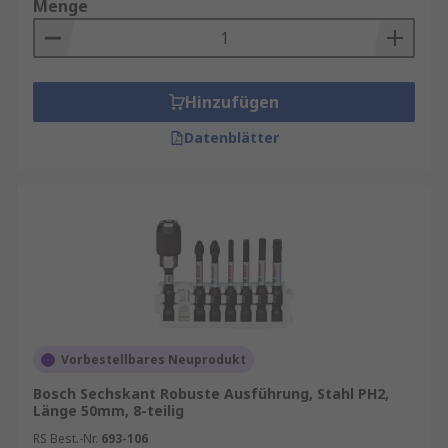
Menge
Hinzufügen
Datenblätter
Vorbestellbares Neuprodukt
Bosch Sechskant Robuste Ausführung, Stahl PH2,
Länge 50mm, 8-teilig
RS Best.-Nr.
693-106