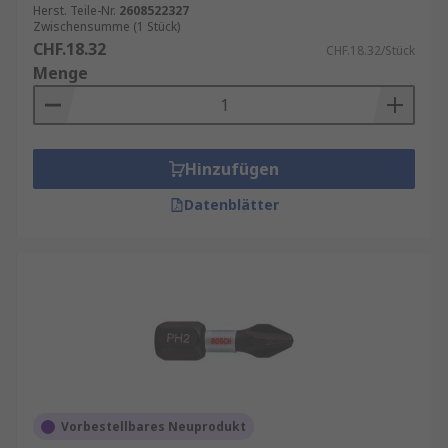
Herst. Teile-Nr.
2608522327
Zwischensumme (1 Stück)
CHF.18.32
CHF.18.32/Stück
Menge
Hinzufügen
Datenblätter
Vorbestellbares Neuprodukt