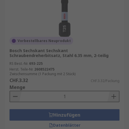
Vorbestellbares Neuprodukt
Bosch Sechskant Sechskant
Schraubendreherbitsatz, Stahl 6.35 mm, 2-teilig
RS Best.-Nr.
693-225
Herst. Teile-Nr.
2608522475
Zwischensumme (1 Packung mit 2 Stück)
CHF.3.32
CHF.3.32/Packung
Menge
Hinzufügen
Datenblätter