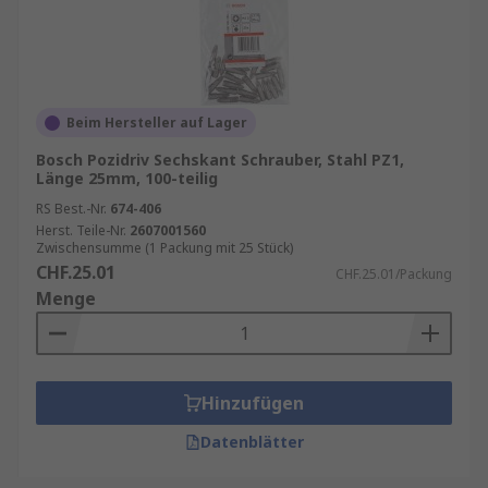
Beim Hersteller auf Lager
Bosch Pozidriv Sechskant Schrauber, Stahl PZ1,
Länge 25mm, 100-teilig
RS Best.-Nr.
674-406
Herst. Teile-Nr.
2607001560
Zwischensumme (1 Packung mit 25 Stück)
CHF.25.01
CHF.25.01/Packung
Menge
Hinzufügen
Datenblätter