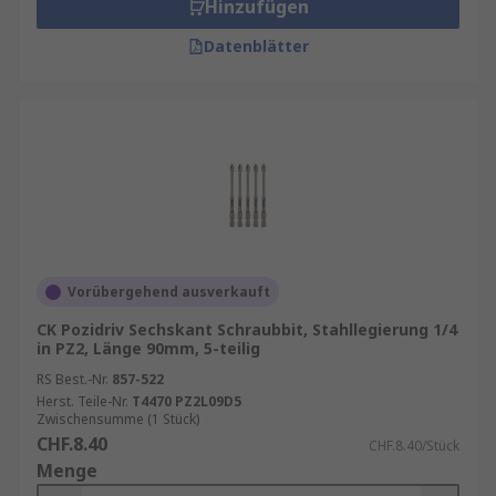
Hinzufügen
Datenblätter
Vorübergehend ausverkauft
CK Pozidriv Sechskant Schraubbit, Stahllegierung 1/4
in PZ2, Länge 90mm, 5-teilig
RS Best.-Nr.
857-522
Herst. Teile-Nr.
T4470 PZ2L09D5
Zwischensumme (1 Stück)
CHF.8.40
CHF.8.40/Stück
Menge