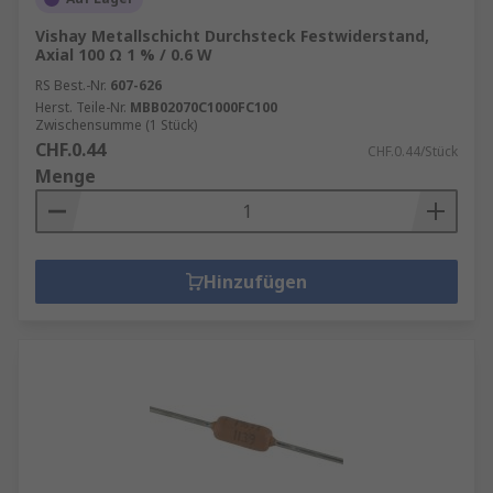
Vishay Metallschicht Durchsteck Festwiderstand,
Axial 100 Ω 1 % / 0.6 W
RS Best.-Nr.
607-626
Herst. Teile-Nr.
MBB02070C1000FC100
Zwischensumme (1 Stück)
CHF.0.44
CHF.0.44/Stück
Menge
Hinzufügen