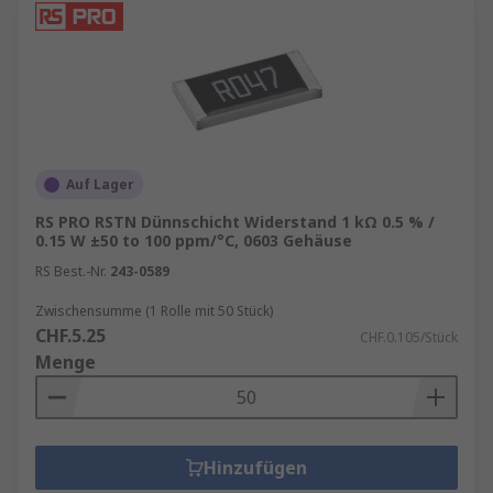
Auf Lager
RS PRO RSTN Dünnschicht Widerstand 1 kΩ 0.5 % /
0.15 W ±50 to 100 ppm/°C, 0603 Gehäuse
RS Best.-Nr.
243-0589
Zwischensumme (1 Rolle mit 50 Stück)
CHF.5.25
CHF.0.105/Stück
Menge
Hinzufügen