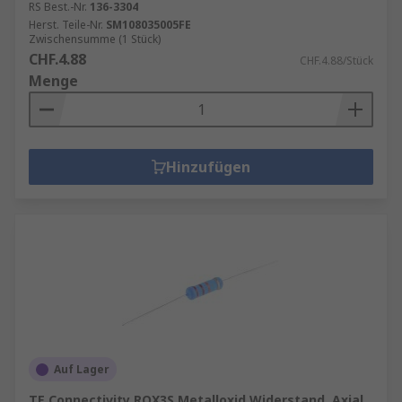
RS Best.-Nr.
136-3304
Herst. Teile-Nr.
SM108035005FE
Zwischensumme (1 Stück)
CHF.4.88
CHF.4.88/Stück
Menge
Hinzufügen
Auf Lager
TE Connectivity ROX3S Metalloxid Widerstand, Axial