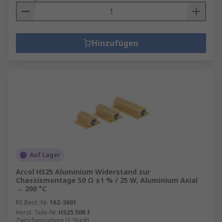
Hinzufügen
Auf Lager
Arcol HS25 Aluminium Widerstand zur
Chassismontage 50 Ω ±1 % / 25 W, Aluminium Axial
→ 200 °C
RS Best.-Nr.
162-3601
Herst. Teile-Nr.
HS25 50R F
Zwischensumme (1 Stück)