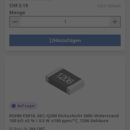
CHF.5.19
CHF.5.19/Stück
Menge
Hinzufügen
Auf Lager
ROHM ESR18, AEC-Q200 Dickschicht SMD-Widerstand
100 kΩ ±5 % / 0.5 W ±100 ppm/°C, 1206 Gehäuse
RS Best.-Nr.
264-1907