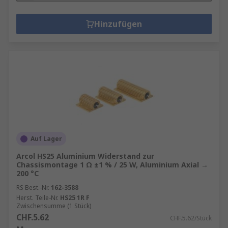
Hinzufügen
Auf Lager
Arcol HS25 Aluminium Widerstand zur
Chassismontage 1 Ω ±1 % / 25 W, Aluminium Axial →
200 °C
RS Best.-Nr.
162-3588
Herst. Teile-Nr.
HS25 1R F
Zwischensumme (1 Stück)
CHF.5.62
CHF.5.62/Stück