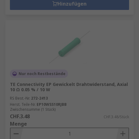
Hinzufügen
Nur noch Restbestände
TE Connectivity EP Gewickelt Drahtwiderstand, Axial
10 Ω 0.05 % / 10 W
RS Best.-Nr.
272-2413
Herst. Teile-Nr.
EP10WSS10RJBB
Zwischensumme (1 Stück)
CHF.3.48
CHF.3.48/Stück
Menge