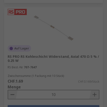
Auf Lager
RS PRO RS Kohleschicht Widerstand, Axial 470 Ω 5 % /
0.25 W
RS Best.-Nr.
707-7647
Zwischensumme (1 Packung mit 10 Stück)
CHF.1.69
CHF.0.169/Stück
Menge