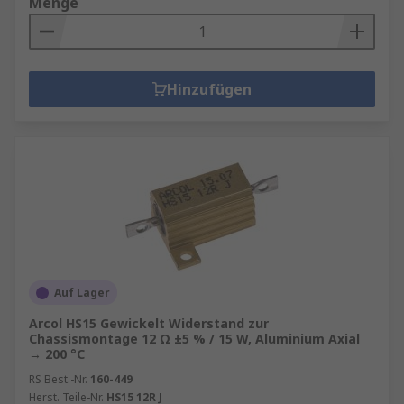
Menge
Hinzufügen
Auf Lager
Arcol HS15 Gewickelt Widerstand zur
Chassismontage 12 Ω ±5 % / 15 W, Aluminium Axial
→ 200 °C
RS Best.-Nr.
160-449
Herst. Teile-Nr.
HS15 12R J