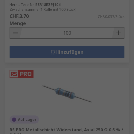
Herst. Teile-Nr.
ESR18EZPJ104
Zwischensumme (1 Rolle mit 100 Stück)
CHF.3.70
CHF.0.037/Stück
Menge
Hinzufügen
Auf Lager
RS PRO Metallschicht Widerstand, Axial 250 Ω 0.5 % /