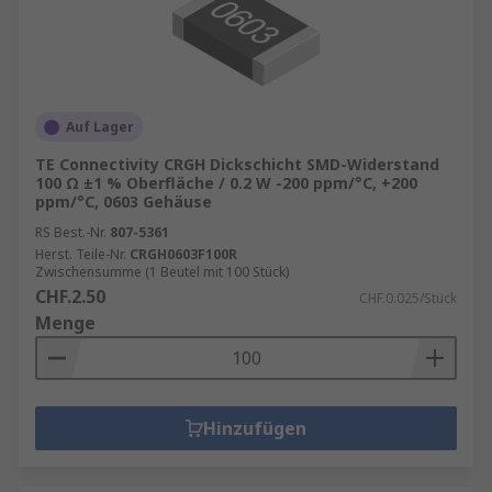
Auf Lager
TE Connectivity CRGH Dickschicht SMD-Widerstand
100 Ω ±1 % Oberfläche / 0.2 W -200 ppm/°C, +200
ppm/°C, 0603 Gehäuse
RS Best.-Nr.
807-5361
Herst. Teile-Nr.
CRGH0603F100R
Zwischensumme (1 Beutel mit 100 Stück)
CHF.2.50
CHF.0.025/Stück
Menge
Hinzufügen