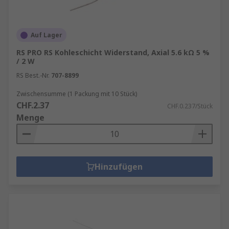
Auf Lager
RS PRO RS Kohleschicht Widerstand, Axial 5.6 kΩ 5 %
/ 2 W
RS Best.-Nr.
707-8899
Zwischensumme (1 Packung mit 10 Stück)
CHF.2.37
CHF.0.237/Stück
Menge
Hinzufügen