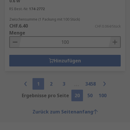
0.6 W
RS Best.-Nr.
174-2772
Zwischensumme (1 Packung mit 100 Stück)
CHF.6.40
CHF.0.064/Stück
Menge
Hinzufügen
1
2
3
3458
Ergebnisse pro Seite
20
50
100
Zurück zum Seitenanfang