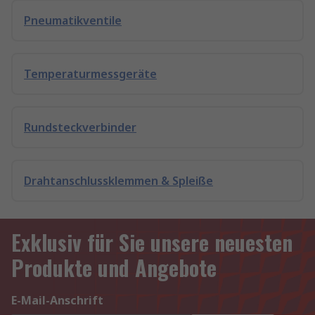
Pneumatikventile
Temperaturmessgeräte
Rundsteckverbinder
Drahtanschlussklemmen & Spleiße
Exklusiv für Sie unsere neuesten
Produkte und Angebote
E-Mail-Anschrift