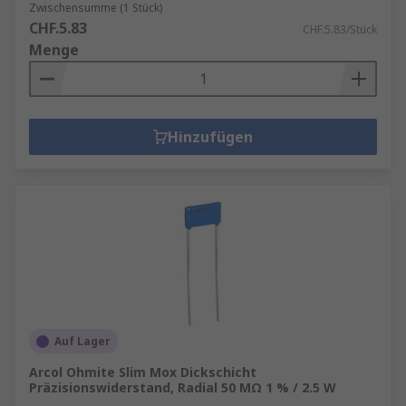
Zwischensumme (1 Stück)
CHF.5.83
CHF.5.83/Stück
Menge
Hinzufügen
Auf Lager
Arcol Ohmite Slim Mox Dickschicht
Präzisionswiderstand, Radial 50 MΩ 1 % / 2.5 W