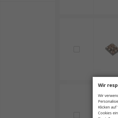
Wir resp
Wir verwend
Personalisi
Klicken auf 
Cookies ein