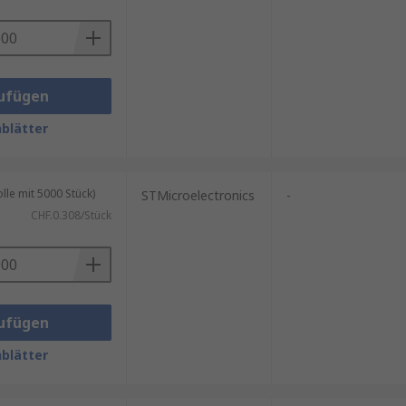
ufügen
blätter
le mit 5000 Stück)
STMicroelectronics
-
CHF.0.308/Stück
ufügen
blätter