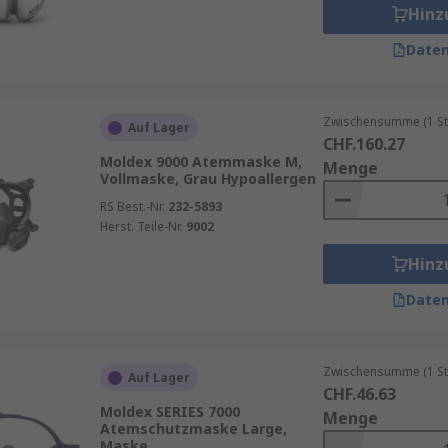
Hinz
Daten
Zwischensumme (1 St
Auf Lager
CHF.160.27
Moldex 9000 Atemmaske M,
Menge
Vollmaske, Grau Hypoallergen
RS Best.-Nr.
232-5893
Herst. Teile-Nr.
9002
Hinz
Daten
Zwischensumme (1 St
Auf Lager
CHF.46.63
Moldex SERIES 7000
Menge
Atemschutzmaske Large,
Maske