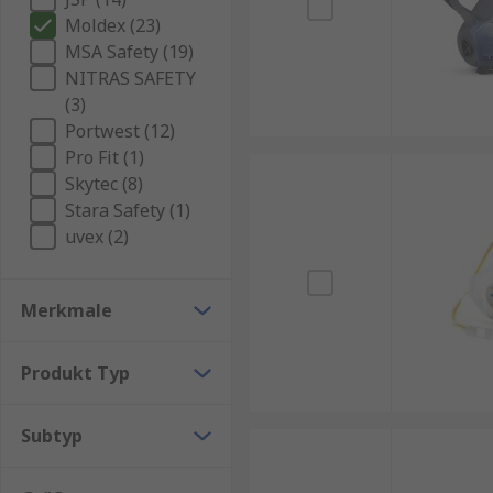
Moldex (23)
MSA Safety (19)
NITRAS SAFETY
(3)
Portwest (12)
Pro Fit (1)
Skytec (8)
Stara Safety (1)
uvex (2)
Merkmale
Produkt Typ
Subtyp