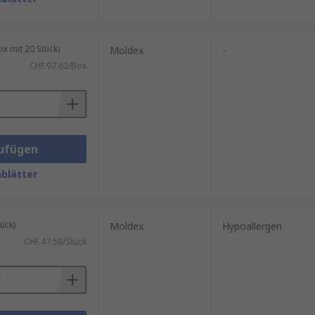
 mit 20 Stück)
Moldex
-
CHF.97.62/Box
ufügen
blätter
ück)
Moldex
Hypoallergen
CHF.47.58/Stück