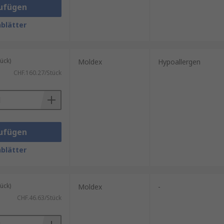
ufügen
blätter
ück)
Moldex
Hypoallergen
CHF.160.27/Stück
ufügen
blätter
ück)
Moldex
-
CHF.46.63/Stück