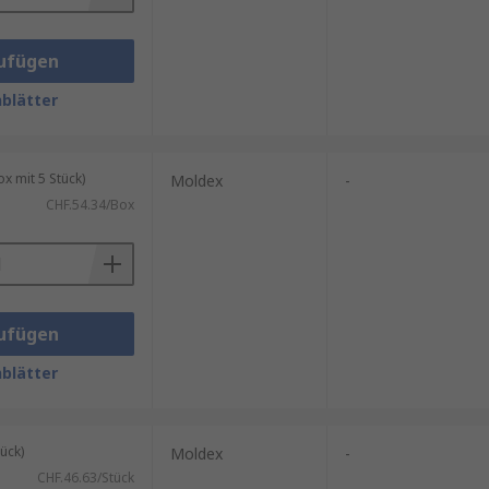
ufügen
blätter
 mit 5 Stück)
Moldex
-
CHF.54.34/Box
ufügen
blätter
ück)
Moldex
-
CHF.46.63/Stück