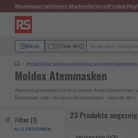
Wissensportal
Unsere Marken
Services
Produkthigh
Menü
Teile-Nr.
/
Persönliche Schutzausrüstung und Arbeitskleidung
Moldex Atemmasken
Atemschutzmasken sind in vielen Arbeitsbereichen un
Bauwesen oder im Gesundheitswesen - überall dort, 
als einer der führenden Hersteller von hochwertigen
Tragekomfort und Langlebigkeit gewährleisten.
23 Produkte angezei
Filter
(1)
Warum Moldex Atemmasken?
ALLE ENTFERNEN
Vergleichen (0/8)
Z