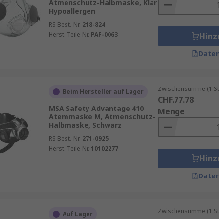
Atmenschutz-Halbmaske, Klar
Hypoallergen
RS Best.-Nr.
218-824
Herst. Teile-Nr.
PAF-0063
Hinz
Daten
Zwischensumme (1 St
Beim Hersteller auf Lager
CHF.77.78
MSA Safety Advantage 410
Menge
Atemmaske M, Atmenschutz-
Halbmaske, Schwarz
RS Best.-Nr.
271-0925
Herst. Teile-Nr.
10102277
Hinz
Daten
Zwischensumme (1 St
Auf Lager