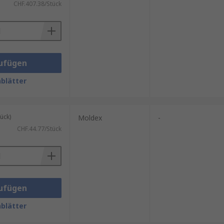
CHF.407.38/Stück
ufügen
blätter
ück)
Moldex
-
CHF.44.77/Stück
ufügen
blätter