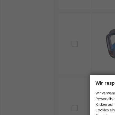
Wir resp
Wir verwend
Personalisi
Klicken auf 
Cookies ein