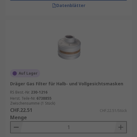
Datenblätter
Auf Lager
Dräger Gas Filter für Halb- und Vollgesichtsmasken
RS Best.-Nr.
230-1216
Herst. Teile-Nr.
6738855
Zwischensumme (1 Stück)
CHF.22.51
CHF.22.51/Stück
Menge