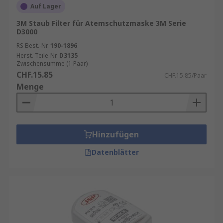
Auf Lager
3M Staub Filter für Atemschutzmaske 3M Serie
D3000
RS Best.-Nr.
190-1896
Herst. Teile-Nr.
D3135
Zwischensumme (1 Paar)
CHF.15.85
CHF.15.85/Paar
Menge
Hinzufügen
Datenblätter