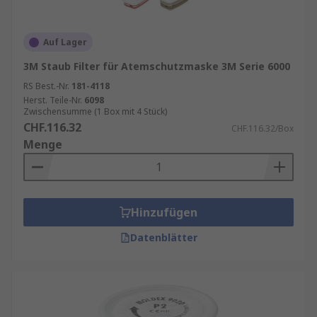
Auf Lager
3M Staub Filter für Atemschutzmaske 3M Serie 6000
RS Best.-Nr.
181-4118
Herst. Teile-Nr.
6098
Zwischensumme (1 Box mit 4 Stück)
CHF.116.32
CHF.116.32/Box
Menge
Hinzufügen
Datenblätter