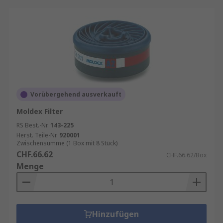
Vorübergehend ausverkauft
Moldex Filter
RS Best.-Nr.
143-225
Herst. Teile-Nr.
920001
Zwischensumme (1 Box mit 8 Stück)
CHF.66.62
CHF.66.62/Box
Menge
Hinzufügen