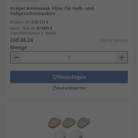
Dräger Ammoniak Filter für Halb- und
Vollgesichtsmasken
RS Best.-Nr.
230-1214
Herst. Teile-Nr.
6738814
Zwischensumme (1 Stück)
CHF.66.24
CHF.66.24/Stück
Menge
Hinzufügen
Datenblätter