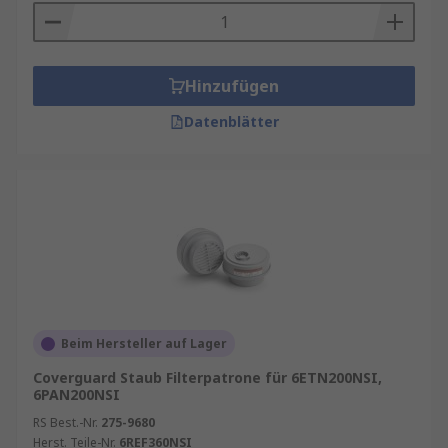
Hinzufügen
Datenblätter
Beim Hersteller auf Lager
Coverguard Staub Filterpatrone für 6ETN200NSI,
6PAN200NSI
RS Best.-Nr.
275-9680
Herst. Teile-Nr.
6REF360NSI