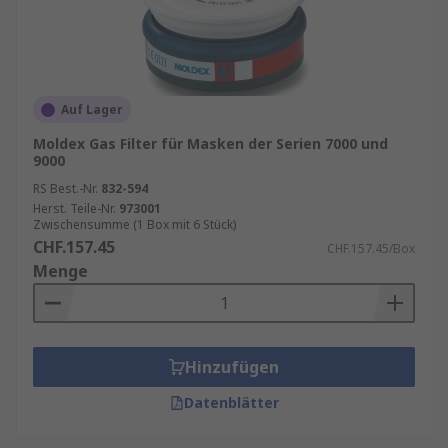
Auf Lager
Moldex Gas Filter für Masken der Serien 7000 und
9000
RS Best.-Nr.
832-594
Herst. Teile-Nr.
973001
Zwischensumme (1 Box mit 6 Stück)
CHF.157.45
CHF.157.45/Box
Menge
Hinzufügen
Datenblätter