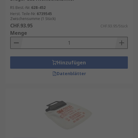
RS Best.-Nr.
628-452
Herst. Teile-Nr.
6739545
Zwischensumme (1 Stück)
CHF.93.95
CHF.93.95/Stück
Menge
Hinzufügen
Datenblätter