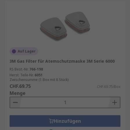
Auf Lager
3M Gas Filter für Atemschutzmaske 3M Serie 6000
RS Best.-Nr.
766-198
Herst. Teile-Nr.
6051
Zwischensumme (1 Box mit 8 Stück)
CHF.69.75
CHF.69.75/Box
Menge
Hinzufügen