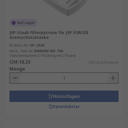
Auf Lager
JSP Staub Filterpatrone für JSP FORCE8
Atemschutzmaske
RS Best.-Nr.
181-2926
Herst. Teile-Nr.
BMN990-001-700
Zwischensumme (1 Packung mit 2 Paare)
CHF.18.33
CHF.18.33/Packung
Menge
Hinzufügen
Datenblätter