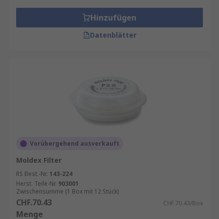
Hinzufügen
Datenblätter
Vorübergehend ausverkauft
Moldex Filter
RS Best.-Nr.
143-224
Herst. Teile-Nr.
903001
Zwischensumme (1 Box mit 12 Stück)
CHF.70.43
CHF.70.43/Box
Menge