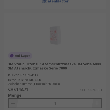
Datenblätter
Auf Lager
3M Staub Filter für Atemschutzmaske 3M Serie 6000,
3M Atemschutzmaske Serie 7000
RS Best.-Nr.
181-4117
Herst. Teile-Nr.
6035-EU
Zwischensumme (1 Box mit 20 Stück)
CHF.143.71
CHF.143.71/Box
Menge