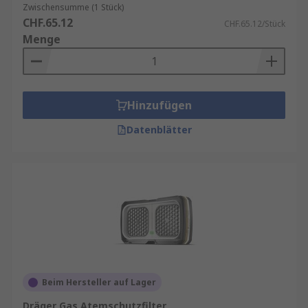
Zwischensumme (1 Stück)
CHF.65.12
CHF.65.12/Stück
Menge
Hinzufügen
Datenblätter
Beim Hersteller auf Lager
Dräger Gas Atemschutzfilter