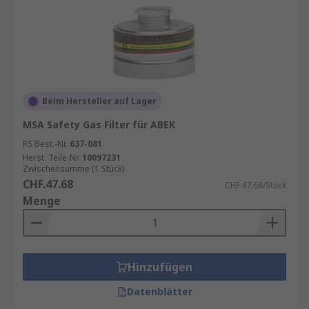
Beim Hersteller auf Lager
MSA Safety Gas Filter für ABEK
RS Best.-Nr.
637-081
Herst. Teile-Nr.
10097231
Zwischensumme (1 Stück)
CHF.47.68
CHF.47.68/Stück
Menge
Hinzufügen
Datenblätter