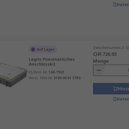
Daten
Zwischensumme (1 St
Auf Lager
CHF.726.93
Legris Pneumatisches
Menge
Anschlusskit
RS Best.-Nr.
144-7932
Herst. Teile-Nr.
3150 00 01 57RS
Hinz
Daten