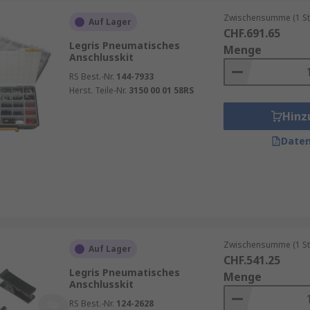
Zwischensumme (1 St
Auf Lager
CHF.691.65
Legris Pneumatisches
Menge
Anschlusskit
RS Best.-Nr.
144-7933
Herst. Teile-Nr.
3150 00 01 58RS
Hinz
Daten
Zwischensumme (1 St
Auf Lager
CHF.541.25
Legris Pneumatisches
Menge
Anschlusskit
RS Best.-Nr.
124-2628