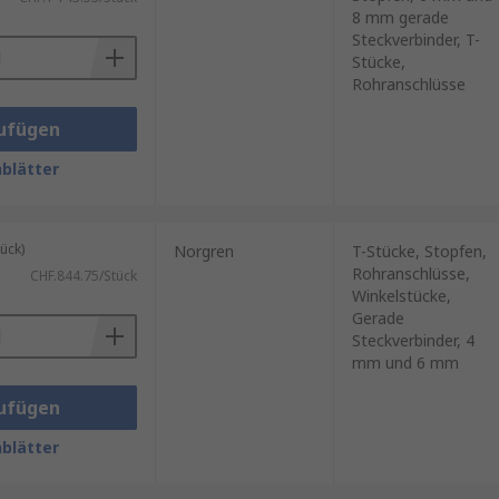
8 mm gerade
Steckverbinder, T-
Stücke,
Rohranschlüsse
ufügen
blätter
ück)
Norgren
T-Stücke, Stopfen,
Rohranschlüsse,
CHF.844.75/Stück
Winkelstücke,
Gerade
Steckverbinder, 4
mm und 6 mm
ufügen
blätter