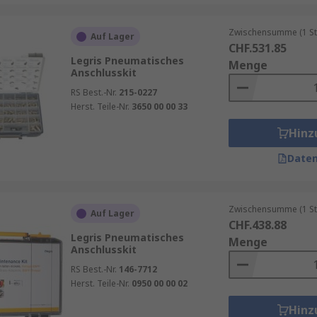
Zwischensumme (1 St
Auf Lager
CHF.531.85
Legris Pneumatisches
Menge
Anschlusskit
RS Best.-Nr.
215-0227
Herst. Teile-Nr.
3650 00 00 33
Hinz
Daten
Zwischensumme (1 St
Auf Lager
CHF.438.88
Legris Pneumatisches
Menge
Anschlusskit
RS Best.-Nr.
146-7712
Herst. Teile-Nr.
0950 00 00 02
Hinz