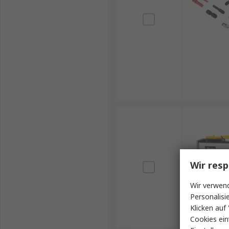
Wir resp
Wir verwend
Personalisi
Klicken auf 
Cookies ein