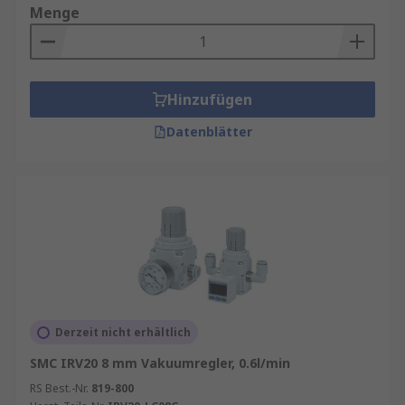
Menge
Hinzufügen
Datenblätter
Derzeit nicht erhältlich
SMC IRV20 8 mm Vakuumregler, 0.6l/min
RS Best.-Nr.
819-800