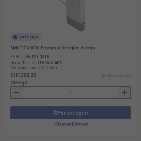
Auf Lager
SMC ITV0000 Pneumatikregler, 6l/min
RS Best.-Nr.
873-2516
Herst. Teile-Nr.
ITV0010-0BS
Zwischensumme (1 Stück)
CHF.362.35
CHF.362.35/Stück
Menge
Hinzufügen
Datenblätter