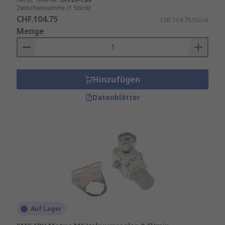
Zwischensumme (1 Stück)
CHF.104.75
CHF.104.75/Stück
Menge
Hinzufügen
Datenblätter
Auf Lager