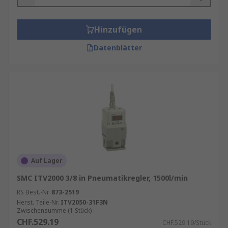
Hinzufügen
Datenblätter
Auf Lager
SMC ITV2000 3/8 in Pneumatikregler, 1500l/min
RS Best.-Nr.
873-2519
Herst. Teile-Nr.
ITV2050-31F3N
Zwischensumme (1 Stück)
CHF.529.19
CHF.529.19/Stück