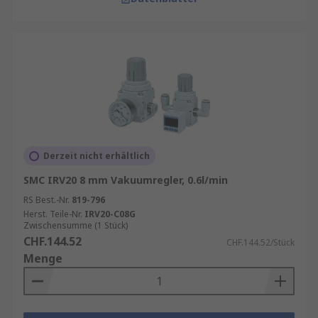
Derzeit nicht erhältlich
SMC IRV20 8 mm Vakuumregler, 0.6l/min
RS Best.-Nr.
819-796
Herst. Teile-Nr.
IRV20-C08G
Zwischensumme (1 Stück)
CHF.144.52
CHF.144.52/Stück
Menge