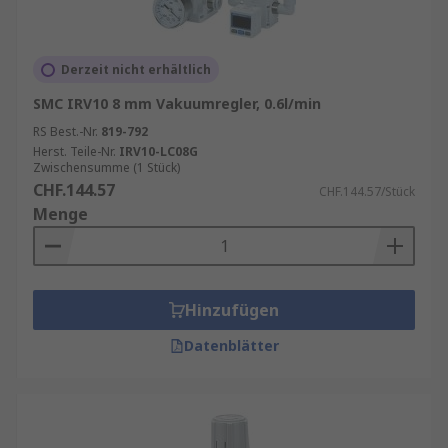
Derzeit nicht erhältlich
SMC IRV10 8 mm Vakuumregler, 0.6l/min
RS Best.-Nr.
819-792
Herst. Teile-Nr.
IRV10-LC08G
Zwischensumme (1 Stück)
CHF.144.57
CHF.144.57/Stück
Menge
Hinzufügen
Datenblätter