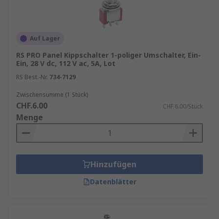
Auf Lager
RS PRO Panel Kippschalter 1-poliger Umschalter, Ein-
Ein, 28 V dc, 112 V ac, 5A, Lot
RS Best.-Nr.
734-7129
Zwischensumme (1 Stück)
CHF.6.00
CHF.6.00/Stück
Menge
Hinzufügen
Datenblätter