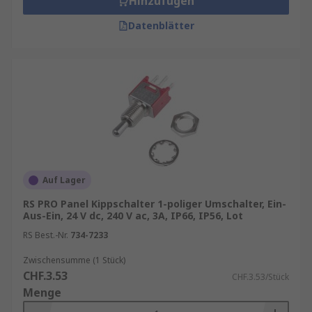
Hinzufügen
Datenblätter
Auf Lager
RS PRO Panel Kippschalter 1-poliger Umschalter, Ein-
Aus-Ein, 24 V dc, 240 V ac, 3A, IP66, IP56, Lot
RS Best.-Nr.
734-7233
Zwischensumme (1 Stück)
CHF.3.53
CHF.3.53/Stück
Menge