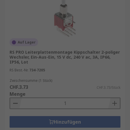
Auf Lager
RS PRO Leiterplattenmontage Kippschalter 2-poliger
Wechsler, Ein-Aus-Ein, 15 V dc, 240 V ac, 3A, IP66,
IP56, Lot
RS Best.-Nr.
734-7205
Zwischensumme (1 Stück)
CHF.3.73
CHF.3.73/Stück
Menge
Hinzufügen