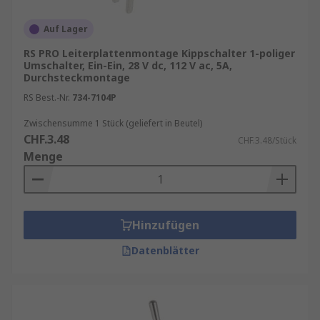
Auf Lager
RS PRO Leiterplattenmontage Kippschalter 1-poliger
Umschalter, Ein-Ein, 28 V dc, 112 V ac, 5A,
Durchsteckmontage
RS Best.-Nr.
734-7104P
Zwischensumme 1 Stück (geliefert in Beutel)
CHF.3.48
CHF.3.48/Stück
Menge
Hinzufügen
Datenblätter