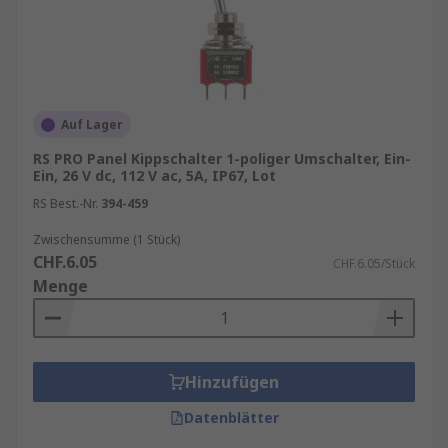
Auf Lager
RS PRO Panel Kippschalter 1-poliger Umschalter, Ein-
Ein, 26 V dc, 112 V ac, 5A, IP67, Lot
RS Best.-Nr.
394-459
Zwischensumme (1 Stück)
CHF.6.05
CHF.6.05/Stück
Menge
Hinzufügen
Datenblätter