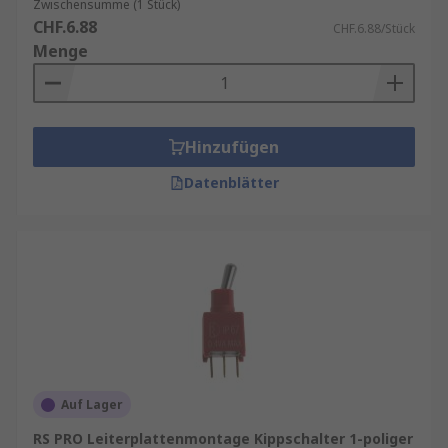
Zwischensumme (1 Stück)
CHF.6.88
CHF.6.88/Stück
Menge
Hinzufügen
Datenblätter
Auf Lager
RS PRO Leiterplattenmontage Kippschalter 1-poliger