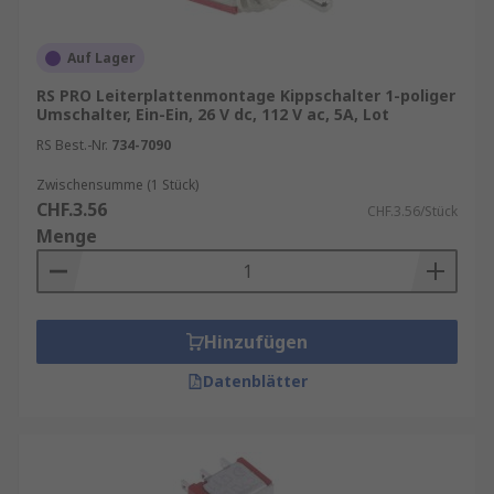
Auf Lager
RS PRO Leiterplattenmontage Kippschalter 1-poliger
Umschalter, Ein-Ein, 26 V dc, 112 V ac, 5A, Lot
RS Best.-Nr.
734-7090
Zwischensumme (1 Stück)
CHF.3.56
CHF.3.56/Stück
Menge
Hinzufügen
Datenblätter