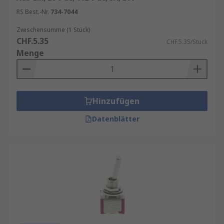
RS Best.-Nr.
734-7044
Zwischensumme (1 Stück)
CHF.5.35
CHF.5.35/Stück
Menge
Hinzufügen
Datenblätter