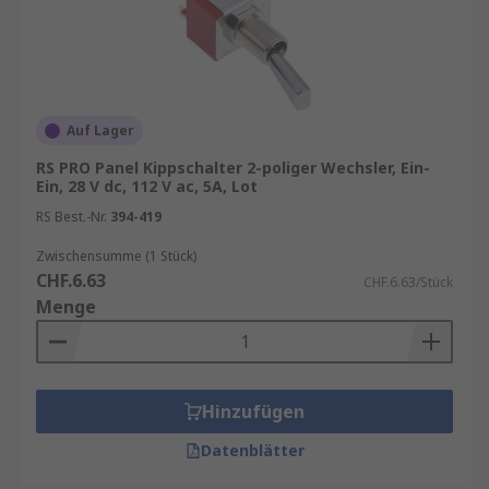
Auf Lager
RS PRO Panel Kippschalter 2-poliger Wechsler, Ein-
Ein, 28 V dc, 112 V ac, 5A, Lot
RS Best.-Nr.
394-419
Zwischensumme (1 Stück)
CHF.6.63
CHF.6.63/Stück
Menge
Hinzufügen
Datenblätter