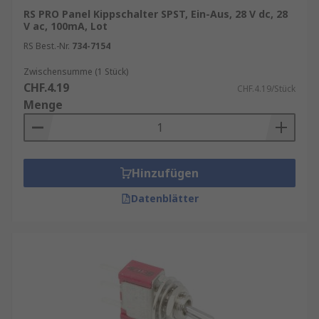
RS PRO Panel Kippschalter SPST, Ein-Aus, 28 V dc, 28
V ac, 100mA, Lot
RS Best.-Nr.
734-7154
Zwischensumme (1 Stück)
CHF.4.19
CHF.4.19/Stück
Menge
Hinzufügen
Datenblätter