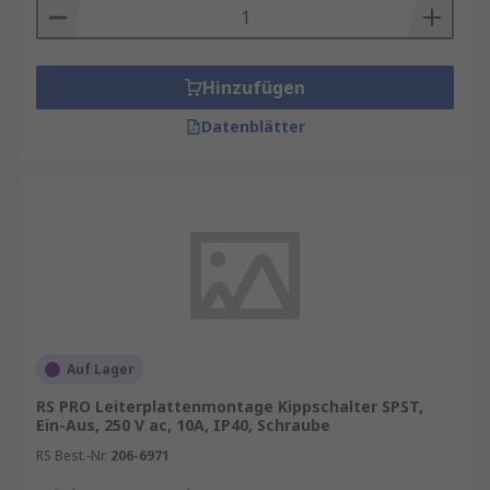
Hinzufügen
Datenblätter
Auf Lager
RS PRO Leiterplattenmontage Kippschalter SPST,
Ein-Aus, 250 V ac, 10A, IP40, Schraube
RS Best.-Nr.
206-6971