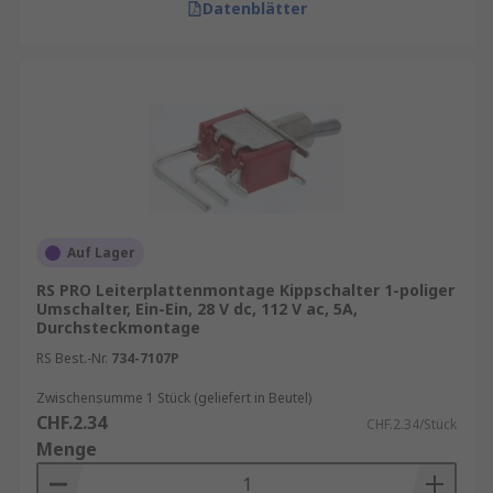
Datenblätter
Auf Lager
RS PRO Leiterplattenmontage Kippschalter 1-poliger
Umschalter, Ein-Ein, 28 V dc, 112 V ac, 5A,
Durchsteckmontage
RS Best.-Nr.
734-7107P
Zwischensumme 1 Stück (geliefert in Beutel)
CHF.2.34
CHF.2.34/Stück
Menge