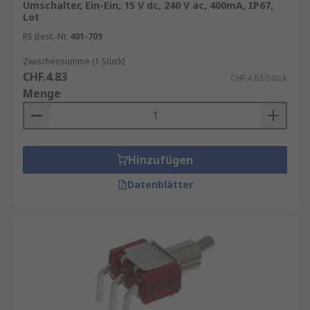
Umschalter, Ein-Ein, 15 V dc, 240 V ac, 400mA, IP67,
Lot
RS Best.-Nr.
401-709
Zwischensumme (1 Stück)
CHF.4.83
CHF.4.83/Stück
Menge
Hinzufügen
Datenblätter