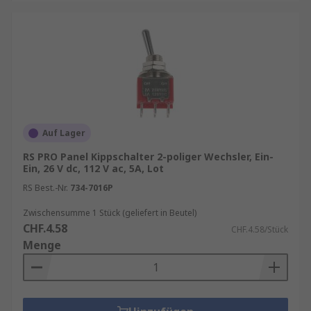
Auf Lager
RS PRO Panel Kippschalter 2-poliger Wechsler, Ein-
Ein, 26 V dc, 112 V ac, 5A, Lot
RS Best.-Nr.
734-7016P
Zwischensumme 1 Stück (geliefert in Beutel)
CHF.4.58
CHF.4.58/Stück
Menge