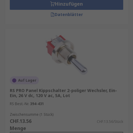
Hinzufügen
Datenblätter
Auf Lager
RS PRO Panel Kippschalter 2-poliger Wechsler, Ein-
Ein, 26 V dc, 120 V ac, 5A, Lot
RS Best.-Nr.
394-431
Zwischensumme (1 Stück)
CHF.13.56
CHF.13.56/Stück
Menge