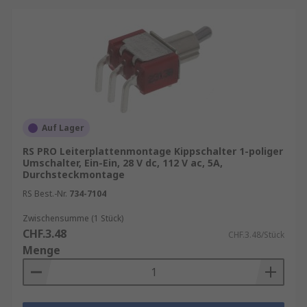
Auf Lager
RS PRO Leiterplattenmontage Kippschalter 1-poliger
Umschalter, Ein-Ein, 28 V dc, 112 V ac, 5A,
Durchsteckmontage
RS Best.-Nr.
734-7104
Zwischensumme (1 Stück)
CHF.3.48
CHF.3.48/Stück
Menge