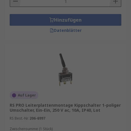
Hinzufügen
Datenblätter
Auf Lager
RS PRO Leiterplattenmontage Kippschalter 1-poliger
Umschalter, Ein-Ein, 250 V ac, 10A, IP40, Lot
RS Best.-Nr.
206-6997
Zwischensumme (1 Stück)