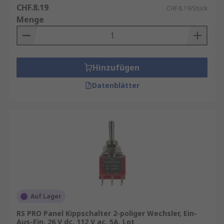
CHF.8.19
CHF.8.19/Stück
Menge
Hinzufügen
Datenblätter
Auf Lager
RS PRO Panel Kippschalter 2-poliger Wechsler, Ein-
Aus-Ein, 26 V dc, 112 V ac, 5A, Lot