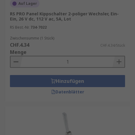
Auf Lager
RS PRO Panel Kippschalter 2-poliger Wechsler, Ein-
Ein, 26 V dc, 112 V ac, 5A, Lot
RS Best.-Nr.
734-7022
Zwischensumme (1 Stück)
CHF.4.34
CHF.4.34/Stück
Menge
Hinzufügen
Datenblätter