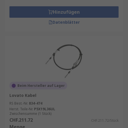
Hinzufügen
Datenblätter
Beim Hersteller auf Lager
Lovato Kabel
RS Best.-Nr.
834-474
Herst. Teile-Nr.
P5X19L36UL
Zwischensumme (1 Stück)
CHF.211.72
CHF.211.72/Stück
Menge