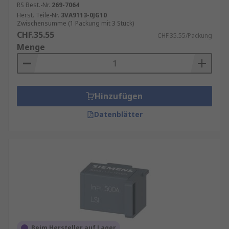
RS Best.-Nr.
269-7064
Herst. Teile-Nr.
3VA9113-0JG10
Zwischensumme (1 Packung mit 3 Stück)
CHF.35.55
CHF.35.55/Packung
Menge
Hinzufügen
Datenblätter
Beim Hersteller auf Lager