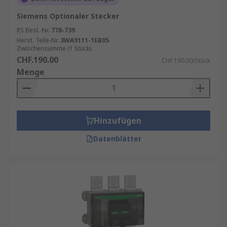
Siemens Optionaler Stecker
RS Best.-Nr.
778-739
Herst. Teile-Nr.
3WA9111-1EB05
Zwischensumme (1 Stück)
CHF.190.00
CHF.190.00/Stück
Menge
Hinzufügen
Datenblätter