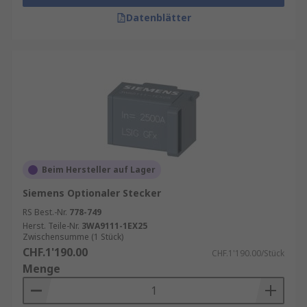
Datenblätter
Beim Hersteller auf Lager
Siemens Optionaler Stecker
RS Best.-Nr.
778-749
Herst. Teile-Nr.
3WA9111-1EX25
Zwischensumme (1 Stück)
CHF.1'190.00
CHF.1'190.00/Stück
Menge