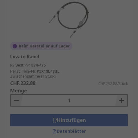
Beim Hersteller auf Lager
Lovato Kabel
RS Best.-Nr.
834-476
Herst. Teile-Nr.
P5X19L48UL
Zwischensumme (1 Stück)
CHF.232.88
CHF.232.88/Stück
Menge
Hinzufügen
Datenblätter