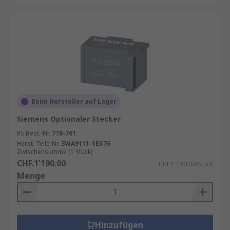
Beim Hersteller auf Lager
Siemens Optionaler Stecker
RS Best.-Nr.
778-761
Herst. Teile-Nr.
3WA9111-1EX76
Zwischensumme (1 Stück)
CHF.1'190.00
CHF.1'190.00/Stück
Menge
Hinzufügen