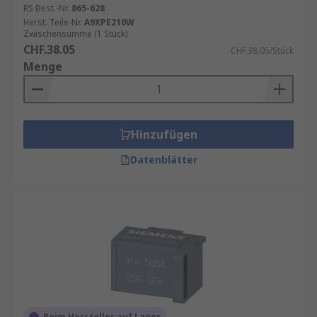
RS Best.-Nr.
865-628
Herst. Teile-Nr.
A9XPE210W
Zwischensumme (1 Stück)
CHF.38.05
CHF.38.05/Stück
Menge
Hinzufügen
Datenblätter
Beim Hersteller auf Lager