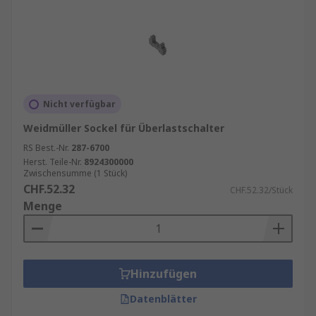
Nicht verfügbar
Weidmüller Sockel für Überlastschalter
RS Best.-Nr.
287-6700
Herst. Teile-Nr.
8924300000
Zwischensumme (1 Stück)
CHF.52.32
CHF.52.32/Stück
Menge
Hinzufügen
Datenblätter