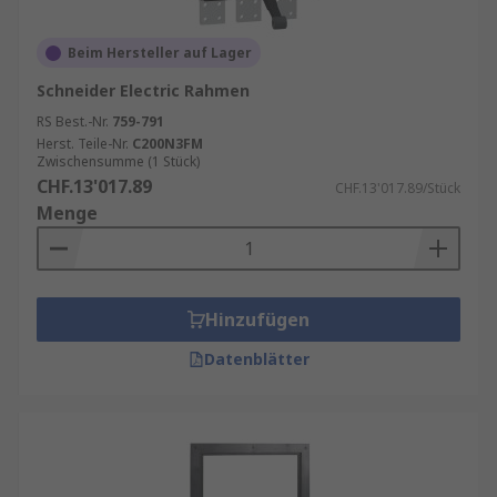
Beim Hersteller auf Lager
Schneider Electric Rahmen
RS Best.-Nr.
759-791
Herst. Teile-Nr.
C200N3FM
Zwischensumme (1 Stück)
CHF.13'017.89
CHF.13'017.89/Stück
Menge
Hinzufügen
Datenblätter