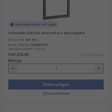
Beim Hersteller auf Lager
Schneider Electric MasterPact Montagekit
RS Best.-Nr.
781-815
Herst. Teile-Nr.
LV848601SP
Zwischensumme (1 Stück)
CHF.226.00
CHF.226.00/Stück
Menge
Hinzufügen
Datenblätter