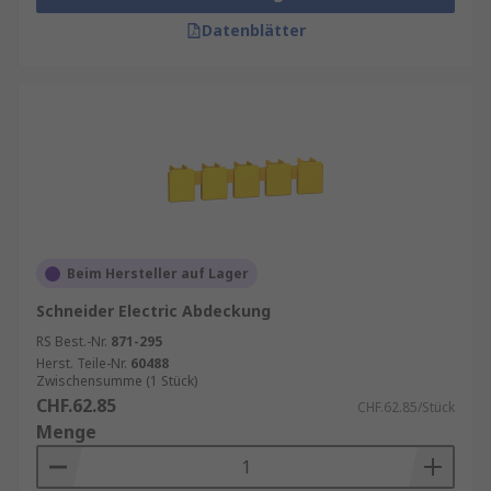
Datenblätter
Beim Hersteller auf Lager
Schneider Electric Abdeckung
RS Best.-Nr.
871-295
Herst. Teile-Nr.
60488
Zwischensumme (1 Stück)
CHF.62.85
CHF.62.85/Stück
Menge