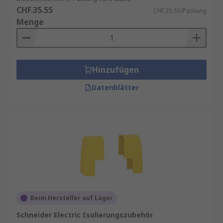
CHF.35.55
CHF.35.55/Packung
Menge
Hinzufügen
Datenblätter
Beim Hersteller auf Lager
Schneider Electric Isolierungszubehör