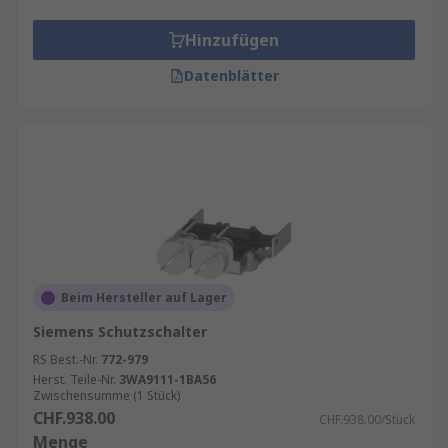
Hinzufügen
Datenblätter
Beim Hersteller auf Lager
Siemens Schutzschalter
RS Best.-Nr.
772-979
Herst. Teile-Nr.
3WA9111-1BA56
Zwischensumme (1 Stück)
CHF.938.00
CHF.938.00/Stück
Menge