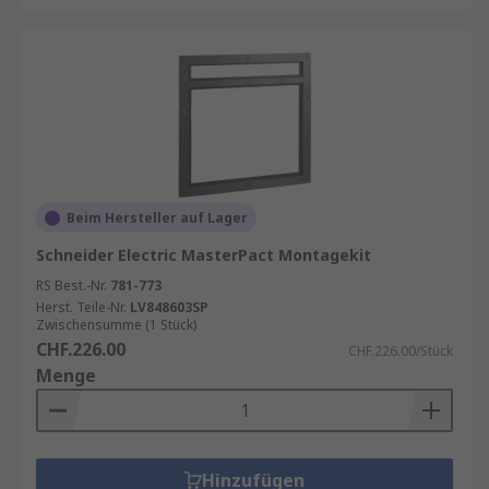
Beim Hersteller auf Lager
Schneider Electric MasterPact Montagekit
RS Best.-Nr.
781-773
Herst. Teile-Nr.
LV848603SP
Zwischensumme (1 Stück)
CHF.226.00
CHF.226.00/Stück
Menge
Hinzufügen