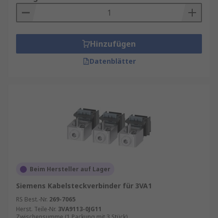
Hinzufügen
Datenblätter
Beim Hersteller auf Lager
Siemens Kabelsteckverbinder für 3VA1
RS Best.-Nr.
269-7065
Herst. Teile-Nr.
3VA9113-0JG11
Zwischensumme (1 Packung mit 3 Stück)