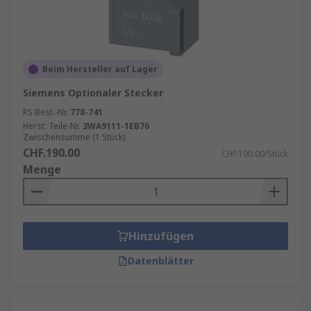
Beim Hersteller auf Lager
Siemens Optionaler Stecker
RS Best.-Nr.
778-741
Herst. Teile-Nr.
3WA9111-1EB76
Zwischensumme (1 Stück)
CHF.190.00
CHF.190.00/Stück
Menge
Hinzufügen
Datenblätter