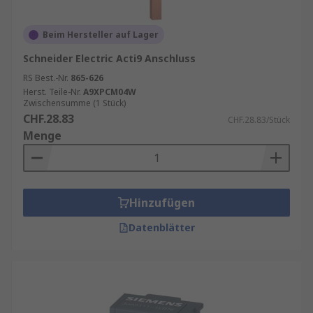
Beim Hersteller auf Lager
Schneider Electric Acti9 Anschluss
RS Best.-Nr.
865-626
Herst. Teile-Nr.
A9XPCM04W
Zwischensumme (1 Stück)
CHF.28.83
CHF.28.83/Stück
Menge
Hinzufügen
Datenblätter