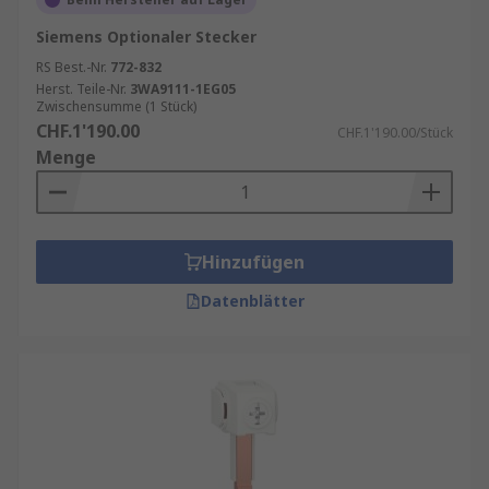
Siemens Optionaler Stecker
RS Best.-Nr.
772-832
Herst. Teile-Nr.
3WA9111-1EG05
Zwischensumme (1 Stück)
CHF.1'190.00
CHF.1'190.00/Stück
Menge
Hinzufügen
Datenblätter