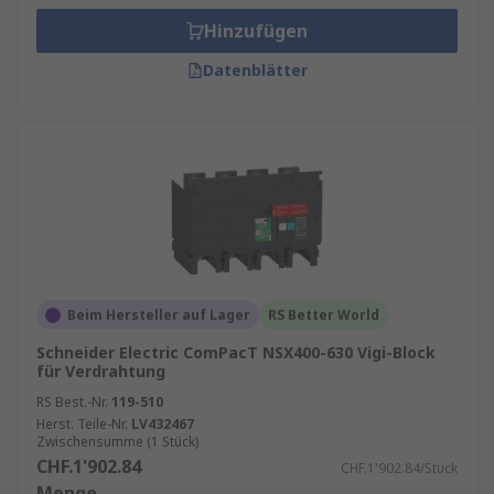
Hinzufügen
Datenblätter
Beim Hersteller auf Lager
RS Better World
Schneider Electric ComPacT NSX400-630 Vigi-Block
für Verdrahtung
RS Best.-Nr.
119-510
Herst. Teile-Nr.
LV432467
Zwischensumme (1 Stück)
CHF.1'902.84
CHF.1'902.84/Stück
Menge