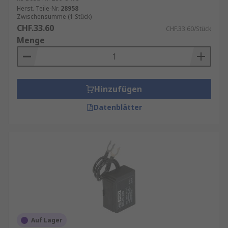
Herst. Teile-Nr.
28958
Zwischensumme (1 Stück)
CHF.33.60
CHF.33.60/Stück
Menge
Hinzufügen
Datenblätter
Auf Lager