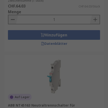
Zwischensumme (1 Stück)
CHF.64.03
CHF.64.03/Stück
Menge
Hinzufügen
Datenblätter
Auf Lager
ABB NT45163 Neutraltrennschalter für