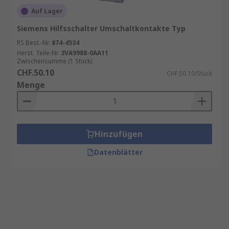
Auf Lager
Siemens Hilfsschalter Umschaltkontakte Typ
RS Best.-Nr.
874-4534
Herst. Teile-Nr.
3VA9988-0AA11
Zwischensumme (1 Stück)
CHF.50.10
CHF.50.10/Stück
Menge
Hinzufügen
Datenblätter