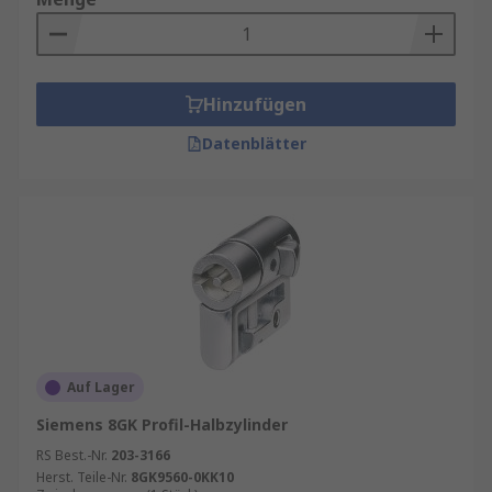
Hinzufügen
Datenblätter
Auf Lager
Siemens 8GK Profil-Halbzylinder
RS Best.-Nr.
203-3166
Herst. Teile-Nr.
8GK9560-0KK10