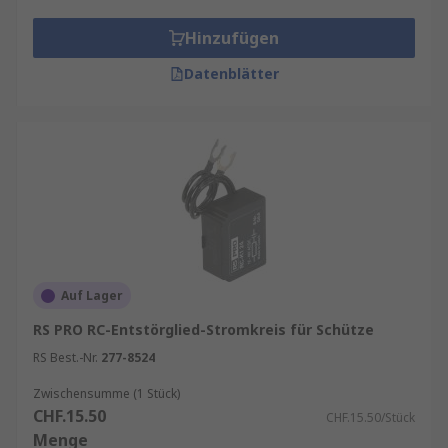
Leitungsschutzschalters. Sie werden häufig
Hinzufügen
in Notabschaltungssystemen verwendet,
um die Sicherheit zu gewährleisten.
Datenblätter
Unterspannungsauslöser
: Diese
Zubehörteile lösen den
Leitungsschutzschalter aus, wenn die
Spannung unter einen bestimmten Wert
fällt, und schützen das System vor
möglichen Schäden durch Unterspannung.
Sammelschienen
: Diese werden
verwendet, um die Leistung effizient und
Auf Lager
sicher innerhalb eines Elektroverteilers zu
verteilen. Sie sind in verschiedenen
RS PRO RC-Entstörglied-Stromkreis für Schütze
Konfigurationen erhältlich, um
RS Best.-Nr.
277-8524
unterschiedliche
Zwischensumme (1 Stück)
Installationsanforderungen zu erfüllen.
CHF.15.50
CHF.15.50/Stück
Verriegelungsvorrichtungen
: Diese
Menge