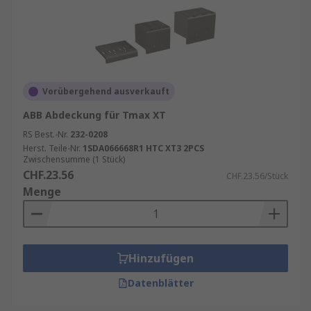
Vorübergehend ausverkauft
ABB Abdeckung für Tmax XT
RS Best.-Nr.
232-0208
Herst. Teile-Nr.
1SDA066668R1 HTC XT3 2PCS
Zwischensumme (1 Stück)
CHF.23.56
CHF.23.56/Stück
Menge
Hinzufügen
Datenblätter