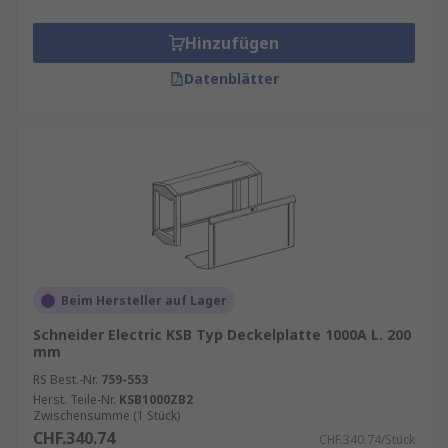
Hinzufügen
Datenblätter
Beim Hersteller auf Lager
Schneider Electric KSB Typ Deckelplatte 1000A L. 200
mm
RS Best.-Nr.
759-553
Herst. Teile-Nr.
KSB1000ZB2
Zwischensumme (1 Stück)
CHF.340.74
CHF.340.74/Stück