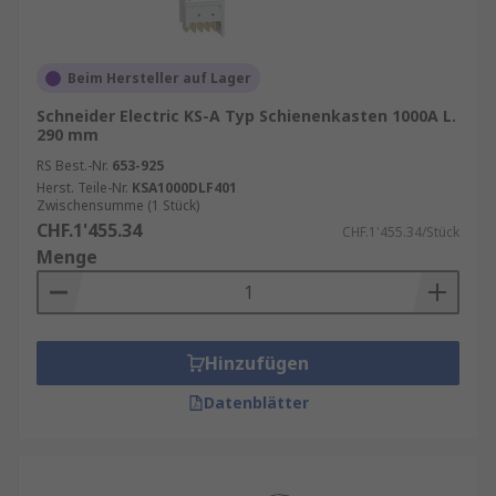
Beim Hersteller auf Lager
Schneider Electric KS-A Typ Schienenkasten 1000A L.
290 mm
RS Best.-Nr.
653-925
Herst. Teile-Nr.
KSA1000DLF401
Zwischensumme (1 Stück)
CHF.1'455.34
CHF.1'455.34/Stück
Menge
Hinzufügen
Datenblätter