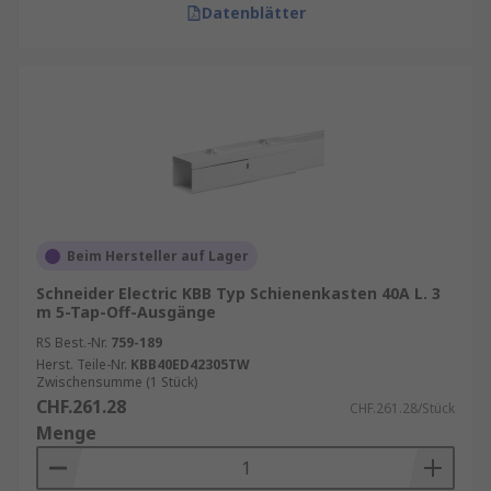
Datenblätter
Beim Hersteller auf Lager
Schneider Electric KBB Typ Schienenkasten 40A L. 3
m 5-Tap-Off-Ausgänge
RS Best.-Nr.
759-189
Herst. Teile-Nr.
KBB40ED42305TW
Zwischensumme (1 Stück)
CHF.261.28
CHF.261.28/Stück
Menge