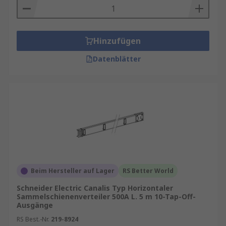
Hinzufügen
Datenblätter
Beim Hersteller auf Lager
RS Better World
Schneider Electric Canalis Typ Horizontaler
Sammelschienenverteiler 500A L. 5 m 10-Tap-Off-
Ausgänge
RS Best.-Nr.
219-8924