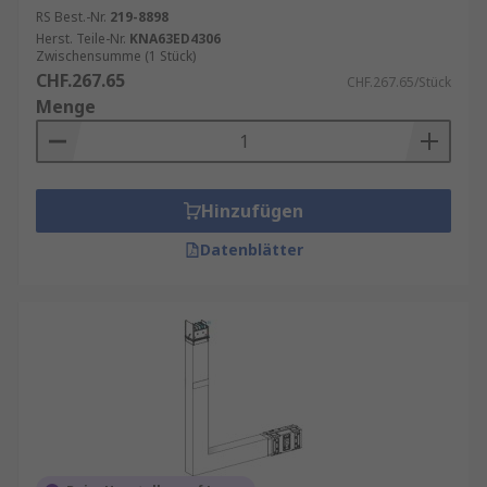
RS Best.-Nr.
219-8898
Herst. Teile-Nr.
KNA63ED4306
Zwischensumme (1 Stück)
CHF.267.65
CHF.267.65/Stück
Menge
Hinzufügen
Datenblätter