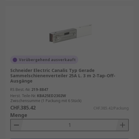
Vorübergehend ausverkauft
Schneider Electric Canalis Typ Gerade
Sammelschienenverteiler 25A L. 3 m 2-Tap-Off-
Ausgänge
RS Best.-Nr.
219-8847
Herst. Teile-Nr.
KBA25ED2302W
Zwischensumme (1 Packung mit 6 Stück)
CHF.385.42
CHF.385.42/Packung
Menge