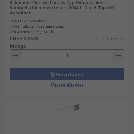
Schneider Electric Canalis Typ Horizontaler
Sammelschienenverteiler 1000A L. 3 m 6-Tap-Off-
Ausgänge
RS Best.-Nr.
211-0448
Herst. Teile-Nr.
KSA1000ED4306
Zwischensumme (1 Stück)
CHF.3'270.38
CHF.3'270.38/Stück
Menge
Hinzufügen
Datenblätter