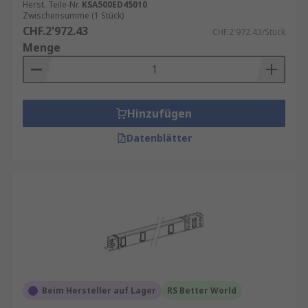
Herst. Teile-Nr.
KSA500ED45010
Zwischensumme (1 Stück)
CHF.2'972.43
CHF.2'972.43/Stück
Menge
Hinzufügen
Datenblätter
Beim Hersteller auf Lager
RS Better World