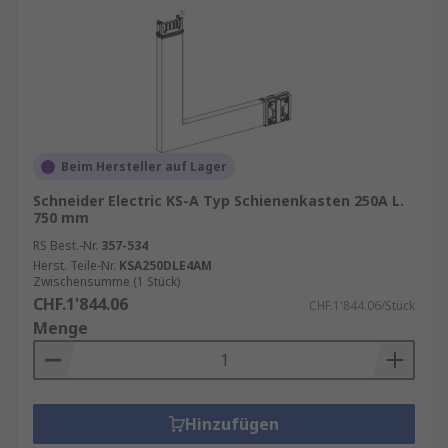
Beim Hersteller auf Lager
Schneider Electric KS-A Typ Schienenkasten 250A L.
750 mm
RS Best.-Nr.
357-534
Herst. Teile-Nr.
KSA250DLE4AM
Zwischensumme (1 Stück)
CHF.1'844.06
CHF.1'844.06/Stück
Menge
Hinzufügen