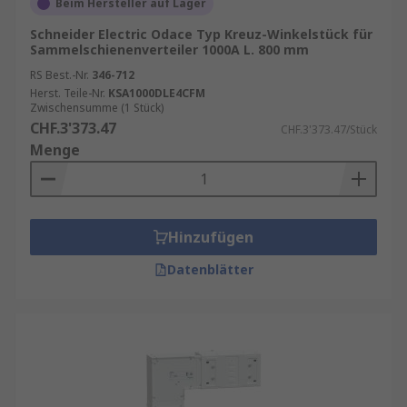
Beim Hersteller auf Lager
Schneider Electric Odace Typ Kreuz-Winkelstück für
Sammelschienenverteiler 1000A L. 800 mm
RS Best.-Nr.
346-712
Herst. Teile-Nr.
KSA1000DLE4CFM
Zwischensumme (1 Stück)
CHF.3'373.47
CHF.3'373.47/Stück
Menge
Hinzufügen
Datenblätter