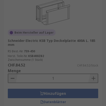
Beim Hersteller auf Lager
Schneider Electric KSB Typ Deckelplatte 400A L. 185
mm
RS Best.-Nr.
759-450
Herst. Teile-Nr.
KSB400ZB2
Zwischensumme (1 Stück)
CHF.84.52
CHF.84.52/Stück
Menge
Hinzufügen
Datenblätter