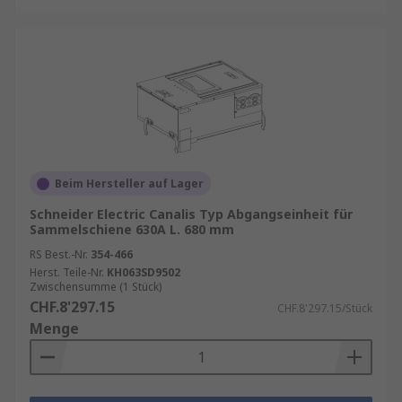
Beim Hersteller auf Lager
Schneider Electric Canalis Typ Abgangseinheit für
Sammelschiene 630A L. 680 mm
RS Best.-Nr.
354-466
Herst. Teile-Nr.
KH063SD9502
Zwischensumme (1 Stück)
CHF.8'297.15
CHF.8'297.15/Stück
Menge