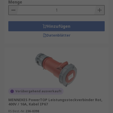
Menge
Hinzufügen
Datenblätter
Vorübergehend ausverkauft
MENNEKES PowerTOP Leistungssteckverbinder Rot,
400V / 16A, Kabel IP67
RS Best.-Nr.
236-0398