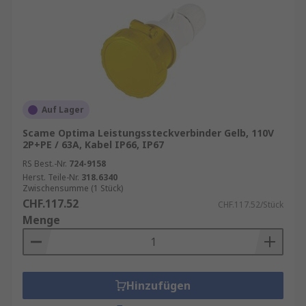
Auf Lager
Scame Optima Leistungssteckverbinder Gelb, 110V
2P+PE / 63A, Kabel IP66, IP67
RS Best.-Nr.
724-9158
Herst. Teile-Nr.
318.6340
Zwischensumme (1 Stück)
CHF.117.52
CHF.117.52/Stück
Menge
Hinzufügen