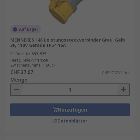
Auf Lager
MENNEKES 145 Leistungssteckverbinder Grau, Gelb
3P, 110V Gerade IP54 16A
RS Best.-Nr.
597-575
Herst. Teile-Nr.
14550
Zwischensumme (1 Stück)
CHF.37.07
CHF.37.07/Stück
Menge
Hinzufügen
Datenblätter