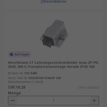
Datenblätter
Auf Lager
Hirschmann ST Leistungssteckverbinder Grau 2P+PE,
250V, 400 V, Frontplattenmontage Gerade IP20 16A
RS Best.-Nr.
155-9480
Herst. Teile-Nr.
932045106 STAKAP 200
Zwischensumme (1 Stück)
CHF.10.28
CHF.10.28/Stück
Menge