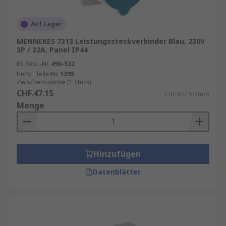
Auf Lager
MENNEKES 7313 Leistungssteckverbinder Blau, 230V
3P / 32A, Panel IP44
RS Best.-Nr.
490-532
Herst. Teile-Nr.
1395
Zwischensumme (1 Stück)
CHF.47.15
CHF.47.15/Stück
Menge
Hinzufügen
Datenblätter