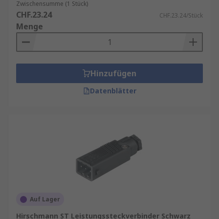
Zwischensumme (1 Stück)
CHF.23.24
CHF.23.24/Stück
Menge
Hinzufügen
Datenblätter
Auf Lager
Hirschmann ST Leistungssteckverbinder Schwarz