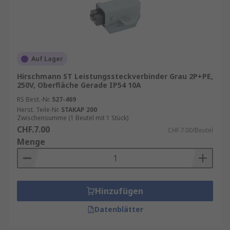
Auf Lager
Hirschmann ST Leistungssteckverbinder Grau 2P+PE,
250V, Oberfläche Gerade IP54 10A
RS Best.-Nr.
527-469
Herst. Teile-Nr.
STAKAP 200
Zwischensumme (1 Beutel mit 1 Stück)
CHF.7.00
CHF.7.00/Beutel
Menge
Hinzufügen
Datenblätter