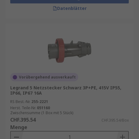
Datenblätter
Vorübergehend ausverkauft
Legrand 5 Netzstecker Schwarz 3P+PE, 415V IP55,
IP66, IP67 16A
RS Best.-Nr.
255-2221
Herst. Teile-Nr.
051160
Zwischensumme (1 Box mit 5 Stück)
CHF.395.54
CHF.395.54/Box
Menge