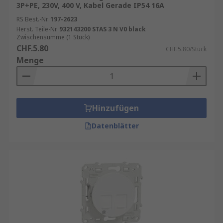
3P+PE, 230V, 400 V, Kabel Gerade IP54 16A
RS Best.-Nr.
197-2623
Herst. Teile-Nr.
932143200 STAS 3 N V0 black
Zwischensumme (1 Stück)
CHF.5.80
CHF.5.80/Stück
Menge
Hinzufügen
Datenblätter