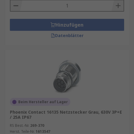
Hinzufügen
Datenblätter
Beim Hersteller auf Lager
Phoenix Contact 16135 Netzstecker Grau, 630V 3P+E
/ 25A IP67
RS Best.-Nr.
269-370
Herst. Teile-Nr.
1613547