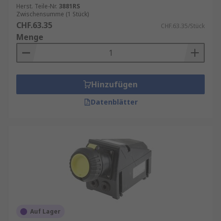
Herst. Teile-Nr.
3881RS
Zwischensumme (1 Stück)
CHF.63.35
CHF.63.35/Stück
Menge
Hinzufügen
Datenblätter
Auf Lager