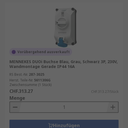
Vorübergehend ausverkauft
MENNEKES DUOi Buchse Blau, Grau, Schwarz 3P, 230V,
Wandmontage Gerade IP44 16A
RS Best.-Nr.
287-3025
Herst. Teile-Nr.
5611306G
Zwischensumme (1 Stück)
CHF.313.27
CHF.313.27/Stück
Menge
Hinzufügen