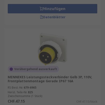
Hinzufügen
Datenblätter
Vorübergehend ausverkauft
MENNEKES Leistungssteckverbinder Gelb 3P, 110V,
Frontplattenmontage Gerade IP67 16A
RS Best.-Nr.
679-6965
Herst. Teile-Nr.
825
Zwischensumme (1 Stück)
CHF.47.15
CHF.47.15/Stück