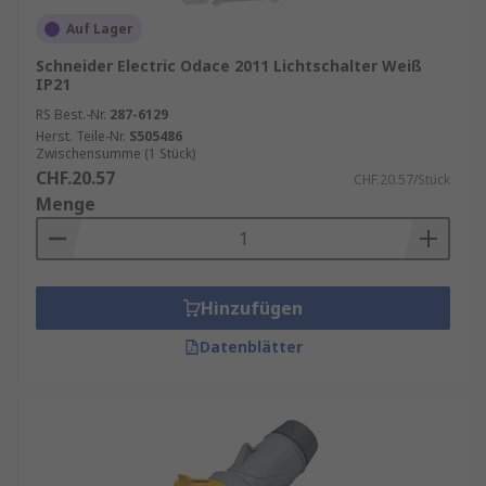
Auf Lager
Schneider Electric Odace 2011 Lichtschalter Weiß
IP21
RS Best.-Nr.
287-6129
Herst. Teile-Nr.
S505486
Zwischensumme (1 Stück)
CHF.20.57
CHF.20.57/Stück
Menge
Hinzufügen
Datenblätter