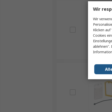
Wir resp
Wir verwend
Personalisi
Klicken auf 
Cookies ein
Einstellung
ablehnen". 
Information
All