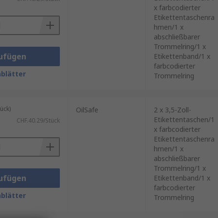
x farbcodierter
Etikettentaschenra
hmen/1 x
abschließbarer
Trommelring/1 x
ufügen
Etikettenband/1 x
farbcodierter
blätter
Trommelring
ück)
OilSafe
2 x 3,5-Zoll-
Etikettentaschen/1
CHF.40.29/Stück
x farbcodierter
Etikettentaschenra
hmen/1 x
abschließbarer
Trommelring/1 x
ufügen
Etikettenband/1 x
farbcodierter
blätter
Trommelring