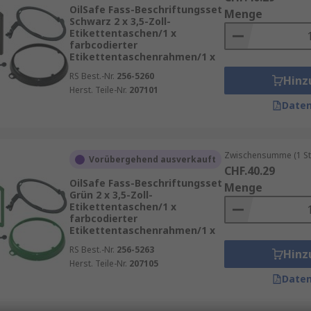
OilSafe Fass-Beschriftungsset
Menge
Schwarz 2 x 3,5-Zoll-
Etikettentaschen/1 x
farbcodierter
Etikettentaschenrahmen/1 x
RS Best.-Nr.
256-5260
Hinz
Herst. Teile-Nr.
207101
Daten
Zwischensumme (1 St
Vorübergehend ausverkauft
CHF.40.29
OilSafe Fass-Beschriftungsset
Menge
Grün 2 x 3,5-Zoll-
Etikettentaschen/1 x
farbcodierter
Etikettentaschenrahmen/1 x
RS Best.-Nr.
256-5263
Hinz
Herst. Teile-Nr.
207105
Daten