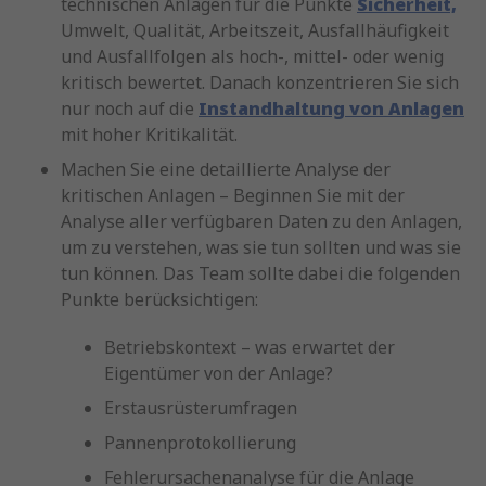
technischen Anlagen für die Punkte
Sicherheit,
Umwelt, Qualität, Arbeitszeit, Ausfallhäufigkeit
und Ausfallfolgen als hoch-, mittel- oder wenig
kritisch bewertet. Danach konzentrieren Sie sich
nur noch auf die
Instandhaltung von Anlagen
mit hoher Kritikalität.
Machen Sie eine detaillierte Analyse der
kritischen Anlagen – Beginnen Sie mit der
Analyse aller verfügbaren Daten zu den Anlagen,
um zu verstehen, was sie tun sollten und was sie
tun können. Das Team sollte dabei die folgenden
Punkte berücksichtigen:
Betriebskontext – was erwartet der
Eigentümer von der Anlage?
Erstausrüsterumfragen
Pannenprotokollierung
Fehlerursachenanalyse für die Anlage