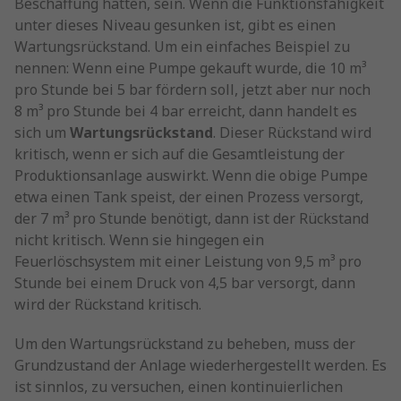
Beschaffung hatten, sein. Wenn die Funktionsfähigkeit
unter dieses Niveau gesunken ist, gibt es einen
Wartungsrückstand. Um ein einfaches Beispiel zu
nennen: Wenn eine Pumpe gekauft wurde, die 10 m³
pro Stunde bei 5 bar fördern soll, jetzt aber nur noch
8 m³ pro Stunde bei 4 bar erreicht, dann handelt es
sich um
Wartungsrückstand
. Dieser Rückstand wird
kritisch, wenn er sich auf die Gesamtleistung der
Produktionsanlage auswirkt. Wenn die obige Pumpe
etwa einen Tank speist, der einen Prozess versorgt,
der 7 m³ pro Stunde benötigt, dann ist der Rückstand
nicht kritisch. Wenn sie hingegen ein
Feuerlöschsystem mit einer Leistung von 9,5 m³ pro
Stunde bei einem Druck von 4,5 bar versorgt, dann
wird der Rückstand kritisch.
Um den Wartungsrückstand zu beheben, muss der
Grundzustand der Anlage wiederhergestellt werden. Es
ist sinnlos, zu versuchen, einen kontinuierlichen