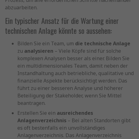
Prozess, um alle erforderlichen Schritte nacheinander
abzuarbeiten.
Ein typischer Ansatz für die Wartung einer
technischen Anlage könnte so aussehen:
Bilden Sie ein Team, um
die technische Anlage
zu
analysieren
– Viele Köpfe sind für solche
komplexen Analysen besser als einer. Bilden Sie
ein multidimensionales Team, damit neben der
Instandhaltung auch betriebliche, qualitative und
finanzielle Aspekte berücksichtigt werden. Das
führt zu einer besseren Analyse und höherer
Beteiligung der Stakeholder, wenn Sie Mittel
beantragen.
Erstellen Sie ein
ausreichendes
Anlagenverzeichnis
– Bei alten Standorten gibt
es oft bestenfalls ein unvollständiges
Anlagenverzeichnis. Das Anlagenverzeichnis