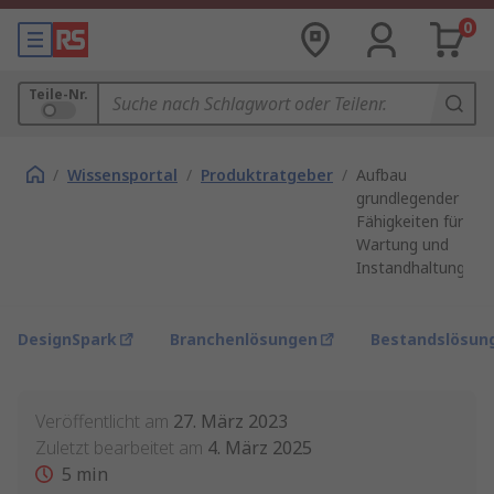
0
Teile-Nr.
/
Wissensportal
/
Produktratgeber
/
Aufbau
grundlegender
Fähigkeiten für
Wartung und
Instandhaltung
DesignSpark
Branchenlösungen
Bestandslösun
Veröffentlicht am
27. März 2023
Zuletzt bearbeitet am
4. März 2025
5
min