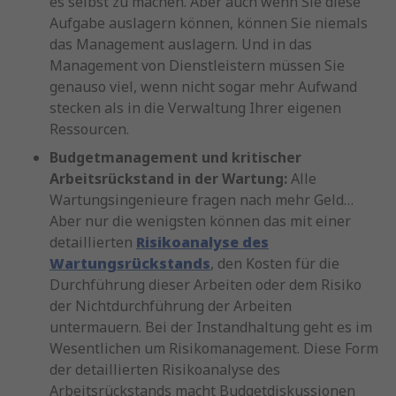
es selbst zu machen. Aber auch wenn Sie diese
Aufgabe auslagern können, können Sie niemals
das Management auslagern. Und in das
Management von Dienstleistern müssen Sie
genauso viel, wenn nicht sogar mehr Aufwand
stecken als in die Verwaltung Ihrer eigenen
Ressourcen.
Budgetmanagement und kritischer
Arbeitsrückstand in der Wartung:
Alle
Wartungsingenieure fragen nach mehr Geld…
Aber nur die wenigsten können das mit einer
detaillierten
Risikoanalyse des
Wartungsrückstands
, den Kosten für die
Durchführung dieser Arbeiten oder dem Risiko
der Nichtdurchführung der Arbeiten
untermauern. Bei der Instandhaltung geht es im
Wesentlichen um Risikomanagement. Diese Form
der detaillierten Risikoanalyse des
Arbeitsrückstands macht Budgetdiskussionen