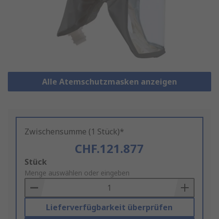
Alle Atemschutzmasken anzeigen
Zwischensumme (1 Stück)*
CHF.121.877
Add
Stück
to
Menge auswählen oder eingeben
Basket
Lieferverfügbarkeit überprüfen