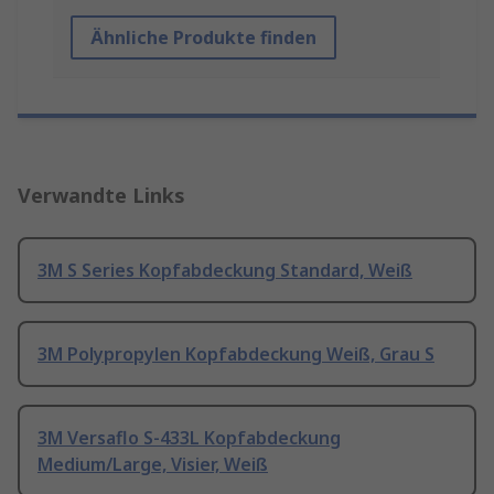
Ähnliche Produkte finden
Verwandte Links
3M S Series Kopfabdeckung Standard, Weiß
3M Polypropylen Kopfabdeckung Weiß, Grau S
3M Versaflo S-433L Kopfabdeckung
Medium/Large, Visier, Weiß