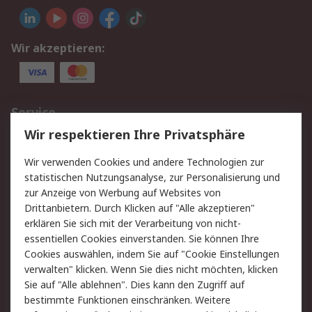
Wir akzeptieren:
Service
Wir respektieren Ihre Privatsphäre
Value Added Services
Lieferlösungen
Rücksendungen
Kontakt
Wir verwenden Cookies und andere Technologien zur
Hilfe
statistischen Nutzungsanalyse, zur Personalisierung und
zur Anzeige von Werbung auf Websites von
Drittanbietern. Durch Klicken auf "Alle akzeptieren"
Rechtliches
erklären Sie sich mit der Verarbeitung von nicht-
AGB
Datenschutz
essentiellen Cookies einverstanden. Sie können Ihre
Cookies auswählen, indem Sie auf "Cookie Einstellungen
Cookie-Richtlinie
Zahlungsbedingungen
verwalten" klicken. Wenn Sie dies nicht möchten, klicken
Copyright/Impressum
Sie auf "Alle ablehnen". Dies kann den Zugriff auf
bestimmte Funktionen einschränken. Weitere