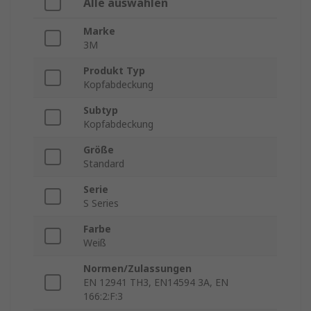
Alle auswählen
Marke
3M
Produkt Typ
Kopfabdeckung
Subtyp
Kopfabdeckung
Größe
Standard
Serie
S Series
Farbe
Weiß
Normen/Zulassungen
EN 12941 TH3, EN14594 3A, EN
166:2:F:3