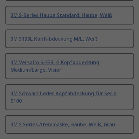
3M S-Series Haube Standard, Haube, Weiß
3M S133L Kopfabdeckung M/L, Weiß
3M Versaflo S-333LG Kopfabdeckung
Medium/Large, Visier
3M Schwarz Leder Kopfabdeckung für Serie
9100
3M S Series Atemmaske, Haube, Weiß, Grau