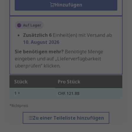
Hinzufügen
Auf Lager
Zusätzlich
6
Einheit(en) mit Versand ab
10. August 2026
Sie benötigen mehr?
Benötigte Menge
eingeben und auf „Lieferverfügbarkeit
überprüfen“ klicken.
Stück
Pro Stück
1 +
CHF.121.88
*Richtpreis
Zu einer Teileliste hinzufügen