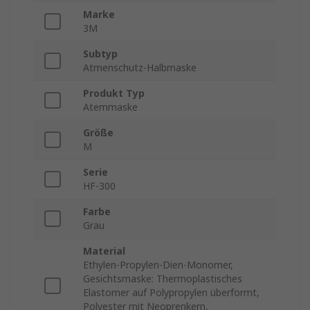
Marke
3M
Subtyp
Atmenschutz-Halbmaske
Produkt Typ
Atemmaske
Größe
M
Serie
HF-300
Farbe
Grau
Material
Ethylen-Propylen-Dien-Monomer,
Gesichtsmaske: Thermoplastisches
Elastomer auf Polypropylen überformt,
Polyester mit Neoprenkern,