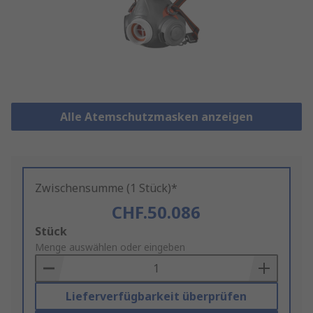
Alle Atemschutzmasken anzeigen
Zwischensumme (1 Stück)*
CHF.50.086
Add
Stück
to
Menge auswählen oder eingeben
Basket
Lieferverfügbarkeit überprüfen