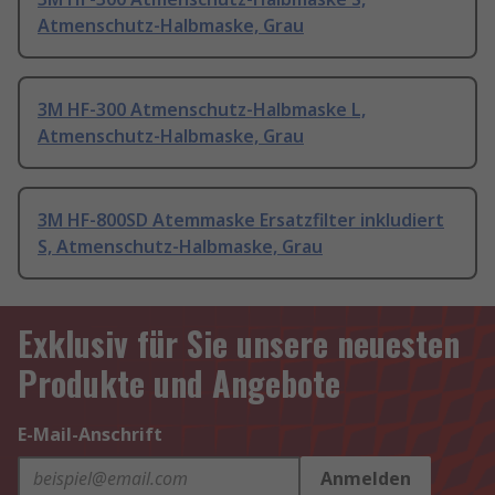
Atmenschutz-Halbmaske, Grau
3M HF-300 Atmenschutz-Halbmaske L,
Atmenschutz-Halbmaske, Grau
3M HF-800SD Atemmaske Ersatzfilter inkludiert
S, Atmenschutz-Halbmaske, Grau
Exklusiv für Sie unsere neuesten
Produkte und Angebote
E-Mail-Anschrift
Anmelden