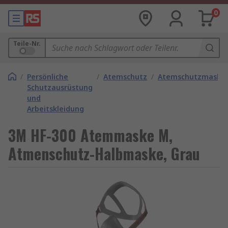
0
Teile-Nr.
/
Persönliche
/
Atemschutz
/
Atemschutzmaske
Schutzausrüstung
und
Arbeitskleidung
3M HF-300 Atemmaske M,
Atmenschutz-Halbmaske, Grau