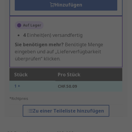
Hinzufügen
Auf Lager
4
Einheit(en) versandfertig
Sie benötigen mehr?
Benötigte Menge
eingeben und auf „Lieferverfügbarkeit
überprüfen“ klicken.
Stück
Pro Stück
1 +
CHF.50.09
*Richtpreis
Zu einer Teileliste hinzufügen