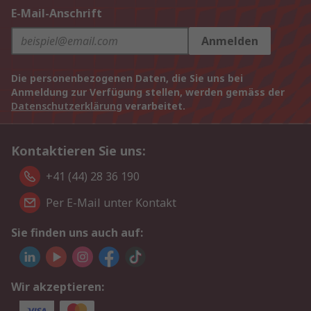
E-Mail-Anschrift
Anmelden
Die personenbezogenen Daten, die Sie uns bei
Anmeldung zur Verfügung stellen, werden gemäss der
Datenschutzerklärung
verarbeitet.
Kontaktieren Sie uns:
+41 (44) 28 36 190
Per E-Mail unter Kontakt
Sie finden uns auch auf:
Wir akzeptieren: