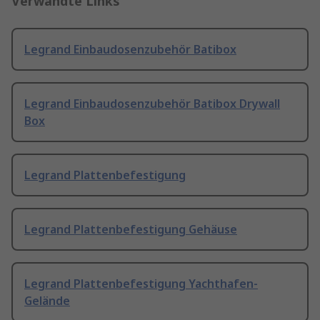
Verwandte Links
Legrand Einbaudosenzubehör Batibox
Legrand Einbaudosenzubehör Batibox Drywall
Box
Legrand Plattenbefestigung
Legrand Plattenbefestigung Gehäuse
Legrand Plattenbefestigung Yachthafen-
Gelände