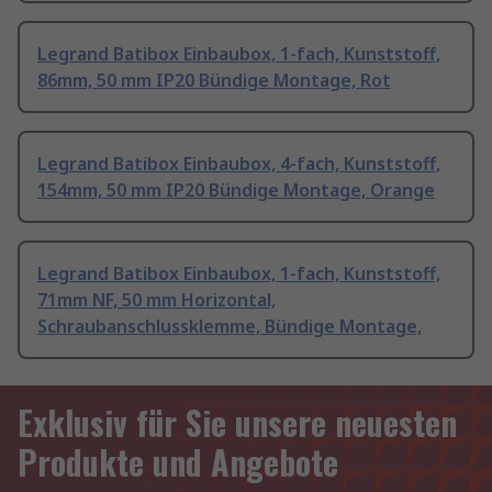
Legrand Batibox Einbaubox, 1-fach, Kunststoff,
86mm, 50 mm IP20 Bündige Montage, Rot
Legrand Batibox Einbaubox, 4-fach, Kunststoff,
154mm, 50 mm IP20 Bündige Montage, Orange
Legrand Batibox Einbaubox, 1-fach, Kunststoff,
71mm NF, 50 mm Horizontal,
Schraubanschlussklemme, Bündige Montage,
Exklusiv für Sie unsere neuesten
Produkte und Angebote