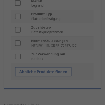
Marke
Legrand
Produkt Typ
Plattenbefestigung
Zubehörtyp
Befestigungsrahmen
Normen/Zulassungen
NFNF01_18, CBFR_70797, OC
Zur Verwendung mit
Batibox
Ähnliche Produkte finden