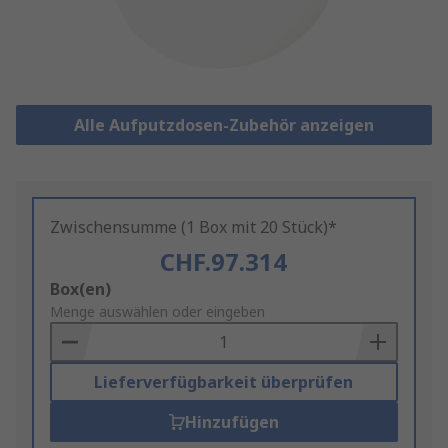
Alle Aufputzdosen-Zubehör anzeigen
Zwischensumme (1 Box mit 20 Stück)*
CHF.97.314
Add
Box(en)
to
Menge auswählen oder eingeben
Basket
Lieferverfügbarkeit überprüfen
Hinzufügen