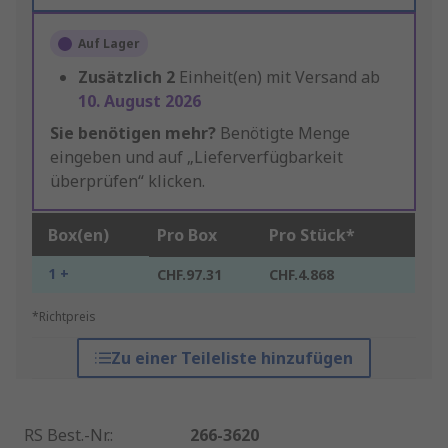
Auf Lager
Zusätzlich
2
Einheit(en) mit Versand ab
10. August 2026
Sie benötigen mehr?
Benötigte Menge
eingeben und auf „Lieferverfügbarkeit
überprüfen“ klicken.
Box(en)
Pro Box
Pro Stück*
1 +
CHF.97.31
CHF.4.868
*Richtpreis
Zu einer Teileliste hinzufügen
RS Best.-Nr.
:
266-3620