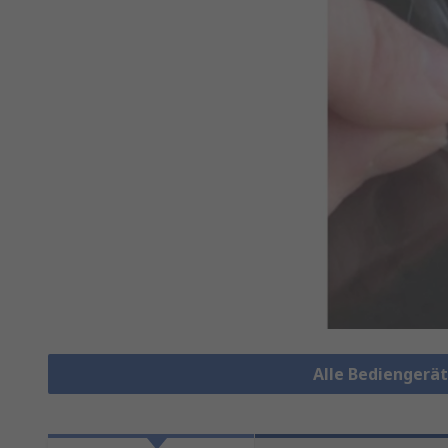
Alle Bediengerä