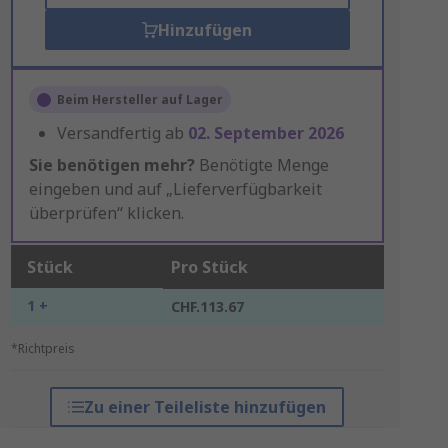
Hinzufügen
Beim Hersteller auf Lager
Versandfertig ab
02. September 2026
Sie benötigen mehr?
Benötigte Menge
eingeben und auf „Lieferverfügbarkeit
überprüfen“ klicken.
Stück
Pro Stück
1 +
CHF.113.67
*Richtpreis
Zu einer Teileliste hinzufügen