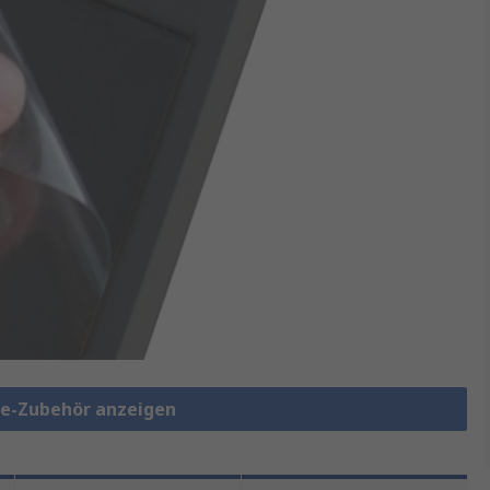
te-Zubehör anzeigen