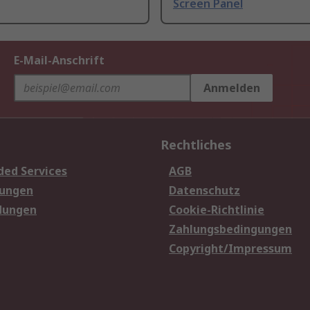
Screen Panel
E-Mail-Anschrift
Anmelden
Rechtliches
ded Services
AGB
sungen
Datenschutz
dungen
Cookie-Richtlinie
Zahlungsbedingungen
Copyright/Impressum