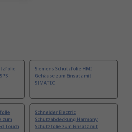
tzfolie
Siemens Schutzfolie HMI-
 SPS
Gehäuse zum Einsatz mit
SIMATIC
folie
Schneider Electric
e zum
Schutzabdeckung Harmony
ed Touch
Schutzfolie zum Einsatz mit