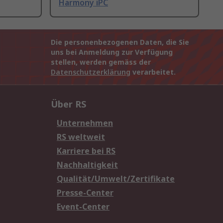
Harmony iPC
Die personenbezogenen Daten, die Sie
uns bei Anmeldung zur Verfügung
stellen, werden gemäss der
Datenschutzerklärung
verarbeitet.
Über RS
Unternehmen
RS weltweit
Karriere bei RS
Nachhaltigkeit
Qualität/Umwelt/Zertifikate
Presse-Center
Event-Center