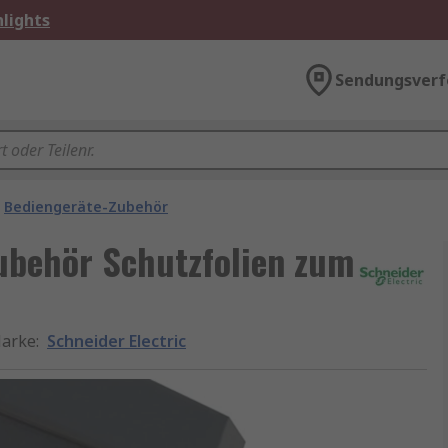
lights
Sendungsverf
Bediengeräte-Zubehör
zubehör Schutzfolien zum
arke
:
Schneider Electric