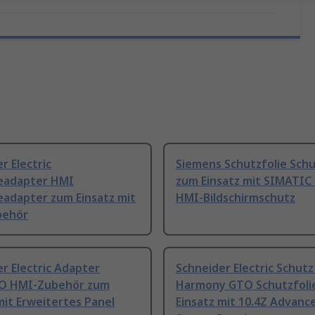
r Electric
Siemens Schutzfolie Schu
eadapter HMI
zum Einsatz mit SIMATIC
adapter zum Einsatz mit
HMI-Bildschirmschutz
behör
r Electric Adapter
Schneider Electric Schutz
O HMI-Zubehör zum
Harmony GTO Schutzfoli
mit Erweitertes Panel
Einsatz mit 10.4Z Advanc