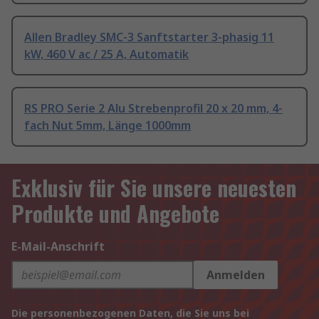
Allen Bradley SMC-3 Sanftstarter 3-phasig 11
kW, 460 V ac / 25 A, Automatik
RS PRO Serie 2 Alu Strebenprofil 20 x 20 mm, 4-
fach Nut 5mm, Länge 1000mm
Exklusiv für Sie unsere neuesten
Produkte und Angebote
E-Mail-Anschrift
Anmelden
Die personenbezogenen Daten, die Sie uns bei