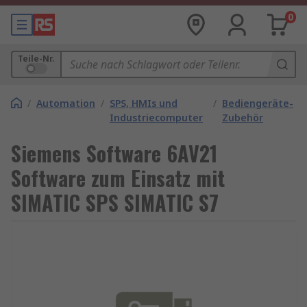
0
Teile-Nr.
/
Automation
/
SPS, HMIs und
/
Bediengeräte-
Industriecomputer
Zubehör
Siemens Software 6AV21
Software zum Einsatz mit
SIMATIC SPS SIMATIC S7