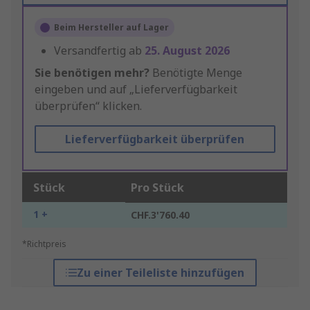
Beim Hersteller auf Lager
Versandfertig ab
25. August 2026
Sie benötigen mehr?
Benötigte Menge
eingeben und auf „Lieferverfügbarkeit
überprüfen“ klicken.
Lieferverfügbarkeit überprüfen
Stück
Pro Stück
1 +
CHF.3'760.40
*Richtpreis
Zu einer Teileliste hinzufügen