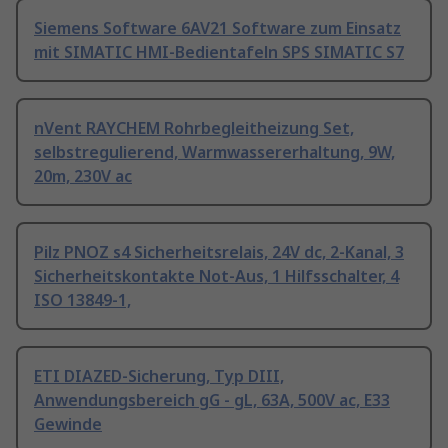
Siemens Software 6AV21 Software zum Einsatz
mit SIMATIC HMI-Bedientafeln SPS SIMATIC S7
nVent RAYCHEM Rohrbegleitheizung Set,
selbstregulierend, Warmwassererhaltung, 9W,
20m, 230V ac
Pilz PNOZ s4 Sicherheitsrelais, 24V dc, 2-Kanal, 3
Sicherheitskontakte Not-Aus, 1 Hilfsschalter, 4
ISO 13849-1,
ETI DIAZED-Sicherung, Typ DIII,
Anwendungsbereich gG - gL, 63A, 500V ac, E33
Gewinde