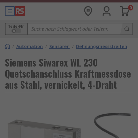
0
Teile-Nr.
/
Automation
/
Sensoren
/
Dehnungsmessstreifen
Siemens Siwarex WL 230
Quetschanschluss Kraftmessdose
aus Stahl, vernickelt, 4-Draht