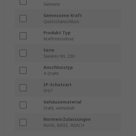
Siemens
Gemessene Kraft
Quetschanschluss
Produkt Typ
Kraftmessdose
Serie
Siwarex WL 230
Anschlusstyp
4-Draht
IP-Schutzart
IP67
Gehäusematerial
Stahl, vernickelt
Normen/Zulassungen
RoHS, WEEE, REACH