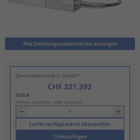
Alle Dehnungsmessstreifen anzeigen
Zwischensumme (1 Stück)*
CHF.321.392
Add
Stück
to
Menge auswählen oder eingeben
Basket
Lieferverfügbarkeit überprüfen
Hinzufügen