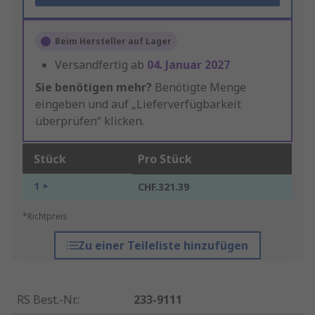
Beim Hersteller auf Lager
Versandfertig ab
04. Januar 2027
Sie benötigen mehr?
Benötigte Menge
eingeben und auf „Lieferverfügbarkeit
überprüfen“ klicken.
Stück
Pro Stück
1 +
CHF.321.39
*Richtpreis
Zu einer Teileliste hinzufügen
RS Best.-Nr.
:
233-9111