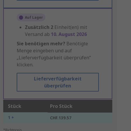
Auf Lager
Zusätzlich
2
Einheit(en) mit
Versand ab
10. August 2026
Sie benötigen mehr?
Benötigte
Menge eingeben und auf
„Lieferverfügbarkeit überprüfen“
klicken.
Lieferverfügbarkeit
überprüfen
Stück
Pro Stück
1 +
CHF.139.57
*Richtpreis