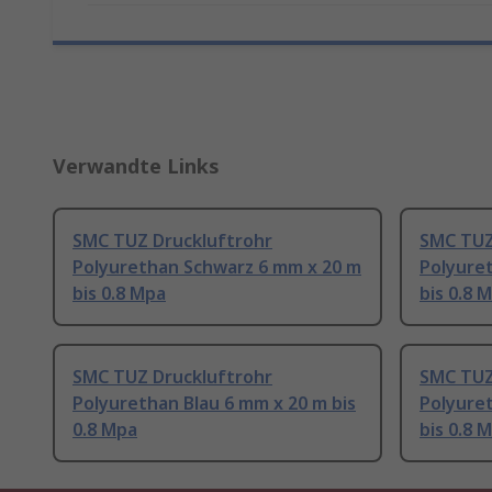
Verwandte Links
SMC TUZ Druckluftrohr
SMC TUZ
Polyurethan Schwarz 6 mm x 20 m
Polyure
bis 0.8 Mpa
bis 0.8
SMC TUZ Druckluftrohr
SMC TUZ
Polyurethan Blau 6 mm x 20 m bis
Polyure
0.8 Mpa
bis 0.8 