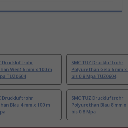
 Druckluftrohr
SMC TUZ Druckluftrohr
than Weiß 6 mm x 100 m
Polyurethan Gelb 6 mm x
 Mpa TUZ0604
bis 0.8 Mpa TUZ0604
 Druckluftrohr
SMC TUZ Druckluftrohr
than Blau 4 mm x 100 m
Polyurethan Blau 8 mm x
Mpa
bis 0.8 Mpa