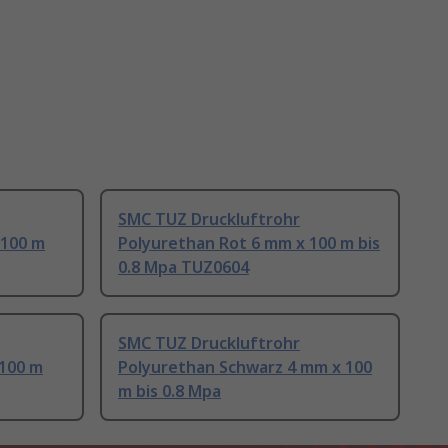
SMC TUZ Druckluftrohr
 100 m
Polyurethan Rot 6 mm x 100 m bis
0.8 Mpa TUZ0604
SMC TUZ Druckluftrohr
 100 m
Polyurethan Schwarz 4 mm x 100
m bis 0.8 Mpa