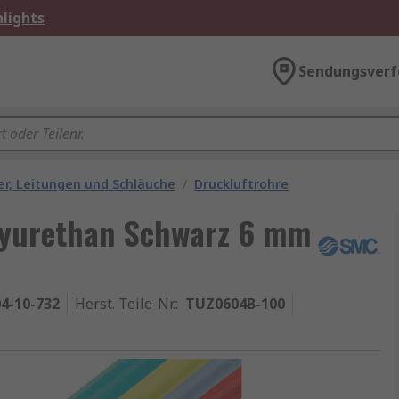
lights
Sendungsverf
r, Leitungen und Schläuche
/
Druckluftrohre
lyurethan Schwarz 6 mm
4-10-732
Herst. Teile-Nr.
:
TUZ0604B-100