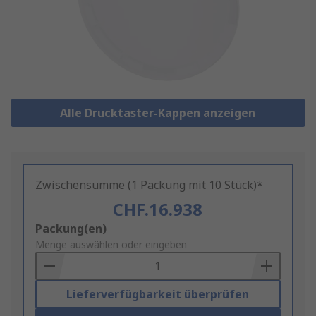
Alle Drucktaster-Kappen anzeigen
Zwischensumme (1 Packung mit 10 Stück)*
CHF.16.938
Add
Packung(en)
to
Menge auswählen oder eingeben
Basket
Lieferverfügbarkeit überprüfen