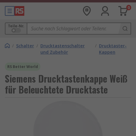
0
Teile-Nr.
/
Schalter
/
Drucktastenschalter
/
Drucktaster-
und Zubehör
Kappen
RS Better World
Siemens Drucktastenkappe Weiß
für Beleuchtete Drucktaste