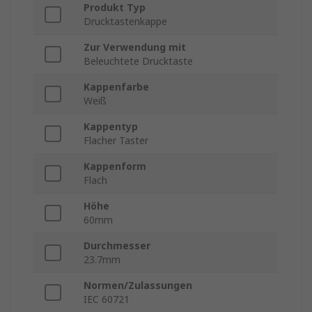
Produkt Typ
Drucktastenkappe
Zur Verwendung mit
Beleuchtete Drucktaste
Kappenfarbe
Weiß
Kappentyp
Flacher Taster
Kappenform
Flach
Höhe
60mm
Durchmesser
23.7mm
Normen/Zulassungen
IEC 60721