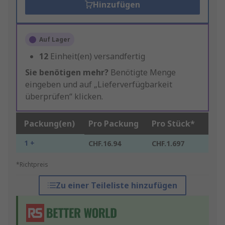
Hinzufügen
Auf Lager
12
Einheit(en) versandfertig
Sie benötigen mehr?
Benötigte Menge
eingeben und auf „Lieferverfügbarkeit
überprüfen“ klicken.
Packung(en)
Pro Packung
Pro Stück*
1 +
CHF.16.94
CHF.1.697
*Richtpreis
Zu einer Teileliste hinzufügen