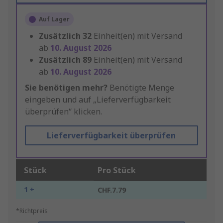
Auf Lager
Zusätzlich
32
Einheit(en) mit Versand
ab
10. August 2026
Zusätzlich
89
Einheit(en) mit Versand
ab
10. August 2026
Sie benötigen mehr?
Benötigte Menge
eingeben und auf „Lieferverfügbarkeit
überprüfen“ klicken.
Lieferverfügbarkeit überprüfen
Stück
Pro Stück
1 +
CHF.7.79
*Richtpreis