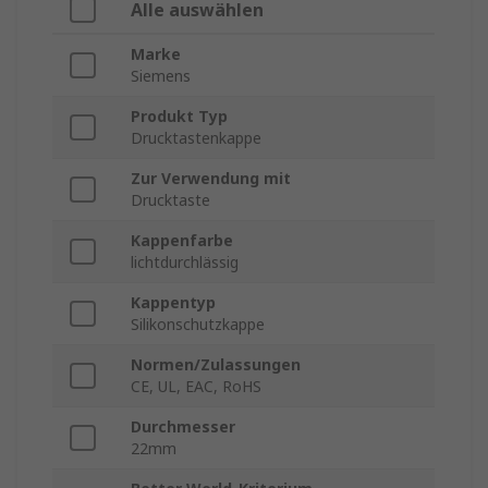
Alle auswählen
Marke
Siemens
Produkt Typ
Drucktastenkappe
Zur Verwendung mit
Drucktaste
Kappenfarbe
lichtdurchlässig
Kappentyp
Silikonschutzkappe
Normen/Zulassungen
CE, UL, EAC, RoHS
Durchmesser
22mm