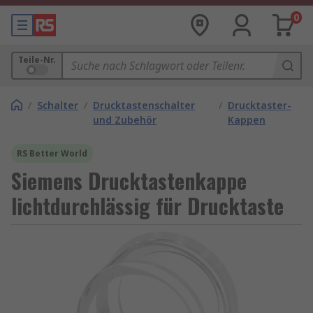
0
Teile-Nr.
/
Schalter
/
Drucktastenschalter
/
Drucktaster-
und Zubehör
Kappen
RS Better World
Siemens Drucktastenkappe
lichtdurchlässig für Drucktaste