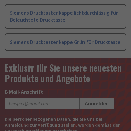
Siemens Drucktastenkappe lichtdurchlässig für
Beleuchtete Drucktaste
Siemens Drucktastenkappe Grün für Drucktaste
Exklusiv für Sie unsere neuesten
Produkte und Angebote
E-Mail-Anschrift
Anmelden
Die personenbezogenen Daten, die Sie uns bei
Anmeldung zur Verfügung stellen, werden gemäss der
Datenschutzerklärung
verarbeitet.