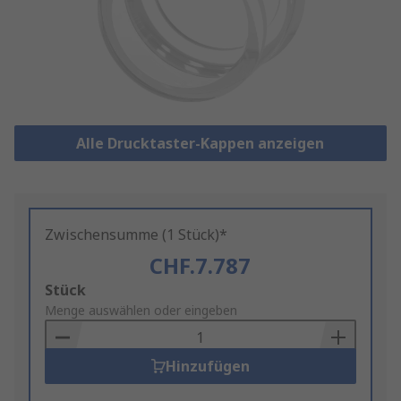
Alle Drucktaster-Kappen anzeigen
Zwischensumme (1 Stück)*
CHF.7.787
Add
Stück
to
Menge auswählen oder eingeben
Basket
Hinzufügen