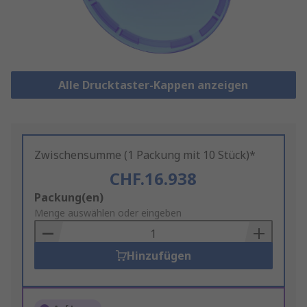
Alle Drucktaster-Kappen anzeigen
Zwischensumme (1 Packung mit 10 Stück)*
CHF.16.938
Add
Packung(en)
to
Menge auswählen oder eingeben
Basket
Hinzufügen