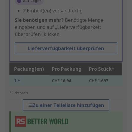
Auf Lager
2
Einheit(en) versandfertig
Sie benötigen mehr?
Benötigte Menge
eingeben und auf „Lieferverfügbarkeit
überprüfen“ klicken.
Lieferverfügbarkeit überprüfen
Packung(en)
Pro Packung
Pro Stück*
1 +
CHF.16.94
CHF.1.697
*Richtpreis
Zu einer Teileliste hinzufügen