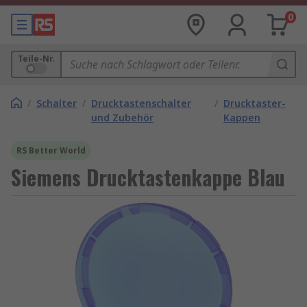
0
Teile-Nr.
/
Schalter
/
Drucktastenschalter
/
Drucktaster-
und Zubehör
Kappen
RS Better World
Siemens Drucktastenkappe Blau