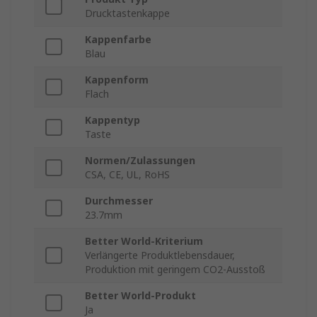
Drucktastenkappe
Kappenfarbe
Blau
Kappenform
Flach
Kappentyp
Taste
Normen/Zulassungen
CSA, CE, UL, RoHS
Durchmesser
23.7mm
Better World-Kriterium
Verlängerte Produktlebensdauer,
Produktion mit geringem CO2-Ausstoß
Better World-Produkt
Ja