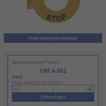
Diese Kategorie anzeigen
Zwischensumme (1 Stück)*
CHF.4.262
Add
Stück
to
Menge auswählen oder eingeben
Basket
Hinzufügen