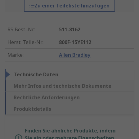
Zu einer Teileliste hinzufügen
RS Best.-Nr.
:
511-8162
Herst. Teile-Nr.
:
800F-15YE112
Marke
:
Allen Bradley
Technische Daten
Mehr Infos und technische Dokumente
Rechtliche Anforderungen
Produktdetails
Finden Sie ähnliche Produkte, indem
Sie ein oder mehrere Eigenschaften