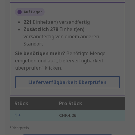
Auf Lager
221
Einheit(en) versandfertig
Zusätzlich
278
Einheit(en)
versandfertig von einem anderen
Standort
Sie benötigen mehr?
Benötigte Menge
eingeben und auf „Lieferverfügbarkeit
überprüfen“ klicken.
Lieferverfügbarkeit überprüfen
Stück
Pro Stück
1 +
CHF.4.26
*Richtpreis