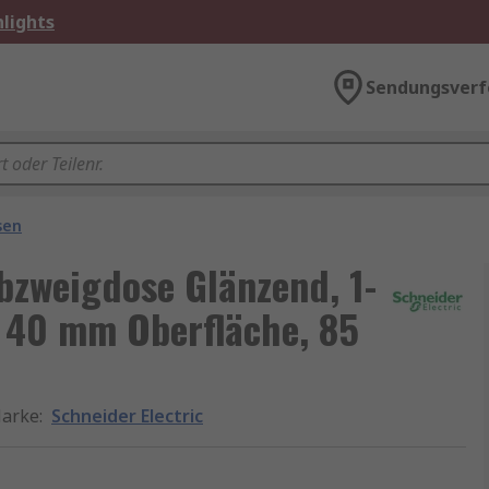
lights
Sendungsverf
sen
bzweigdose Glänzend, 1-
 40 mm Oberfläche, 85
arke
:
Schneider Electric