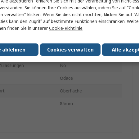
"Alle akzeptieren" erklären Sie sich mit der Verarbeitung von nicht-ess
Thermoplast
verstanden. Sie können Ihre Cookies auswählen, indem Sie auf "Cook
en verwalten" klicken. Wenn Sie dies nicht möchten, klicken Sie auf "Al
Odace
Dies kann den Zugriff auf bestimmte Funktionen einschränken. Weite
213mm
en finden Sie in unserer
Cookie-Richtlinie
.
Weiß
e ablehnen
Cookies verwalten
Alle akzep
n Finish
Glänzend
ulassungen
No
Odace
rt
Oberfläche
85mm