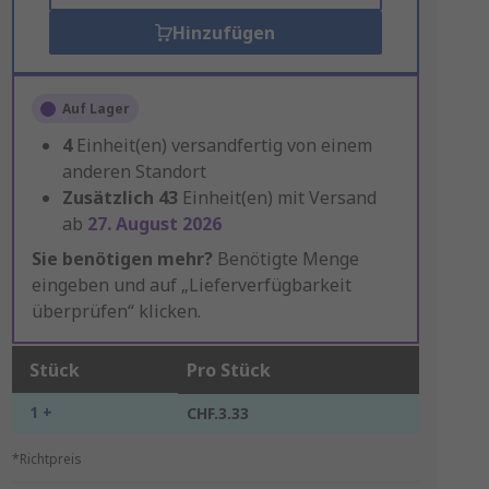
Hinzufügen
Auf Lager
4
Einheit(en) versandfertig von einem
anderen Standort
Zusätzlich
43
Einheit(en) mit Versand
ab
27. August 2026
Sie benötigen mehr?
Benötigte Menge
eingeben und auf „Lieferverfügbarkeit
überprüfen“ klicken.
Stück
Pro Stück
1 +
CHF.3.33
*Richtpreis