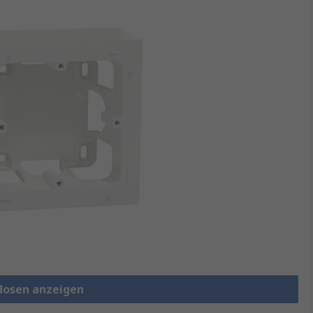
udosen anzeigen