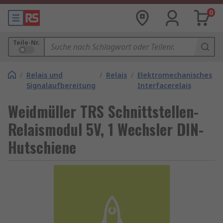
0
Teile-Nr.
/
Relais und
/
Relais
/
Elektromechanisches
Signalaufbereitung
Interfacerelais
Weidmüller TRS Schnittstellen-
Relaismodul 5V, 1 Wechsler DIN-
Hutschiene