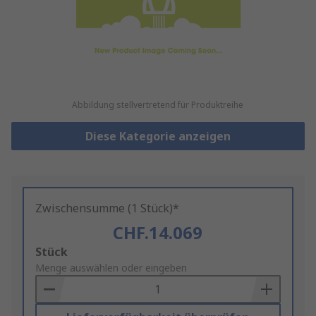
Abbildung stellvertretend für Produktreihe
Diese Kategorie anzeigen
Zwischensumme (1 Stück)*
CHF.14.069
Add
Stück
to
Menge auswählen oder eingeben
Basket