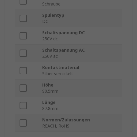
Schraube
Spulentyp
DC
Schaltspannung DC
250V dc
Schaltspannung AC
250V ac
Kontaktmaterial
Silber vernickelt
Höhe
90.5mm
Länge
87.8mm
Normen/Zulassungen
REACH, RoHS