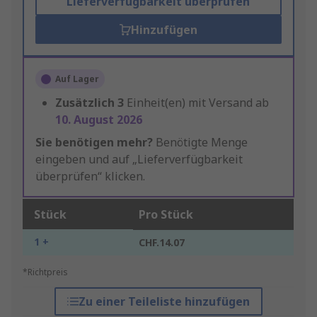
Lieferverfügbarkeit überprüfen
Hinzufügen
Auf Lager
Zusätzlich
3
Einheit(en) mit Versand ab
10. August 2026
Sie benötigen mehr?
Benötigte Menge
eingeben und auf „Lieferverfügbarkeit
überprüfen“ klicken.
Stück
Pro Stück
1 +
CHF.14.07
*Richtpreis
Zu einer Teileliste hinzufügen