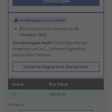
Hinzufügen
Vorübergehend ausverkauft
8
Einheit(en) mit Versand ab
22.
Oktober 2026
Sie benötigen mehr?
Benötigte Menge
eingeben und auf „Lieferverfügbarkeit
überprüfen“ klicken.
Lieferverfügbarkeit überprüfen
Stück
Pro Stück
1 +
CHF.13.27
*Richtpreis