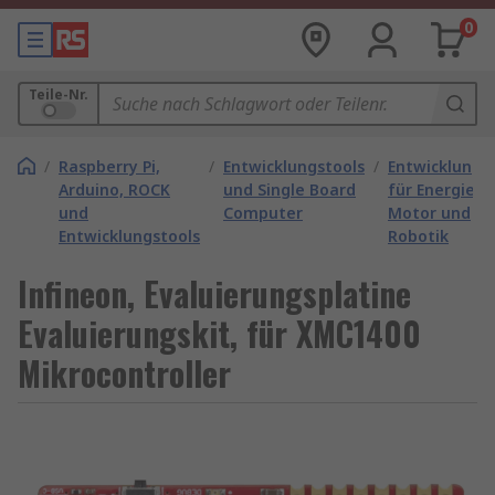
0
Teile-Nr.
/
Raspberry Pi,
/
Entwicklungstools
/
Entwicklungs
Arduino, ROCK
und Single Board
für Energie,
und
Computer
Motor und
Entwicklungstools
Robotik
Infineon, Evaluierungsplatine
Evaluierungskit, für XMC1400
Mikrocontroller