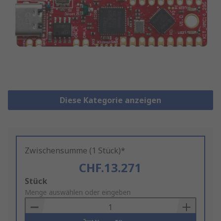
Diese Kategorie anzeigen
Zwischensumme (1 Stück)*
CHF.13.271
Add
Stück
to
Menge auswählen oder eingeben
Basket