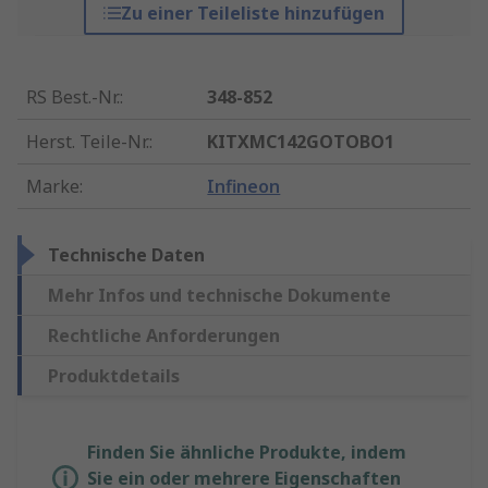
Zu einer Teileliste hinzufügen
RS Best.-Nr.
:
348-852
Herst. Teile-Nr.
:
KITXMC142GOTOBO1
Marke
:
Infineon
Technische Daten
Mehr Infos und technische Dokumente
Rechtliche Anforderungen
Produktdetails
Finden Sie ähnliche Produkte, indem
Sie ein oder mehrere Eigenschaften