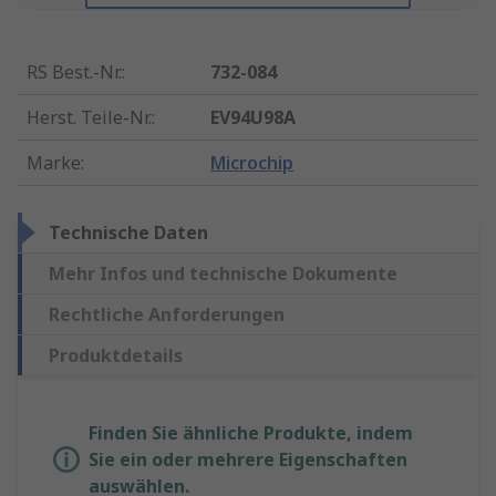
RS Best.-Nr.
:
732-084
Herst. Teile-Nr.
:
EV94U98A
Marke
:
Microchip
Technische Daten
Mehr Infos und technische Dokumente
Rechtliche Anforderungen
Produktdetails
Finden Sie ähnliche Produkte, indem
Sie ein oder mehrere Eigenschaften
auswählen.