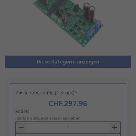
Diese Kategorie anzeigen
Zwischensumme (1 Stück)*
CHF.297.96
Add
Stück
to
Menge auswählen oder eingeben
Basket