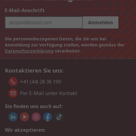
E-Mail-Anschrift
Anmelden
Die personenbezogenen Daten, die Sie uns bei
Anmeldung zur Verfügung stellen, werden gemäss der
Datenschutzerklärung
verarbeitet.
Kontaktieren Sie uns:
+41 (44) 28 36 190
Per E-Mail unter Kontakt
Sie finden uns auch auf:
Wir akzeptieren: