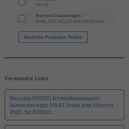
PSE AT
Normen/Zulassungen
RoHS, IEEE 802.3af and IEEE 802.3at
Ähnliche Produkte finden
Verwandte Links
Microchip PD69101 Entwicklungsbausatz
Spannungsregler, PSE AT Power over Ethernet
(POE), für PD69101