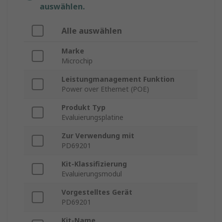
auswählen.
Alle auswählen
Marke
Microchip
Leistungmanagement Funktion
Power over Ethernet (POE)
Produkt Typ
Evaluierungsplatine
Zur Verwendung mit
PD69201
Kit-Klassifizierung
Evaluierungsmodul
Vorgestelltes Gerät
PD69201
Kit-Name