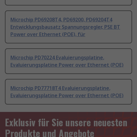
Microchip PD69208T4, PD69200, PD69204T4
Entwicklungsbausatz Spannungsregler, PSE BT
Power over Ethernet (POE), für
Microchip PD70224 Evaluierungsplatine,
Evaluierungsplatine Power over Ethernet (POE)
Microchip PD77718T4 Evaluierungsplatine,
Evaluierungsplatine Power over Ethernet (POE)
Exklusiv für Sie unsere neuesten
Produkte und Angebote