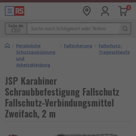
0
Teile-Nr.
/
Persönliche
/
Fallsicherung
/
Fallschutz-
Schutzausrüstung
Trageschlaufe
und
Arbeitskleidung
JSP Karabiner
Schraubbefestigung Fallschutz
Fallschutz-Verbindungsmittel
Zweifach, 2 m