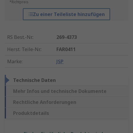
*Richtpreis
Zu einer Teileliste hinzufügen
RS Best.-Nr.
:
269-4373
Herst. Teile-Nr.
:
FAR0411
Marke
:
JSP
Technische Daten
Mehr Infos und technische Dokumente
Rechtliche Anforderungen
Produktdetails