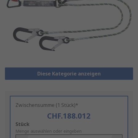
Diese Kategorie anzeigen
Zwischensumme (1 Stück)*
CHF.188.012
Add
Stück
to
Menge auswählen oder eingeben