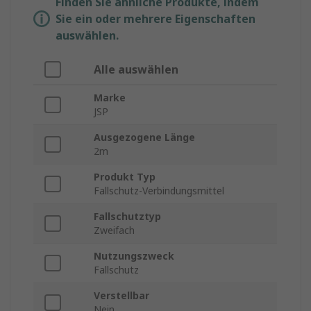
Finden Sie ähnliche Produkte, indem
Sie ein oder mehrere Eigenschaften
auswählen.
Alle auswählen
Marke
JSP
Ausgezogene Länge
2m
Produkt Typ
Fallschutz-Verbindungsmittel
Fallschutztyp
Zweifach
Nutzungszweck
Fallschutz
Verstellbar
Nein