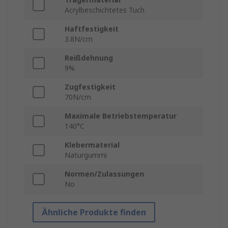
Acrylbeschichtetes Tuch
Haftfestigkeit
3.8N/cm
Reißdehnung
9%
Zugfestigkeit
70N/cm
Maximale Betriebstemperatur
140°C
Klebermaterial
Naturgummi
Normen/Zulassungen
No
Ähnliche Produkte finden