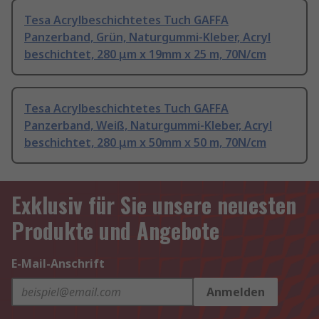
Tesa Acrylbeschichtetes Tuch GAFFA
Panzerband, Grün, Naturgummi-Kleber, Acryl
beschichtet, 280 μm x 19mm x 25 m, 70N/cm
Tesa Acrylbeschichtetes Tuch GAFFA
Panzerband, Weiß, Naturgummi-Kleber, Acryl
beschichtet, 280 μm x 50mm x 50 m, 70N/cm
Exklusiv für Sie unsere neuesten
Produkte und Angebote
E-Mail-Anschrift
Anmelden