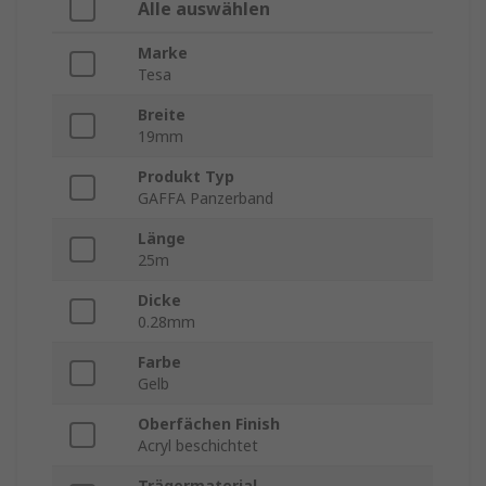
Alle auswählen
Marke
Tesa
Breite
19mm
Produkt Typ
GAFFA Panzerband
Länge
25m
Dicke
0.28mm
Farbe
Gelb
Oberfächen Finish
Acryl beschichtet
Trägermaterial