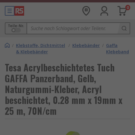
0
Teile-Nr.
/
Klebstoffe, Dichtmittel
/
Klebebänder
/
Gaffa
& Klebebänder
Klebeband
Tesa Acrylbeschichtetes Tuch
GAFFA Panzerband, Gelb,
Naturgummi-Kleber, Acryl
beschichtet, 0.28 mm x 19mm x
25 m, 70N/cm