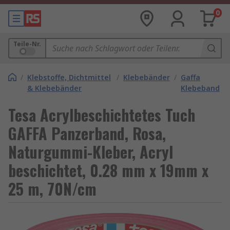
0
Teile-Nr.
/
Klebstoffe, Dichtmittel
/
Klebebänder
/
Gaffa
& Klebebänder
Klebeband
Tesa Acrylbeschichtetes Tuch
GAFFA Panzerband, Rosa,
Naturgummi-Kleber, Acryl
beschichtet, 0.28 mm x 19mm x
25 m, 70N/cm