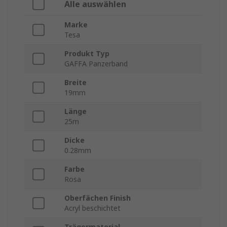
Alle auswählen
Marke
Tesa
Produkt Typ
GAFFA Panzerband
Breite
19mm
Länge
25m
Dicke
0.28mm
Farbe
Rosa
Oberfächen Finish
Acryl beschichtet
Trägermaterial