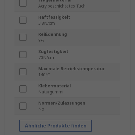
Acrylbeschichtetes Tuch
Haftfestigkeit
3.8N/cm
Reißdehnung
9%
Zugfestigkeit
70N/cm
Maximale Betriebstemperatur
140°C
Klebermaterial
Naturgummi
Normen/Zulassungen
No
Ähnliche Produkte finden