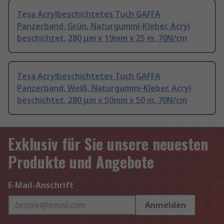
Tesa Acrylbeschichtetes Tuch GAFFA
Panzerband, Grün, Naturgummi-Kleber, Acryl
beschichtet, 280 μm x 19mm x 25 m, 70N/cm
Tesa Acrylbeschichtetes Tuch GAFFA
Panzerband, Weiß, Naturgummi-Kleber, Acryl
beschichtet, 280 μm x 50mm x 50 m, 70N/cm
Exklusiv für Sie unsere neuesten
Produkte und Angebote
E-Mail-Anschrift
Anmelden