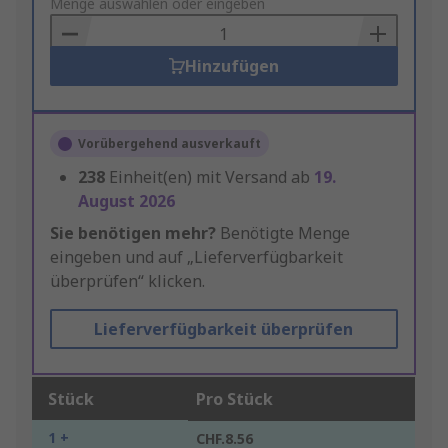
to
Menge auswählen oder eingeben
Basket
Hinzufügen
Vorübergehend ausverkauft
238
Einheit(en) mit Versand ab
19.
August 2026
Sie benötigen mehr?
Benötigte Menge
eingeben und auf „Lieferverfügbarkeit
überprüfen“ klicken.
Lieferverfügbarkeit überprüfen
Stück
Pro Stück
1 +
CHF.8.56