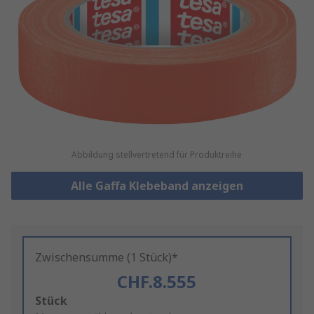
Abbildung stellvertretend für Produktreihe
Alle Gaffa Klebeband anzeigen
Zwischensumme (1 Stück)*
CHF.8.555
Add
Stück