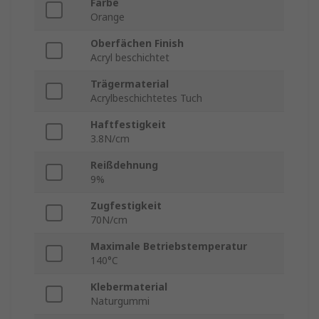
Farbe
Orange
Oberfächen Finish
Acryl beschichtet
Trägermaterial
Acrylbeschichtetes Tuch
Haftfestigkeit
3.8N/cm
Reißdehnung
9%
Zugfestigkeit
70N/cm
Maximale Betriebstemperatur
140°C
Klebermaterial
Naturgummi