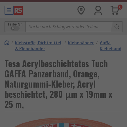
0
Teile-Nr.
/
Klebstoffe, Dichtmittel
/
Klebebänder
/
Gaffa
& Klebebänder
Klebeband
Tesa Acrylbeschichtetes Tuch
GAFFA Panzerband, Orange,
Naturgummi-Kleber, Acryl
beschichtet, 280 μm x 19mm x
25 m,