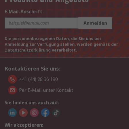
E-Mail-Anschrift
Anmelden
Die personenbezogenen Daten, die Sie uns bei
Anmeldung zur Verfügung stellen, werden gemäss der
Datenschutzerklärung
verarbeitet.
Kontaktieren Sie uns:
+41 (44) 28 36 190
Per E-Mail unter Kontakt
Sie finden uns auch auf:
Wir akzeptieren: