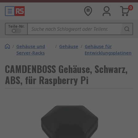
0
Teile-Nr.
/
Gehäuse und
/
Gehäuse
/
Gehäuse für
Server-Racks
Entwicklungsplatinen
CAMDENBOSS Gehäuse, Schwarz,
ABS, für Raspberry Pi