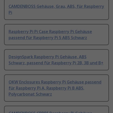
CAMDENBOSS Gehäuse, Grau, ABS, für Raspberry
Pi
Raspberry Pi Pi Case Raspberry Pi Gehäuse
passend für Raspberry Pi 5 ABS Schwarz
DesignSpark Raspberry Pi Gehäuse, ABS
Schwarz, passend für Raspberry Pi 2B, 3B und B+
OKW Enclosures Raspberry Pi Gehäuse passend
für Raspberry Pi A, Raspberry Pi B ABS,
Polycarbonat Schwarz