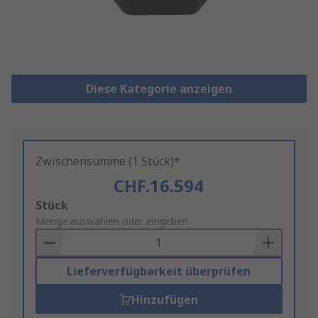
Diese Kategorie anzeigen
Zwischensumme (1 Stück)*
CHF.16.594
Add
Stück
to
Menge auswählen oder eingeben
Basket
Lieferverfügbarkeit überprüfen
Hinzufügen