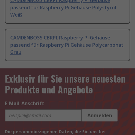
CAMDENBOSS CBRPI Raspberry Pi Gehäuse
passend für Raspberry Pi Gehäuse Polystyrol
Weiß
CAMDENBOSS CBRPI Raspberry Pi Gehäuse
passend für Raspberry Pi Gehäuse Polycarbonat
Grau
Exklusiv für Sie unsere neuesten
Produkte und Angebote
E-Mail-Anschrift
Anmelden
Die personenbezogenen Daten, die Sie uns bei