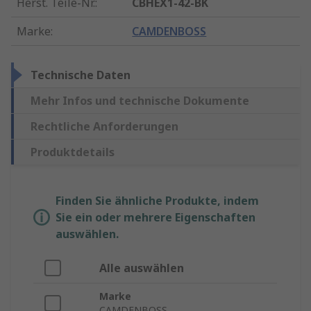
Herst. Teile-Nr.
:
CBHEX1-42-BK
Marke
:
CAMDENBOSS
Technische Daten
Mehr Infos und technische Dokumente
Rechtliche Anforderungen
Produktdetails
Finden Sie ähnliche Produkte, indem
Sie ein oder mehrere Eigenschaften
auswählen.
Alle auswählen
Marke
CAMDENBOSS