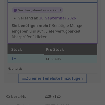
Vorübergehend ausverkauft
Versand ab
30. September 2026
Sie benötigen mehr?
Benötigte Menge
eingeben und auf „Lieferverfügbarkeit
überprüfen“ klicken.
Stück
Pro Stück
1 +
CHF.16.59
*Richtpreis
Zu einer Teileliste hinzufügen
RS Best.-Nr.
:
220-7125