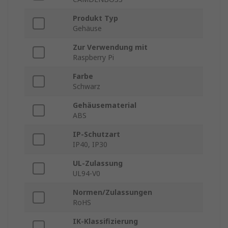
Produkt Typ
Gehäuse
Zur Verwendung mit
Raspberry Pi
Farbe
Schwarz
Gehäusematerial
ABS
IP-Schutzart
IP40, IP30
UL-Zulassung
UL94-V0
Normen/Zulassungen
RoHS
IK-Klassifizierung