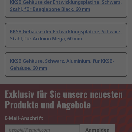
KKSB Gehäuse der Entwicklungsplatine, Schwarz,
Stahl, für Beaglebone Black, 60 mm
KKSB Gehäuse der Entwicklungsplatine, Schwarz,
Stahl, für Arduino Mega, 60 mm
KKSB Gehäuse, Schwarz, Aluminium, für KKSB-
Gehäuse, 60 mm
Exklusiv für Sie unsere neuesten
Produkte und Angebote
E-Mail-Anschrift
Anmelden