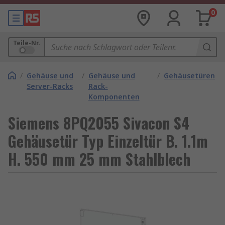
0
Teile-Nr.
/
Gehäuse und
/
Gehäuse und
/
Gehäusetüren
Server-Racks
Rack-
Komponenten
Siemens 8PQ2055 Sivacon S4
Gehäusetür Typ Einzeltür B. 1.1m
H. 550 mm 25 mm Stahlblech