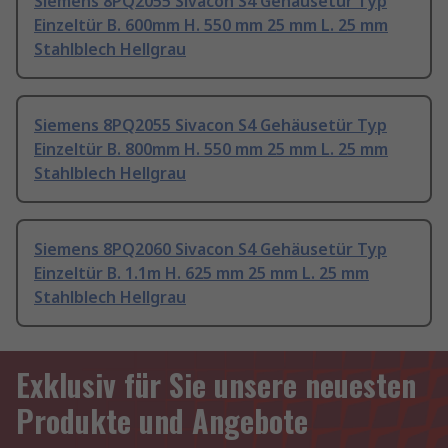
Siemens 8PQ2055 Sivacon S4 Gehäusetür Typ
Einzeltür B. 600mm H. 550 mm 25 mm L. 25 mm
Stahlblech Hellgrau
Siemens 8PQ2055 Sivacon S4 Gehäusetür Typ
Einzeltür B. 800mm H. 550 mm 25 mm L. 25 mm
Stahlblech Hellgrau
Siemens 8PQ2060 Sivacon S4 Gehäusetür Typ
Einzeltür B. 1.1m H. 625 mm 25 mm L. 25 mm
Stahlblech Hellgrau
Exklusiv für Sie unsere neuesten
Produkte und Angebote