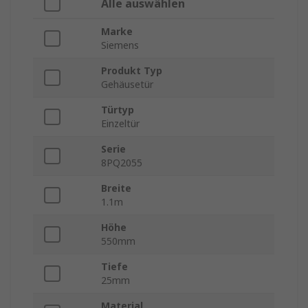
Alle auswählen
Marke
Siemens
Produkt Typ
Gehäusetür
Türtyp
Einzeltür
Serie
8PQ2055
Breite
1.1m
Höhe
550mm
Tiefe
25mm
Material