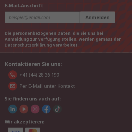
E-Mail-Anschrift
Anmelden
Die personenbezogenen Daten, die Sie uns bei
Anmeldung zur Verfügung stellen, werden gemäss der
Datenschutzerklärung
verarbeitet.
Kontaktieren Sie uns:
+41 (44) 28 36 190
Per E-Mail unter Kontakt
Sie finden uns auch auf:
Wir akzeptieren: