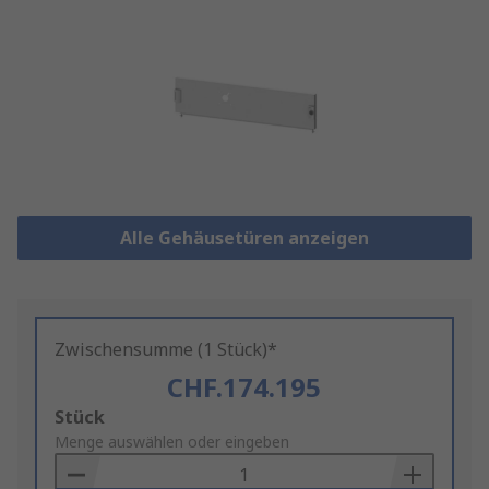
Alle Gehäusetüren anzeigen
Zwischensumme (1 Stück)*
CHF.174.195
Add
Stück
to
Menge auswählen oder eingeben
Basket