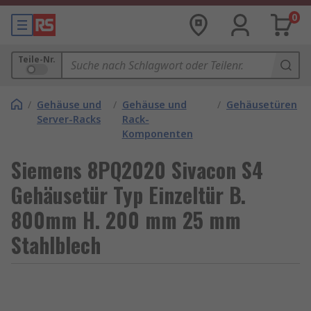
0
Teile-Nr.
/
Gehäuse und
/
Gehäuse und
/
Gehäusetüren
Server-Racks
Rack-
Komponenten
Siemens 8PQ2020 Sivacon S4
Gehäusetür Typ Einzeltür B.
800mm H. 200 mm 25 mm
Stahlblech