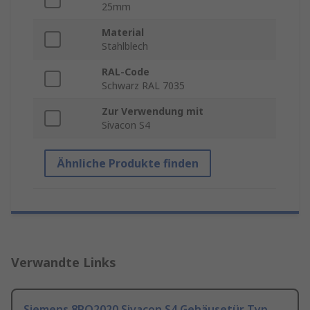
25mm
Material
Stahlblech
RAL-Code
Schwarz RAL 7035
Zur Verwendung mit
Sivacon S4
Ähnliche Produkte finden
Verwandte Links
Siemens 8PQ2020 Sivacon S4 Gehäusetür Typ