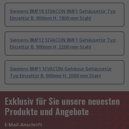
Siemens 8MF18 SIVACON 8MF1 Gehäusetür Typ
Einzeltür B. 900mm H. 1800 mm Stahl
Siemens 8MF12 SIVACON 8MF1 Gehäusetür Typ
Einzeltür B. 900mm H. 2200 mm Stahl
Siemens 8MF1 SIVACON-Gehäuse Gehäusetür
Typ Einzeltür B. 900mm H. 2000 mm Stahl
Exklusiv für Sie unsere neuesten
Produkte und Angebote
E-Mail-Anschrift