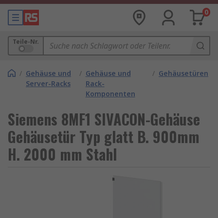
0
Teile-Nr.
/
Gehäuse und
/
Gehäuse und
/
Gehäusetüren
Server-Racks
Rack-
Komponenten
Siemens 8MF1 SIVACON-Gehäuse
Gehäusetür Typ glatt B. 900mm
H. 2000 mm Stahl