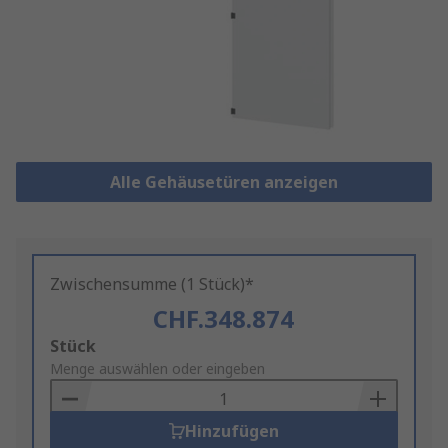
Alle Gehäusetüren anzeigen
Zwischensumme (1 Stück)*
CHF.348.874
Add
Stück
to
Menge auswählen oder eingeben
Basket
Hinzufügen